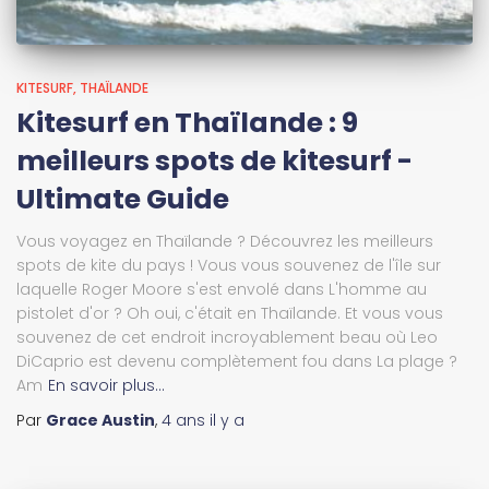
KITESURF
THAÏLANDE
Kitesurf en Thaïlande : 9
meilleurs spots de kitesurf -
Ultimate Guide
Vous voyagez en Thaïlande ? Découvrez les meilleurs
spots de kite du pays ! Vous vous souvenez de l'île sur
laquelle Roger Moore s'est envolé dans L'homme au
pistolet d'or ? Oh oui, c'était en Thaïlande. Et vous vous
souvenez de cet endroit incroyablement beau où Leo
DiCaprio est devenu complètement fou dans La plage ?
Am
En savoir plus…
Par
Grace Austin
,
4 ans
il y a