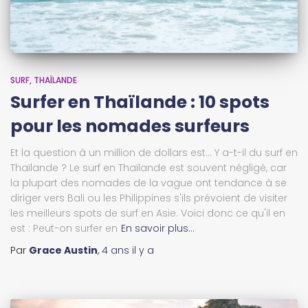
SURF
THAÏLANDE
Surfer en Thaïlande : 10 spots
pour les nomades surfeurs
Et la question à un million de dollars est... Y a-t-il du surf en
Thaïlande ? Le surf en Thaïlande est souvent négligé, car
la plupart des nomades de la vague ont tendance à se
diriger vers Bali ou les Philippines s'ils prévoient de visiter
les meilleurs spots de surf en Asie. Voici donc ce qu'il en
est : Peut-on surfer en
En savoir plus…
Par
Grace Austin
,
4 ans
il y a