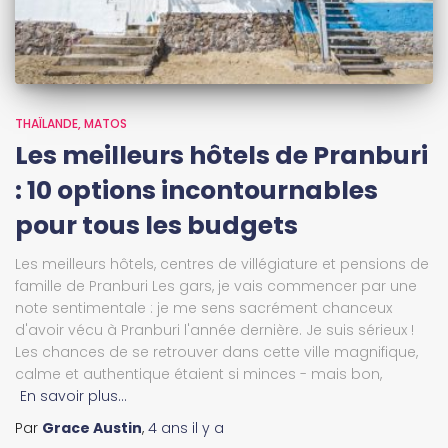
THAÏLANDE
MATOS
Les meilleurs hôtels de Pranburi
: 10 options incontournables
pour tous les budgets
Les meilleurs hôtels, centres de villégiature et pensions de
famille de Pranburi Les gars, je vais commencer par une
note sentimentale : je me sens sacrément chanceux
d'avoir vécu à Pranburi l'année dernière. Je suis sérieux !
Les chances de se retrouver dans cette ville magnifique,
calme et authentique étaient si minces - mais bon,
En savoir plus…
Par
Grace Austin
,
4 ans
il y a