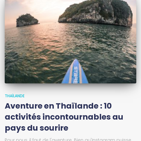
THAÏLANDE
Aventure en Thaïlande : 10
activités incontournables au
pays du sourire
Pour nous, il faut de l'aventure. Bien qu'Instagram puisse