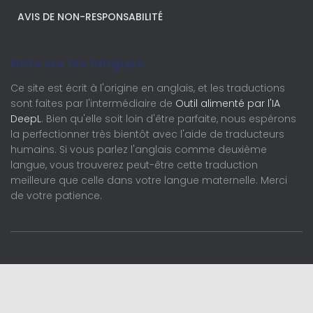
AVIS DE NON-RESPONSABILITÉ
Note sur les langues
Ce site est écrit à l'origine en anglais, et les traductions
sont faites par l'intermédiaire de
Outil alimenté par l'IA
DeepL
. Bien qu'elle soit loin d'être parfaite, nous espérons
la perfectionner très bientôt avec l'aide de traducteurs
humains. Si vous parlez l'anglais comme deuxième
langue, vous trouverez peut-être cette traduction
meilleure que celle dans votre langue maternelle. Merci
de votre patience.
Français
English (UK)
Deutsch
Nederlands
Français