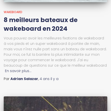
WAKEBOARD
8 meilleurs bateaux de
wakeboard en 2024
Vous pouvez avoir les meilleures fixations de wakeboard
à vos pieds et un super wakeboard à portée de main,
mais vous n'irez nulle part sans un bateau de wakeboard.
Pour moi, ce fut la barrière la plus intimidante sur mon
voyage pour commencer le wakeboard. J'ai eu
beaucoup de questions sur ce que le meilleur wakeboard
En savoir plus…
Par
Adrian Salazar
,
4 ans
il y a