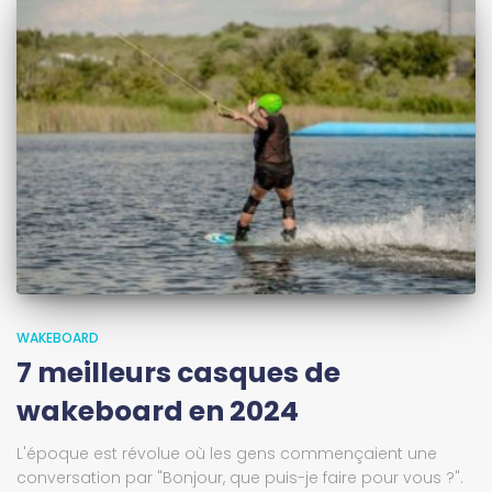
WAKEBOARD
7 meilleurs casques de
wakeboard en 2024
L'époque est révolue où les gens commençaient une
conversation par "Bonjour, que puis-je faire pour vous ?".