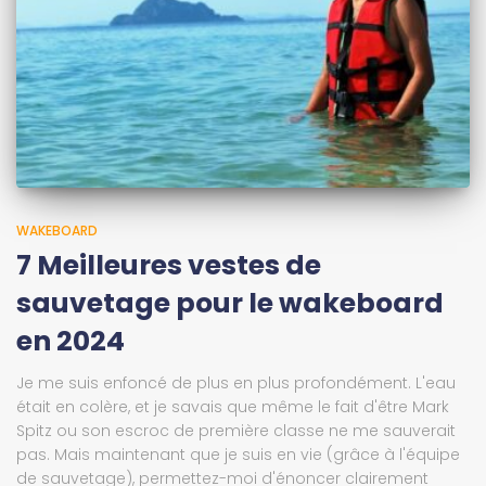
WAKEBOARD
7 Meilleures vestes de
sauvetage pour le wakeboard
en 2024
Je me suis enfoncé de plus en plus profondément. L'eau
était en colère, et je savais que même le fait d'être Mark
Spitz ou son escroc de première classe ne me sauverait
pas. Mais maintenant que je suis en vie (grâce à l'équipe
de sauvetage), permettez-moi d'énoncer clairement