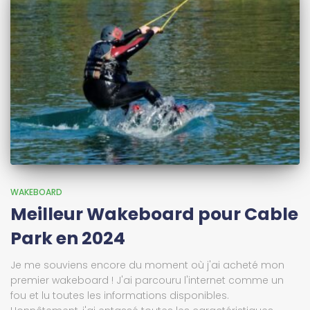
WAKEBOARD
Meilleur Wakeboard pour Cable
Park en 2024
Je me souviens encore du moment où j'ai acheté mon
premier wakeboard ! J'ai parcouru l'internet comme un
fou et lu toutes les informations disponibles.