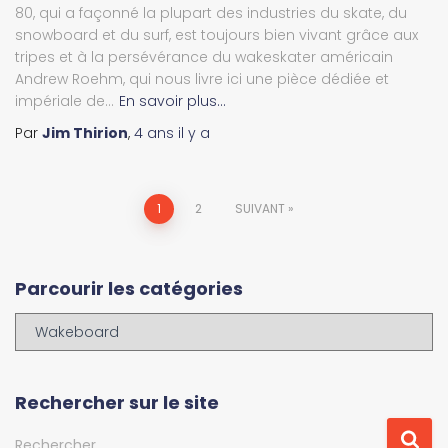
80, qui a façonné la plupart des industries du skate, du
snowboard et du surf, est toujours bien vivant grâce aux
tripes et à la persévérance du wakeskater américain
Andrew Roehm, qui nous livre ici une pièce dédiée et
impériale de...
En savoir plus…
Par
Jim Thirion
,
4 ans
il y a
Navigation
1
2
SUIVANT
des
Parcourir les catégories
articles
P
a
r
c
Rechercher sur le site
o
u
R
Rechercher…