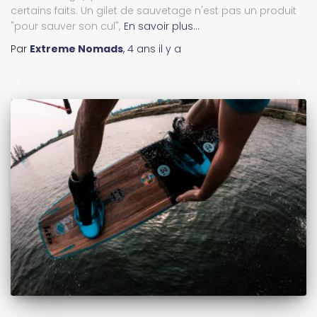
certains faits. Un gilet de sauvetage n'est pas un produit
"pour sauver son cul",
En savoir plus…
Par
Extreme Nomads
,
4 ans
il y a