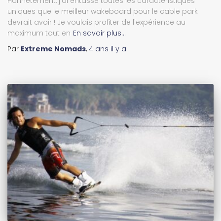
Honnêtement, j'ai entassé toutes les caractéristiques
uniques que le meilleur wakeboard pour le cable park
devrait avoir ! Je voulais profiter de l'expérience au
maximum tout en
En savoir plus…
Par
Extreme Nomads
,
4 ans
il y a