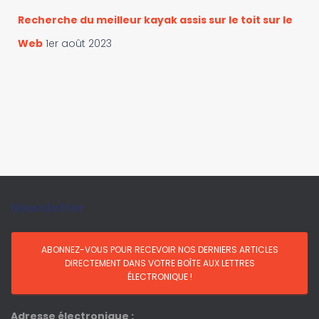
Recherche du meilleur kayak assis sur le toit sur le
Web
1er août 2023
Newsletter
Adresse électronique :