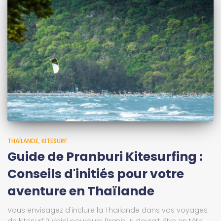
THAÏLANDE
KITESURF
Guide de Pranburi Kitesurfing :
Conseils d'initiés pour votre
aventure en Thaïlande
Vous envisagez d'inclure la Thaïlande dans vos voyages
de kitesurf ? Voici pourquoi Pranburi devrait être en tête