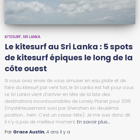
KITESURF
SRI LANKA
Le kitesurf au Sri Lanka : 5 spots
de kitesurf épiques le long de la
côte ouest
Si vous avez envie de vous amuser en eau plate et de
faire du kitesurf par vent fort, le Sri Lanka est fait pour vous
Le Sri Lanka vient d'arriver en tête de la liste des
destinations incontournables de Lonely Planet pour 2019
(mystérieusement suivi par Shenzhen en deuxième
position... hein. C'est un casse-tête). Je me suis donc dit :
Il n'y a pas de meilleur moment
En savoir plus…
Par
Grace Austin
,
4 ans
il y a