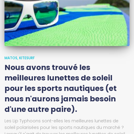
MATOS
KITESURF
Nous avons trouvé les
meilleures lunettes de soleil
pour les sports nautiques (et
nous n'aurons jamais besoin
d'une autre paire).
Les Lip Typhoons sont-elles les meilleures lunettes de
soleil polarisées pour les sports nautiques du marché ?