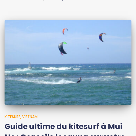
KITESURF
VIETNAM
Guide ultime du kitesurf à Mui