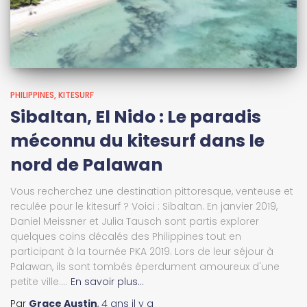
PHILIPPINES
KITESURF
Sibaltan, El Nido : Le paradis
méconnu du kitesurf dans le
nord de Palawan
Vous recherchez une destination pittoresque, venteuse et
reculée pour le kitesurf ? Voici : Sibaltan. En janvier 2019,
Daniel Meissner et Julia Tausch sont partis explorer
quelques coins décalés des Philippines tout en
participant à la tournée PKA 2019. Lors de leur séjour à
Palawan, ils sont tombés éperdument amoureux d'une
petite ville....
En savoir plus…
Par
Grace Austin
,
4 ans
il y a