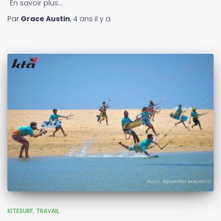
En savoir plus…
Par
Grace Austin
,
4 ans
il y a
KITESURF
TRAVAIL