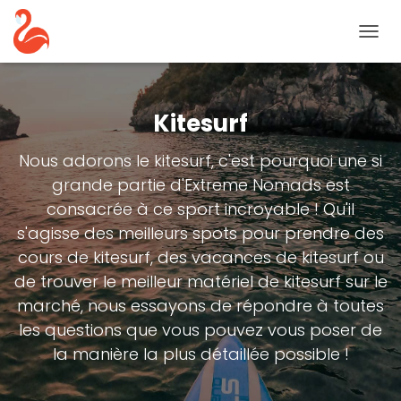
BASC
LA
NAVIG
Kitesurf
Nous adorons le kitesurf, c'est pourquoi une si
grande partie d'Extreme Nomads est
consacrée à ce sport incroyable ! Qu'il
s'agisse des meilleurs spots pour prendre des
cours de kitesurf, des vacances de kitesurf ou
de trouver le meilleur matériel de kitesurf sur le
marché, nous essayons de répondre à toutes
les questions que vous pouvez vous poser de
la manière la plus détaillée possible !