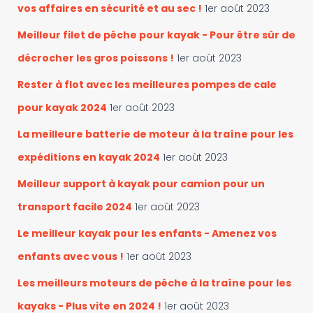
vos affaires en sécurité et au sec !
1er août 2023
e
s
Meilleur filet de pêche pour kayak - Pour être sûr de
décrocher les gros poissons !
1er août 2023
Rester à flot avec les meilleures pompes de cale
pour kayak 2024
1er août 2023
La meilleure batterie de moteur à la traîne pour les
expéditions en kayak 2024
1er août 2023
Meilleur support à kayak pour camion pour un
transport facile 2024
1er août 2023
Le meilleur kayak pour les enfants - Amenez vos
enfants avec vous !
1er août 2023
Les meilleurs moteurs de pêche à la traîne pour les
kayaks - Plus vite en 2024 !
1er août 2023