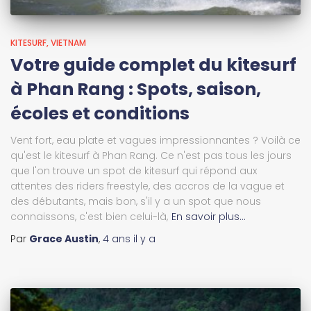
KITESURF
VIETNAM
Votre guide complet du kitesurf
à Phan Rang : Spots, saison,
écoles et conditions
Vent fort, eau plate et vagues impressionnantes ? Voilà ce
qu'est le kitesurf à Phan Rang. Ce n'est pas tous les jours
que l'on trouve un spot de kitesurf qui répond aux
attentes des riders freestyle, des accros de la vague et
des débutants, mais bon, s'il y a un spot que nous
connaissons, c'est bien celui-là,
En savoir plus…
Par
Grace Austin
,
4 ans
il y a