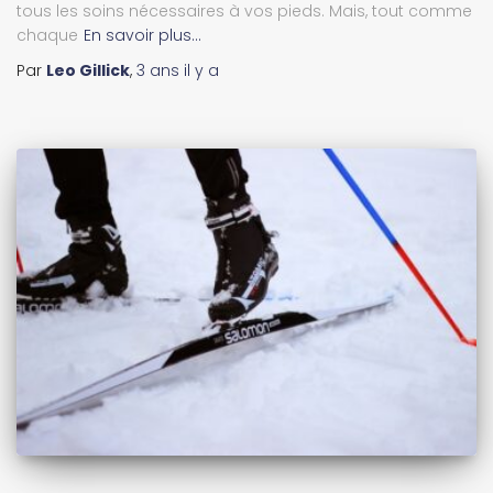
tous les soins nécessaires à vos pieds. Mais, tout comme
chaque
En savoir plus…
Par
Leo Gillick
,
3 ans
il y a