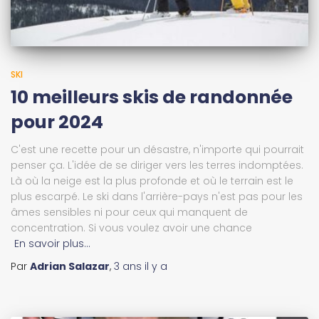
SKI
10 meilleurs skis de randonnée
pour 2024
C'est une recette pour un désastre, n'importe qui pourrait
penser ça. L'idée de se diriger vers les terres indomptées.
Là où la neige est la plus profonde et où le terrain est le
plus escarpé. Le ski dans l'arrière-pays n'est pas pour les
âmes sensibles ni pour ceux qui manquent de
concentration. Si vous voulez avoir une chance
En savoir plus…
Par
Adrian Salazar
,
3 ans
il y a