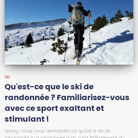
SKI
Qu'est-ce que le ski de
randonnée ? Familiarisez-vous
avec ce sport exaltant et
stimulant !
Aperçu Vous vous demandez ce qu'est le ski de
randonnée ? La randonnée à ski, c'est littéralement du