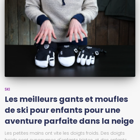
SKI
Les meilleurs gants et moufles
de ski pour enfants pour une
aventure parfaite dans la neige
Les petites mains ont vite les doigts froids. Des doigts
froids sont synonymes d'enfants tristes, et des enfants