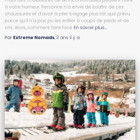
mais des chaussures de ski inconfortables peuvent nuire
à votre humeur. Personne n'a envie de souffrir de ces
chaussures et d'avoir à plier bagage plus tôt que prévu
parce qu'il n'a pas pu les enfiler à coups de pieds et de
cris. Alors, comment faire face
En savoir plus…
Par
Extreme Nomads
,
3 ans
il y a