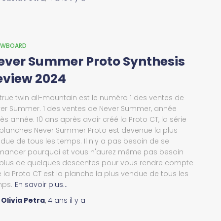
OWBOARD
ever Summer Proto Synthesis
eview 2024
true twin all-mountain est le numéro 1 des ventes de
er Summer. 1 des ventes de Never Summer, année
ès année. 10 ans après avoir créé la Proto CT, la série
planches Never Summer Proto est devenue la plus
due de tous les temps. Il n'y a pas besoin de se
ander pourquoi et vous n'aurez même pas besoin
plus de quelques descentes pour vous rendre compte
 la Proto CT est la planche la plus vendue de tous les
ps.
En savoir plus…
r
Olivia Petra
,
4 ans
il y a