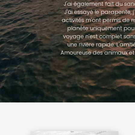
J'ai également fait du sandb
J'ai essayé le parapente, 
activités m'ont permis de m
planète uniquement pour 
voyage n'est complet sans 
une rivière rapide. L'ami
Amoureuse des animaux et d