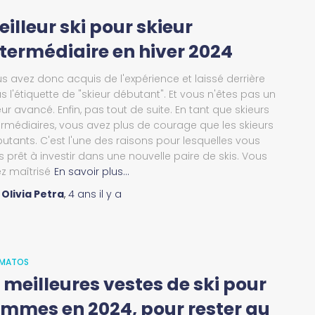
illeur ski pour skieur
ntermédiaire en hiver 2024
s avez donc acquis de l'expérience et laissé derrière
s l'étiquette de "skieur débutant". Et vous n'êtes pas un
eur avancé. Enfin, pas tout de suite. En tant que skieurs
ermédiaires, vous avez plus de courage que les skieurs
utants. C'est l'une des raisons pour lesquelles vous
s prêt à investir dans une nouvelle paire de skis. Vous
z maîtrisé
En savoir plus…
r
Olivia Petra
,
4 ans
il y a
MATOS
0 meilleures vestes de ski pour
emmes en 2024, pour rester au