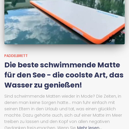
PADDELBRETT
Die beste schwimmende Matte
für den See - die coolste Art, das
Wasser zu genießen!
Sind schwimmende Matten wieder in Mode? Die Zeiten, in
denen man keine Sorgen hatte... man fuhr einfach mit
seinen Eltern in den Urlaub und tat, was einen glücklich
machte. Dazu gehörte auch, sich auf einer Matte im Meer
treiben zu lassen und den Kopf von allen negativen
Gedanken freizumachen. Wenn Sie
Mehr lesen...