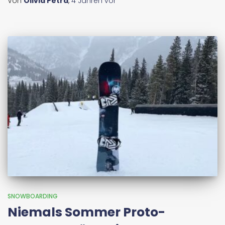
Von
Olivia Petra
,
4 Jahren
vor
SNOWBOARDING
Niemals Sommer Proto-