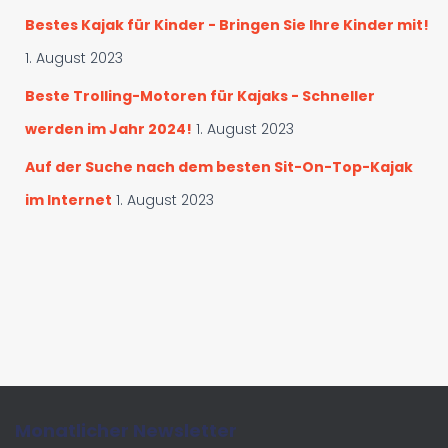
Bestes Kajak für Kinder - Bringen Sie Ihre Kinder mit!
1. August 2023
Beste Trolling-Motoren für Kajaks - Schneller
werden im Jahr 2024!
1. August 2023
Auf der Suche nach dem besten Sit-On-Top-Kajak
im Internet
1. August 2023
Monatlicher Newsletter