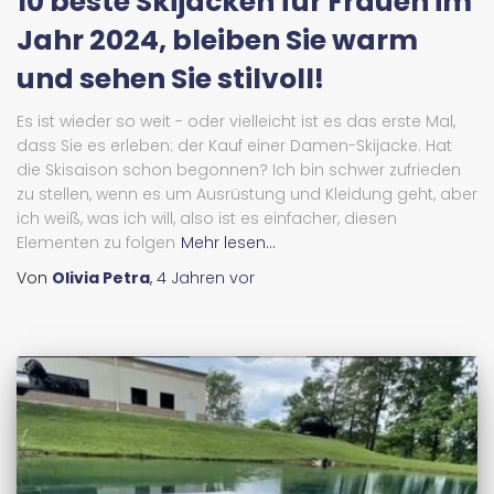
10 beste Skijacken für Frauen im
Jahr 2024, bleiben Sie warm
und sehen Sie stilvoll!
Es ist wieder so weit - oder vielleicht ist es das erste Mal,
dass Sie es erleben: der Kauf einer Damen-Skijacke. Hat
die Skisaison schon begonnen? Ich bin schwer zufrieden
zu stellen, wenn es um Ausrüstung und Kleidung geht, aber
ich weiß, was ich will, also ist es einfacher, diesen
Elementen zu folgen
Mehr lesen...
Von
Olivia Petra
,
4 Jahren
vor