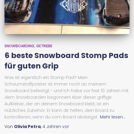
SNOWBOARDING
GETRIEBE
6 beste Snowboard Stomp Pads
für guten Grip
Was ist eigentlich ein Stomp Pad? Mein
Schaumstoffpolster ist immer noch an meinem
Snowboard befestigt - und ich habe vor fast 10 Jahren mit
dem Snowboarden begonnen! Aber dieser griffige
Aufkleber, der an deinem Snowboard klebt, ist ein
nützliches Zubehör. Er kann dir helfen, dein Board zu
kontrollieren, wenn du vom Board absteigst.
Mehr lesen...
Von
Olivia Petra
,
4 Jahren
vor