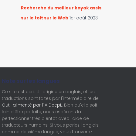
Recherche du meilleur kayak assis
sur le toit sur le Web
1er août 2023
Note sur les langues
Ce site est écrit à l'origine en anglais, et les
traductions sont faites par l'intermédiaire de
Outil alimenté par l'IA DeepL
. Bien qu'elle soit
loin d'être parfaite, nous espérons la
perfectionner très bientôt avec l'aide de
traducteurs humains. Si vous parlez l'anglais
comme deuxième langue, vous trouverez