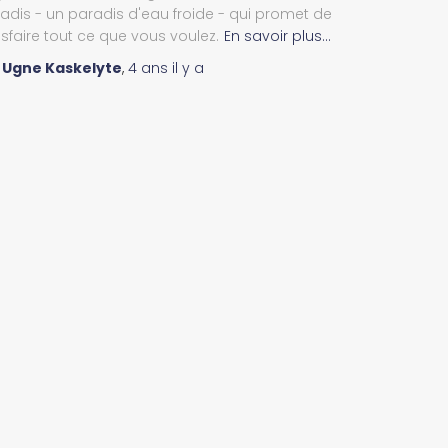
adis - un paradis d'eau froide - qui promet de
isfaire tout ce que vous voulez.
En savoir plus…
r
Ugne Kaskelyte
,
4 ans
il y a