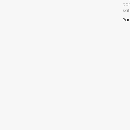
par
sat
Pa