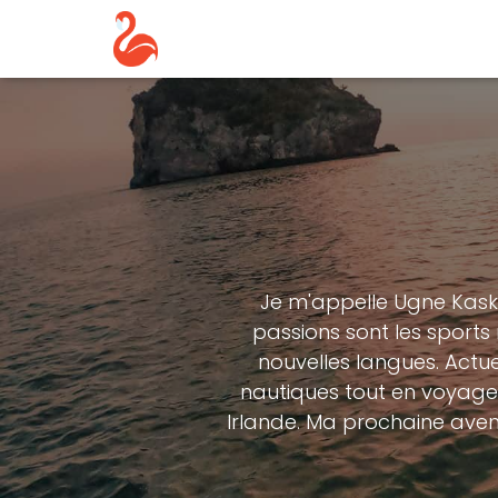
Je m'appelle Ugne Kaske
passions sont les sports
nouvelles langues. Actue
nautiques tout en voyagea
Irlande. Ma prochaine aven