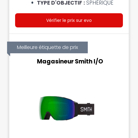
TYPE D'OBJECTIF :
SPHÉRIQUE
Vérifier le prix sur evo
Meilleure étiquette de prix
Magasineur Smith I/O