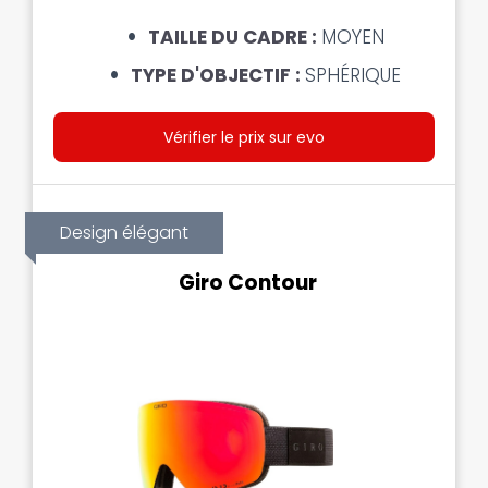
TAILLE DU CADRE :
MOYEN
TYPE D'OBJECTIF :
SPHÉRIQUE
Vérifier le prix sur evo
Design élégant
Giro Contour