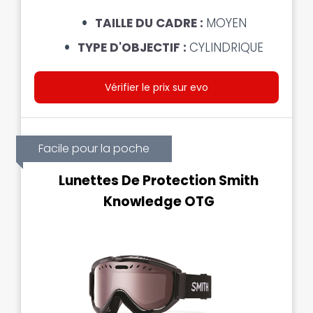
TAILLE DU CADRE :
MOYEN
TYPE D'OBJECTIF :
CYLINDRIQUE
Vérifier le prix sur evo
Facile pour la poche
Lunettes De Protection Smith
Knowledge OTG