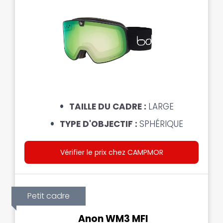
TAILLE DU CADRE :
LARGE
TYPE D'OBJECTIF :
SPHÉRIQUE
Vérifier le prix chez CAMPMOR
Petit cadre
Anon WM3 MFI