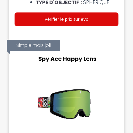
TYPE D'OBJECTIF :
SPHÉRIQUE
Vérifier le prix sur evo
Simple mais joli
Spy Ace Happy Lens