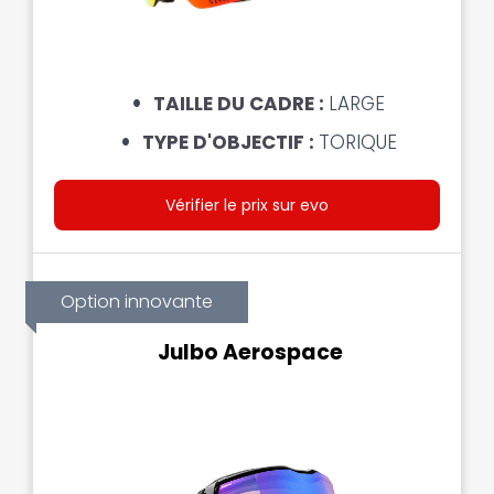
TAILLE DU CADRE :
LARGE
TYPE D'OBJECTIF :
TORIQUE
Vérifier le prix sur evo
Option innovante
Julbo Aerospace