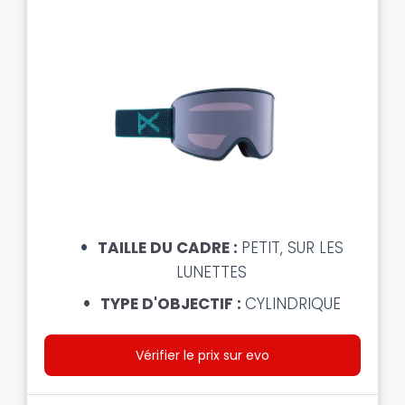
TAILLE DU CADRE :
PETIT, SUR LES
LUNETTES
TYPE D'OBJECTIF :
CYLINDRIQUE
Vérifier le prix sur evo