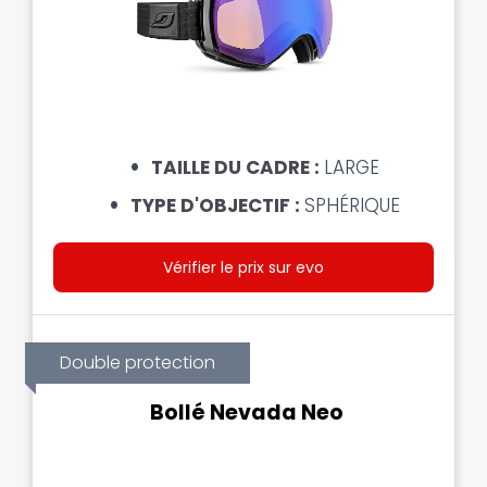
TAILLE DU CADRE :
LARGE
TYPE D'OBJECTIF :
SPHÉRIQUE
Vérifier le prix sur evo
Double protection
Bollé Nevada Neo