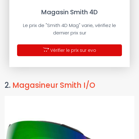
Magasin Smith 4D
Le prix de "Smith 4D Mag" varie, vérifiez le
dernier prix sur
Vérifier le prix sur evo
2.
Magasineur Smith I/O