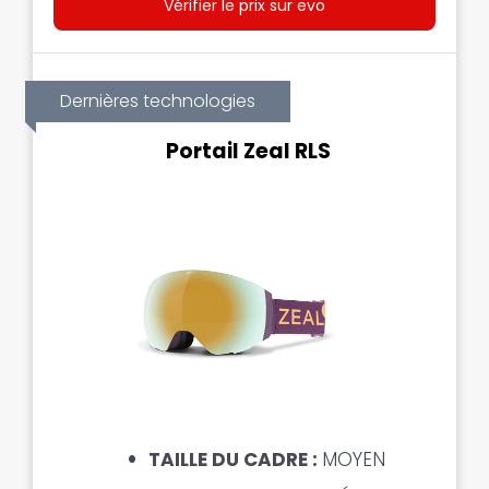
Vérifier le prix sur evo
Dernières technologies
Portail Zeal RLS
TAILLE DU CADRE :
MOYEN