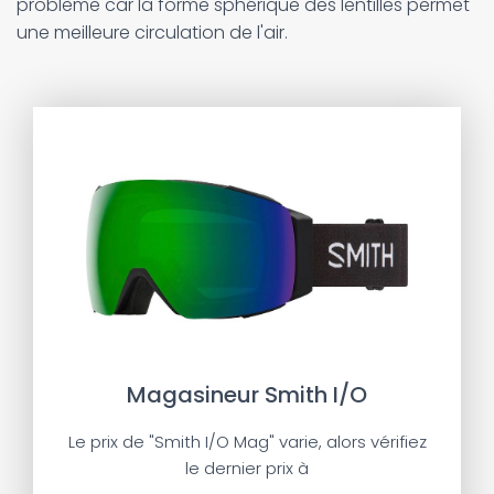
problème car la forme sphérique des lentilles permet
une meilleure circulation de l'air.
Magasineur Smith I/O
Le prix de "Smith I/O Mag" varie, alors vérifiez
le dernier prix à