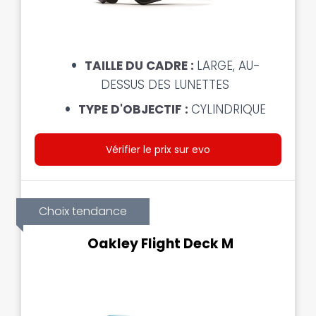
TAILLE DU CADRE :
LARGE, AU-
DESSUS DES LUNETTES
TYPE D'OBJECTIF :
CYLINDRIQUE
Vérifier le prix sur evo
Choix tendance
Oakley Flight Deck M