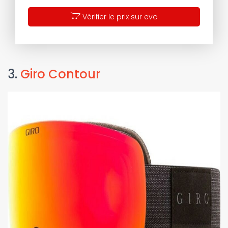
Vérifier le prix sur evo
3.
Giro Contour