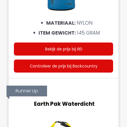
MATERIAAL:
NYLON
ITEM GEWICHT:
145 GRAM
Bekijk de prijs bij REI
Controleer de prijs bij Backcountry
Runner Up
Earth Pak Waterdicht