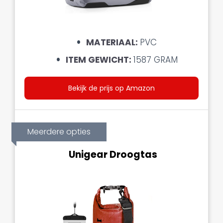
MATERIAAL:
PVC
ITEM GEWICHT:
1587 GRAM
Bekijk de prijs op Amazon
Meerdere opties
Unigear Droogtas