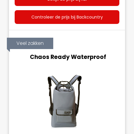
Controleer de prijs bij Backcountry
Veel zakken
Chaos Ready Waterproof