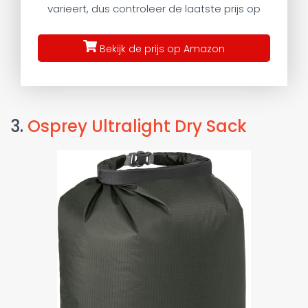
varieert, dus controleer de laatste prijs op
Bekijk de prijs op Amazon
3.
Osprey Ultralight Dry Sack