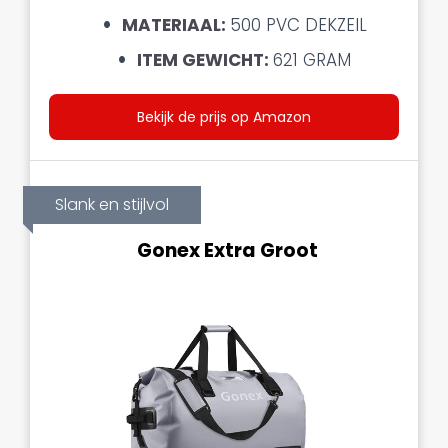
MATERIAAL:
500 PVC DEKZEIL
ITEM GEWICHT:
621 GRAM
Bekijk de prijs op Amazon
Slank en stijlvol
Gonex Extra Groot