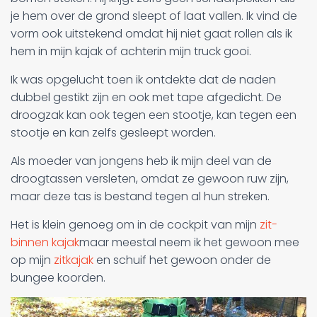
je hem over de grond sleept of laat vallen. Ik vind de
vorm ook uitstekend omdat hij niet gaat rollen als ik
hem in mijn kajak of achterin mijn truck gooi.
Ik was opgelucht toen ik ontdekte dat de naden
dubbel gestikt zijn en ook met tape afgedicht. De
droogzak kan ook tegen een stootje, kan tegen een
stootje en kan zelfs gesleept worden.
Als moeder van jongens heb ik mijn deel van de
droogtassen versleten, omdat ze gewoon ruw zijn,
maar deze tas is bestand tegen al hun streken.
Het is klein genoeg om in de cockpit van mijn
zit-
binnen kajak
maar meestal neem ik het gewoon mee
op mijn
zitkajak
en schuif het gewoon onder de
bungee koorden.