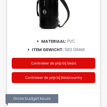
MATERIAAL:
PVC
ITEM GEWICHT:
583 GRAM
Controleer de prijs bij Sears
Controleer de prijs bij Backcountry
Grote budget keuze