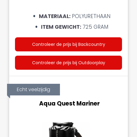
MATERIAAL:
POLYURETHAAN
ITEM GEWICHT:
725 GRAM
Controleer de prijs bij Backcountry
Controleer de prijs bij Outdoorplay
Echt veelzijdig
Aqua Quest Mariner