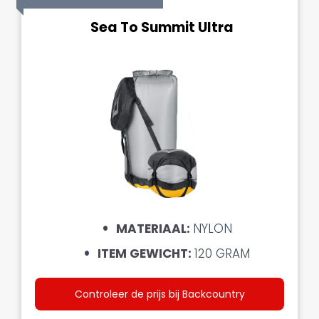
Sea To Summit Ultra
MATERIAAL:
NYLON
ITEM GEWICHT:
120 GRAM
Controleer de prijs bij Backcountry