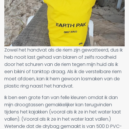
Zowel het handvat als de riem zijn gewatteerd, dus ik
heb nooit last gehad van blaren of zelfs roodheid
door het schuren van de riem tegen mijn huid als ik
een bikini of tanktop draag. Als ik de verstelbare riem
moet afdoen, kan ik hem gewoon losmaken van de
plastic ring naast het handvat.
Ik ben een grote fan van felle kleuren omdat ik dan
mijn droogtassen gemakkelijker kan terugvinden
tijdens het kajakken (vooral als ik ze in het water laat
vallen). (Vooral als ik ze in het water laat vallen.)
Wetende dat de drybag gemaakt is van 500 D PVC-