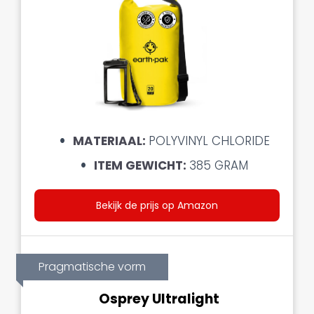
MATERIAAL:
POLYVINYL CHLORIDE
ITEM GEWICHT:
385 GRAM
Bekijk de prijs op Amazon
Pragmatische vorm
Osprey Ultralight