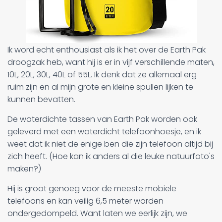
Ik word echt enthousiast als ik het over de Earth Pak
droogzak heb, want hij is er in vijf verschillende maten,
10L, 20L, 30L, 40L of 55L. Ik denk dat ze allemaal erg
ruim zijn en al mijn grote en kleine spullen lijken te
kunnen bevatten.
De waterdichte tassen van Earth Pak worden ook
geleverd met een waterdicht telefoonhoesje, en ik
weet dat ik niet de enige ben die zijn telefoon altijd bij
zich heeft. (Hoe kan ik anders al die leuke natuurfoto's
maken?)
Hij is groot genoeg voor de meeste mobiele
telefoons en kan veilig 6,5 meter worden
ondergedompeld. Want laten we eerlijk zijn, we