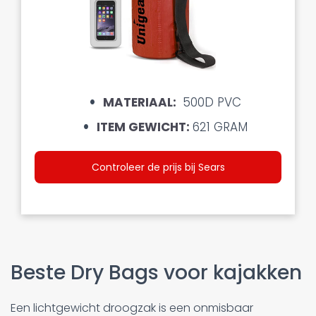
MATERIAAL:
500D PVC
ITEM GEWICHT:
621 GRAM
Controleer de prijs bij Sears
Beste Dry Bags voor kajakken
Een lichtgewicht droogzak is een onmisbaar