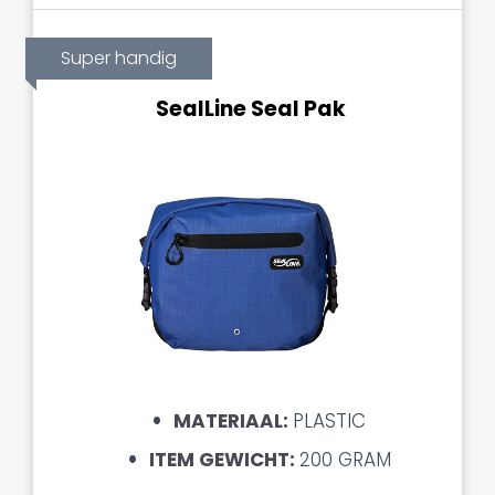
Super handig
SealLine Seal Pak
MATERIAAL:
PLASTIC
ITEM GEWICHT:
200 GRAM