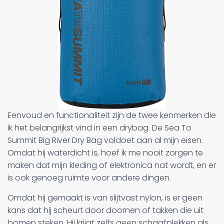
Eenvoud en functionaliteit zijn de twee kenmerken die
ik het belangrijkst vind in een drybag. De Sea To
Summit Big River Dry Bag voldoet aan al mijn eisen.
Omdat hij waterdicht is, hoef ik me nooit zorgen te
maken dat mijn kleding of elektronica nat wordt, en er
is ook genoeg ruimte voor andere dingen.
Omdat hij gemaakt is van slijtvast nylon, is er geen
kans dat hij scheurt door doornen of takken die uit
bomen steken. Hij krijgt zelfs geen schaafplekken als