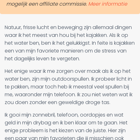
mogelijk een affiliate commissie.
Meer informatie
Natuur, frisse lucht en beweging zijn allemaal dingen
waar ik het meest van hou bij het kajakken. Als ik op
het water ben, ben ik het gelukkigst. In feite is kajakken
een van mijn favoriete manieren om de stress van
het dagelijks leven te vergeten.
Het enige waar ik me zorgen over maak als ik op het
water ben, zijn mijn outdoorspullen. Ik probeer licht in
te pakken, maar toch heb ik meestal veel spullen bij
me, waaronder mijn telefoon. Ik zou niet weten wat ik
zou doen zonder een geweldige droge tas.
Ik gooi mijn zonnebril, telefoon, oordopjes en wat
geld in mijn drybag en ik ben klaar om te gaan. Het
enige probleem is het kiezen van de juiste. Hier zijn
een paar van mijn favorieten die jij misschien ook