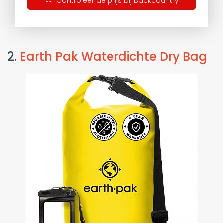
Controleer de prijs bij Backcountry
2.
Earth Pak Waterdichte Dry Bag