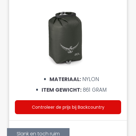
MATERIAAL:
NYLON
ITEM GEWICHT:
861 GRAM
Controleer de prijs bij Backcountry
Slank en toch ruim