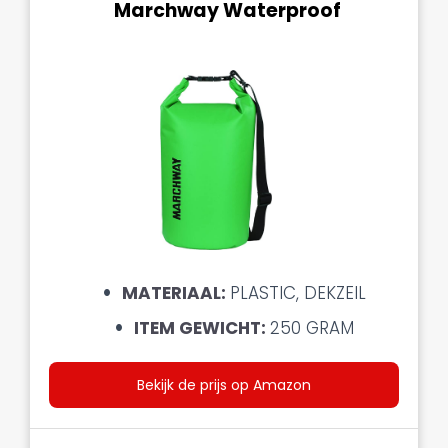
Marchway Waterproof
MATERIAAL:
PLASTIC, DEKZEIL
ITEM GEWICHT:
250 GRAM
Bekijk de prijs op Amazon