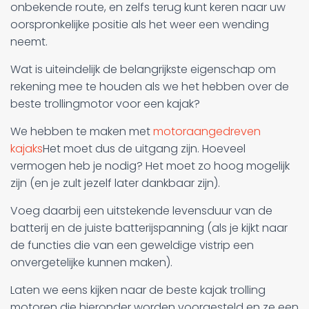
onbekende route, en zelfs terug kunt keren naar uw
oorspronkelijke positie als het weer een wending
neemt.
Wat is uiteindelijk de belangrijkste eigenschap om
rekening mee te houden als we het hebben over de
beste trollingmotor voor een kajak?
We hebben te maken met
motoraangedreven
kajaks
Het moet dus de uitgang zijn. Hoeveel
vermogen heb je nodig? Het moet zo hoog mogelijk
zijn (en je zult jezelf later dankbaar zijn).
Voeg daarbij een uitstekende levensduur van de
batterij en de juiste batterijspanning (als je kijkt naar
de functies die van een geweldige vistrip een
onvergetelijke kunnen maken).
Laten we eens kijken naar de beste kajak trolling
motoren die hieronder worden voorgesteld en ze een