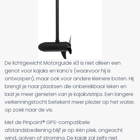
De lichtgewicht Motorguide xi3 is niet alleen een
genot voor kajaks en kano's (waarvoor hij is
ontworpen), maar ook voor andere kleinere boten. Hij
brengt je naar plaatsen die onbereikbaar leken en
laat je meer genieten van je kajakvistrips. Een langere
verkenningstocht betekent meer plezier op het water,
op zoek naar de vis.
Met de Pinpoint® GPS-compatibele
afstandsbediening blijf je op één plek, ongeacht
wind, golven of stroming. De kajak zal zelfs niet