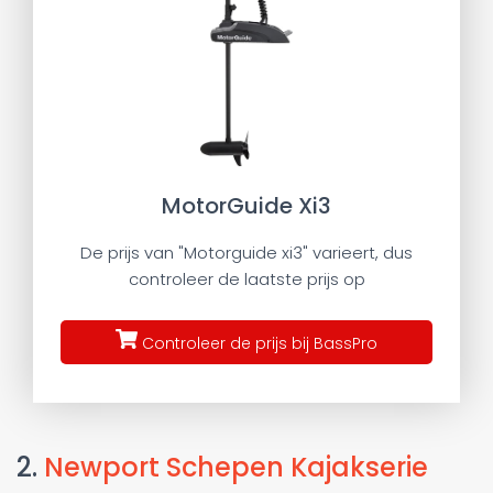
MotorGuide Xi3
De prijs van "Motorguide xi3" varieert, dus
controleer de laatste prijs op
Controleer de prijs bij BassPro
2.
Newport Schepen Kajakserie