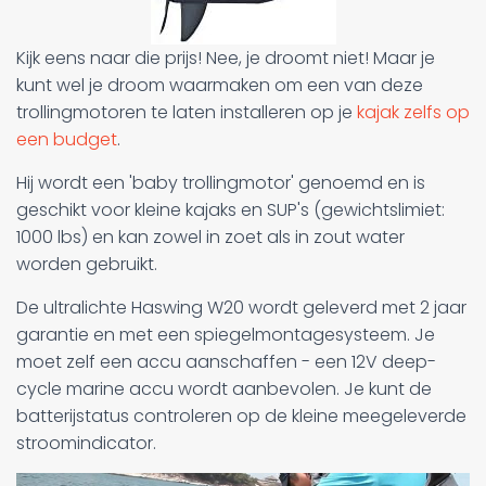
Kijk eens naar die prijs! Nee, je droomt niet! Maar je
kunt wel je droom waarmaken om een van deze
trollingmotoren te laten installeren op je
kajak zelfs op
een budget
.
Hij wordt een 'baby trollingmotor' genoemd en is
geschikt voor kleine kajaks en SUP's (gewichtslimiet:
1000 lbs) en kan zowel in zoet als in zout water
worden gebruikt.
De ultralichte Haswing W20 wordt geleverd met 2 jaar
garantie en met een spiegelmontagesysteem. Je
moet zelf een accu aanschaffen - een 12V deep-
cycle marine accu wordt aanbevolen. Je kunt de
batterijstatus controleren op de kleine meegeleverde
stroomindicator.