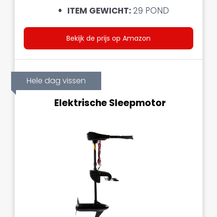
ITEM GEWICHT:
29 POND
Bekijk de prijs op Amazon
Hele dag vissen
Elektrische Sleepmotor