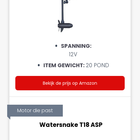
SPANNING
:
12V
ITEM GEWICHT:
20 POND
Bekijk de prijs op Amazon
Motor die past
Watersnake T18 ASP