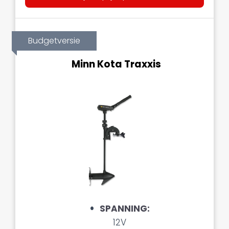
Budgetversie
Minn Kota Traxxis
SPANNING
:
12V