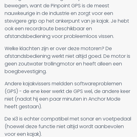
bewegen, want de Pinpoint GPS is de meest
nauwkeurige in de industrie en zorgt voor een
stevigere grip op het ankerpunt van je kajak. Je hebt
ook een recordroute beschikbaar en
afstandsbediening voor probleemloos vissen.
Welke klachten zijn er over deze motoren? De
afstandsbediening werkt niet altijd goed. De motor is
geen zoutwater trollingmotor en heeft alleen een
boegbevestiging.
Andere kajakvissers meldden softwareproblemen
(GPS) - de ene keer werkt de GPS wel, de andere keer
niet (nadat hij een paar minuten in Anchor Mode
heeft gestaan).
De xi3 is echter compatibel met sonar en voetpedaal
(hoewel deze functie niet altijd wordt aanbevolen
voor een kajak).