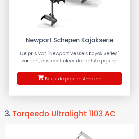
Newport Schepen Kajakserie
De prijs van "Newport Vessels Kayak Series"
varieert, dus controleer de laatste prijs op
Bekijk de prijs op Amazon
3.
Torqeedo Ultralight 1103 AC