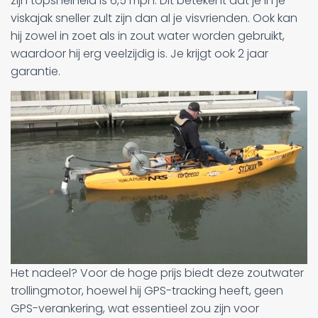
zijn topsnelheid is 6,5 mph. Dit betekent dat je in je
viskajak sneller zult zijn dan al je visvrienden. Ook kan
hij zowel in zoet als in zout water worden gebruikt,
waardoor hij erg veelzijdig is. Je krijgt ook 2 jaar
garantie.
Het nadeel? Voor de hoge prijs biedt deze zoutwater
trollingmotor, hoewel hij GPS-tracking heeft, geen
GPS-verankering, wat essentieel zou zijn voor