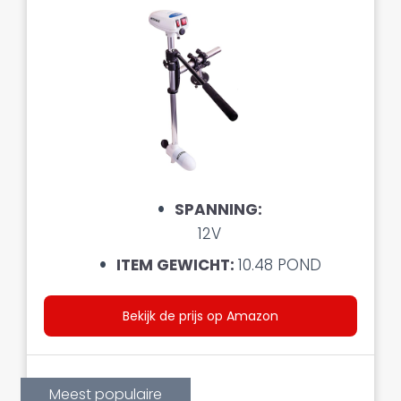
SPANNING
:
12V
ITEM GEWICHT:
10.48 POND
Bekijk de prijs op Amazon
Meest populaire