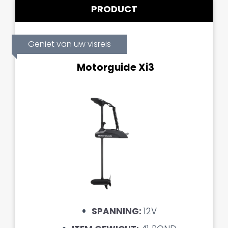
PRODUCT
Geniet van uw visreis
Motorguide Xi3
SPANNING:
12V