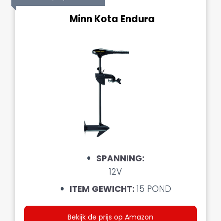
Minn Kota Endura
SPANNING
:
12V
ITEM GEWICHT:
15 POND
Bekijk de prijs op Amazon