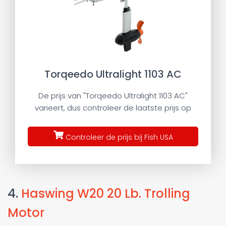
Torqeedo Ultralight 1103 AC
De prijs van "Torqeedo Ultralight 1103 AC"
varieert, dus controleer de laatste prijs op
Controleer de prijs bij Fish USA
4.
Haswing W20 20 Lb. Trolling
Motor