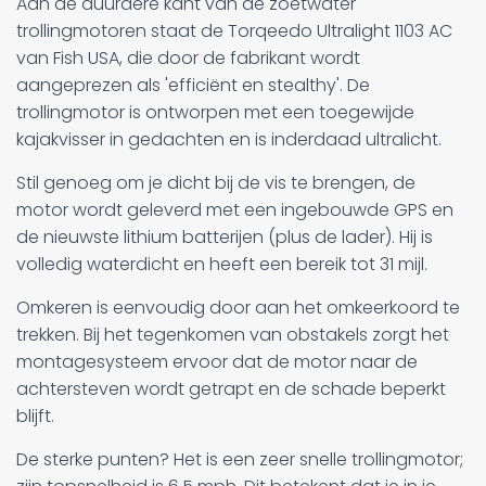
Aan de duurdere kant van de zoetwater
trollingmotoren staat de Torqeedo Ultralight 1103 AC
van Fish USA, die door de fabrikant wordt
aangeprezen als 'efficiënt en stealthy'. De
trollingmotor is ontworpen met een toegewijde
kajakvisser in gedachten en is inderdaad ultralicht.
Stil genoeg om je dicht bij de vis te brengen, de
motor wordt geleverd met een ingebouwde GPS en
de nieuwste lithium batterijen (plus de lader). Hij is
volledig waterdicht en heeft een bereik tot 31 mijl.
Omkeren is eenvoudig door aan het omkeerkoord te
trekken. Bij het tegenkomen van obstakels zorgt het
montagesysteem ervoor dat de motor naar de
achtersteven wordt getrapt en de schade beperkt
blijft.
De sterke punten? Het is een zeer snelle trollingmotor;