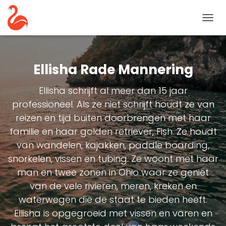
NAVIG
TOGG
Ellisha Rade Mannering
Ellisha schrijft al meer dan 15 jaar
professioneel. Als ze niet schrijft houdt ze van
reizen en tijd buiten doorbrengen met haar
familie en haar golden retriever, Fish. Ze houdt
van wandelen, kajakken, paddle boarding,
snorkelen, vissen en tubing. Ze woont met haar
man en twee zonen in Ohio waar ze geniet
van de vele rivieren, meren, kreken en
waterwegen die de staat te bieden heeft.
Ellisha is opgegroeid met vissen en varen en