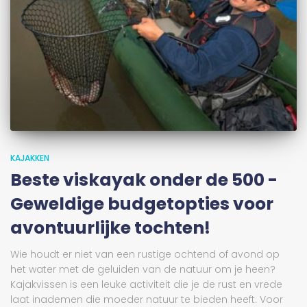
KAJAKKEN
Beste viskayak onder de 500 -
Geweldige budgetopties voor
avontuurlijke tochten!
Wie houdt er niet van een rustige ochtend of avond op
het water met de geluiden van de natuur om je heen?
Kajakvissen is een leuke activiteit die je de rust en vrede
laat inademen die moeder natuur te bieden heeft. Voor