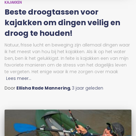
KAJAKKEN
Beste droogtassen voor
kajakken om dingen veilig en
droog te houden!
Natuur, frisse lucht en beweging zijn allemaal dingen waar
ik het meest van hou bij het kajakken. Als ik op het water
ben, ben ik het gelukkigst. In feite is kajakken een van mijn
favoriete manieren om de stress van het dagelijks leven
te vergeten. Het enige waar ik me zorgen over maak
Lees meer...
Door
Ellisha Rade Mannering
,
3 jaar
geleden