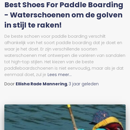
Best Shoes For Paddle Boarding
- Waterschoenen om de golven
in stijl te raken!
De beste schoen voor paddle boarding verschilt
afhankelijk van het soort paddle boarding dat je doet en
waar je het doet. Er zijn verschillende soorten
waterschoenen met ontwerpen die variëren van sandalen
tot high-top stijlen. Het kiezen van de beste
paddleboardschoenen is niet eenvoudig, maar als je dat
eenmaal doet, zul je
Lees meer...
Door
Ellisha Rade Mannering
,
3 jaar
geleden