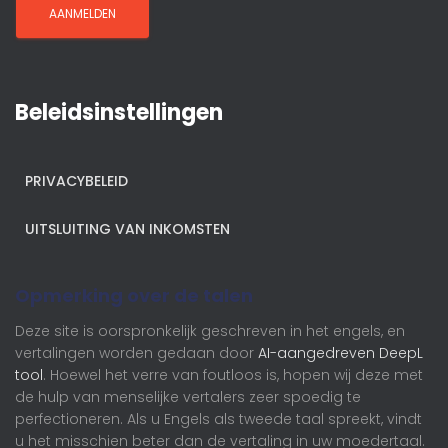
Beleidsinstellingen
PRIVACYBELEID
UITSLUITING VAN INKOMSTEN
Opmerking over de talen
Deze site is oorspronkelijk geschreven in het engels, en
vertalingen worden gedaan door
AI-aangedreven DeepL
tool
. Hoewel het verre van foutloos is, hopen wij deze met
de hulp van menselijke vertalers zeer spoedig te
perfectioneren. Als u Engels als tweede taal spreekt, vindt
u het misschien beter dan de vertaling in uw moedertaal.