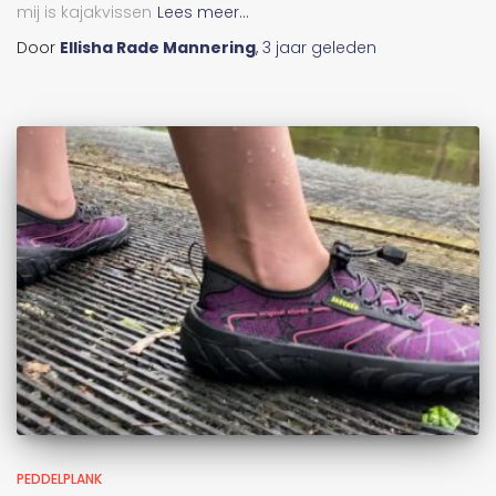
mij is kajakvissen
Lees meer...
Door
Ellisha Rade Mannering
,
3 jaar
geleden
PEDDELPLANK