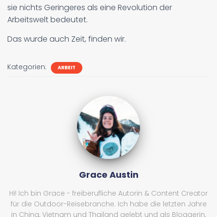
sie nichts Geringeres als eine Revolution der
Arbeitswelt bedeutet.
Das wurde auch Zeit, finden wir.
Kategorien:
ARBEIT
Grace Austin
Hi! Ich bin Grace - freiberufliche Autorin & Content Creator
für die Outdoor-Reisebranche. Ich habe die letzten Jahre
in China, Vietnam und Thailand gelebt und als Bloggerin,