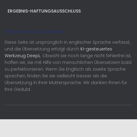
ERGEBNIS-HAFTUNGSAUSSCHLUSS
Hinweis zu Sprachen
Diese Seite ist ursprünglich in englischer Sprache verfasst,
und die Übersetzung erfolgt durch
KI-gesteuertes
Werkzeug DeepL
. Obwohl sie noch lange nicht fehlerfrei ist,
hoffen wir, sie mit Hilfe von menschlichen Übersetzern bald
zu perfektionieren. Wenn Sie Englisch als zweite Sprache
sprechen, finden Sie sie vielleicht besser als die
Übersetzung in Ihrer Muttersprache. Wir danken Ihnen für
Ihre Geduld.
Deutsch
English (UK)
Français
Nederlands
Deutsch