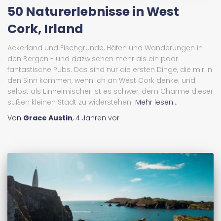
50 Naturerlebnisse in West
Cork, Irland
Ackerland und Fischgründe, Häfen und Wanderungen in
den Bergen - und dazwischen mehr als ein paar
fantastische Pubs. Das sind nur die ersten Dinge, die mir in
den Sinn kommen, wenn ich an West Cork denke; und
selbst als Einheimischer ist es schwer, dem Charme dieser
süßen kleinen Stadt zu widerstehen.
Mehr lesen...
Von
Grace Austin
,
4 Jahren
vor