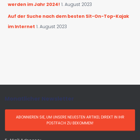
werden im Jahr 2024!
1. August 2023
Auf der Suche nach dem besten Sit-On-Top-Kajak
im Internet
1. August 2023
Monatlicher Newsletter