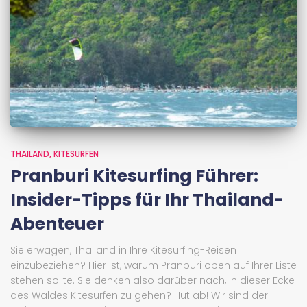
THAILAND
KITESURFEN
Pranburi Kitesurfing Führer:
Insider-Tipps für Ihr Thailand-
Abenteuer
Sie erwägen, Thailand in Ihre Kitesurfing-Reisen
einzubeziehen? Hier ist, warum Pranburi oben auf Ihrer Liste
stehen sollte. Sie denken also darüber nach, in dieser Ecke
des Waldes Kitesurfen zu gehen? Hut ab! Wir sind der