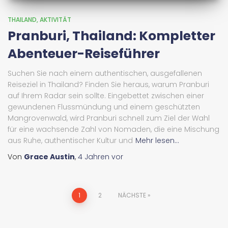
THAILAND
AKTIVITÄT
Pranburi, Thailand: Kompletter
Abenteuer-Reiseführer
Suchen Sie nach einem authentischen, ausgefallenen
Reiseziel in Thailand? Finden Sie heraus, warum Pranburi
auf Ihrem Radar sein sollte. Eingebettet zwischen einer
gewundenen Flussmündung und einem geschützten
Mangrovenwald, wird Pranburi schnell zum Ziel der Wahl
für eine wachsende Zahl von Nomaden, die eine Mischung
aus Ruhe, authentischer Kultur und
Mehr lesen...
Von
Grace Austin
,
4 Jahren
vor
Beitrags-
1
2
NÄCHSTE
Navigation