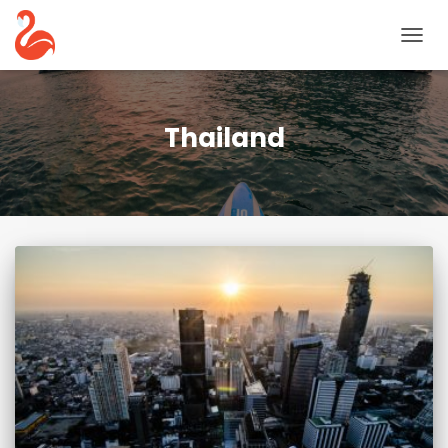
NAVIG
UMSC
Thailand