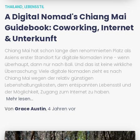
THAILAND
LEBENSSTIL
A Digital Nomad's Chiang Mai
Guidebook: Coworking, Internet
& Unterkunft
Chiang Mai hat schon lange den renommierten Platz als
Asiens erster Standort für digitale Nomaden inne - wenn
überhaupt, dann nur nach Bali. Und das ist keine wirkliche
Überraschung: Viele digitale Nomaden zieht es nach
Chiang Mai wegen der relativ günstigen
Lebenshaltungskosten, dem entspannten Lebensstil und
der Möglichkeit, Zugang zum Internet zu haben.
Mehr lesen...
Von
Grace Austin
,
4 Jahren
vor