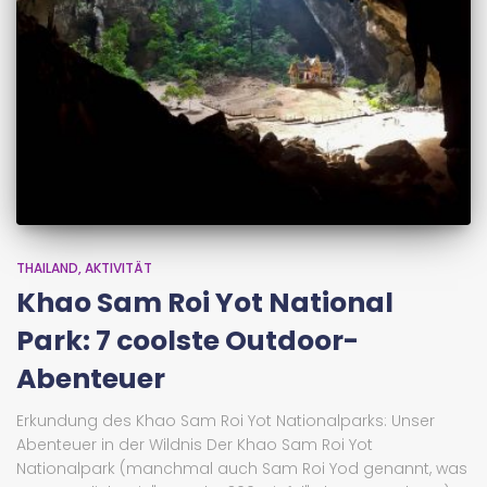
THAILAND
AKTIVITÄT
Khao Sam Roi Yot National
Park: 7 coolste Outdoor-
Abenteuer
Erkundung des Khao Sam Roi Yot Nationalparks: Unser
Abenteuer in der Wildnis Der Khao Sam Roi Yot
Nationalpark (manchmal auch Sam Roi Yod genannt, was