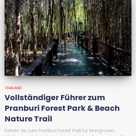
THAILAND
Vollständiger Führer zum
Pranburi Forest Park & Beach
Nature Trail
Fahren Sie zum Pranburi Forest Park für Mangroven,