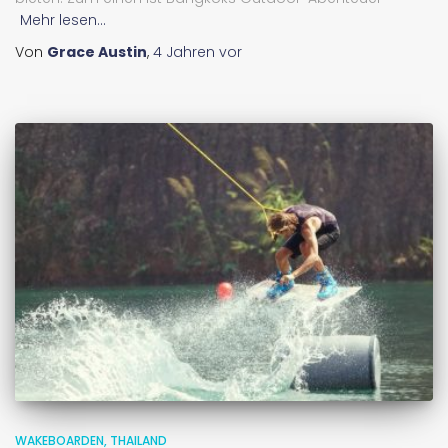
Mehr lesen...
Von
Grace Austin
,
4 Jahren
vor
WAKEBOARDEN
THAILAND