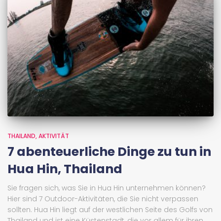
THAILAND
AKTIVITÄT
7 abenteuerliche Dinge zu tun in
Hua Hin, Thailand
Sie fragen sich, was Sie in Hua Hin unternehmen können?
Hier sind 7 Outdoor-Aktivitäten, die Sie nicht verpassen
sollten. Hua Hin liegt auf der westlichen Seite des Golfs von
Thailand und ist eine Küstenstadt, die vor allem für ihren