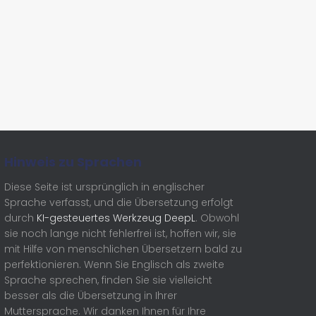
Hinweis zu Sprachen
Diese Seite ist ursprünglich in englischer
Sprache verfasst, und die Übersetzung erfolgt
durch
KI-gesteuertes Werkzeug DeepL
. Obwohl
sie noch lange nicht fehlerfrei ist, hoffen wir, sie
mit Hilfe von menschlichen Übersetzern bald zu
perfektionieren. Wenn Sie Englisch als zweite
Sprache sprechen, finden Sie sie vielleicht
besser als die Übersetzung in Ihrer
Muttersprache. Wir danken Ihnen für Ihre