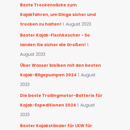
h
Beste Trockensäcke zum
e
Kajakfahren, um Dinge sicher und
n
trocken zu halten!
1. August 2023
Bester Kajak-Fischkescher - So
landen Sie sicher die Großen!
1.
August 2023
Über Wasser bleiben mit den besten
Kajak-Bilgepumpen 2024
1. August
2023
Die beste Trollingmotor-Batterie für
Kajak-Expeditionen 2024
1. August
2023
Bester Kajakständer für LKW für