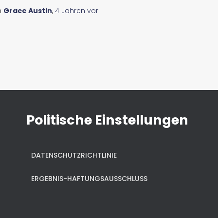
n
Grace Austin
,
4 Jahren
vor
Politische Einstellungen
DATENSCHUTZRICHTLINIE
ERGEBNIS-HAFTUNGSAUSSCHLUSS