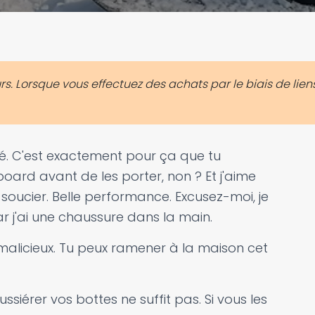
. Lorsque vous effectuez des achats par le biais de liens
ité. C'est exactement pour ça que tu
ard avant de les porter, non ? Et j'aime
 soucier. Belle performance. Excusez-moi, je
r j'ai une chaussure dans la main.
 malicieux. Tu peux ramener à la maison cet
siérer vos bottes ne suffit pas. Si vous les