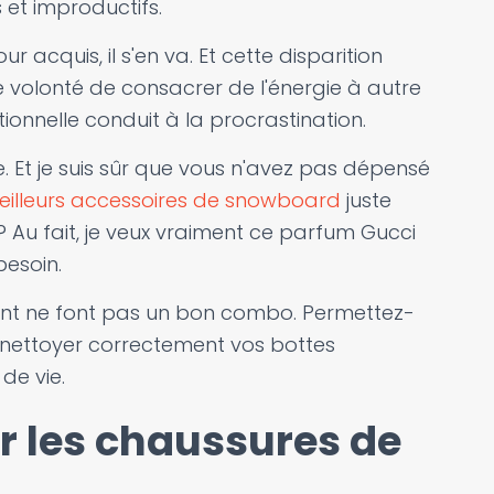
 et improductifs.
acquis, il s'en va. Et cette disparition
 volonté de consacrer de l'énergie à autre
ionnelle conduit à la procrastination.
 Et je suis sûr que vous n'avez pas dépensé
eilleurs accessoires de snowboard
juste
t ? Au fait, je veux vraiment ce parfum Gucci
besoin.
ent ne font pas un bon combo. Permettez-
nettoyer correctement vos bottes
de vie.
 les chaussures de