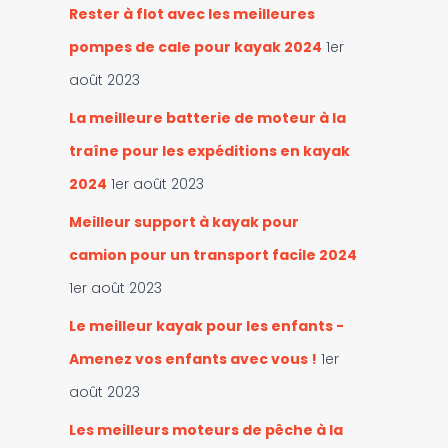
Rester à flot avec les meilleures
pompes de cale pour kayak 2024
1er
août 2023
La meilleure batterie de moteur à la
traîne pour les expéditions en kayak
2024
1er août 2023
Meilleur support à kayak pour
camion pour un transport facile 2024
1er août 2023
Le meilleur kayak pour les enfants -
Amenez vos enfants avec vous !
1er
août 2023
Les meilleurs moteurs de pêche à la