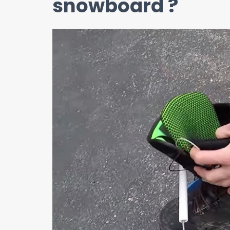
snowboard ?