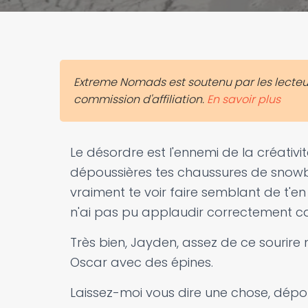
Extreme Nomads est soutenu par les lecteurs
commission d'affiliation.
En savoir plus
Le désordre est l'ennemi de la créativ
dépoussières tes chaussures de snowbo
vraiment te voir faire semblant de t'en
n'ai pas pu applaudir correctement ca
Très bien, Jayden, assez de ce sourire
Oscar avec des épines.
Laissez-moi vous dire une chose, dépous