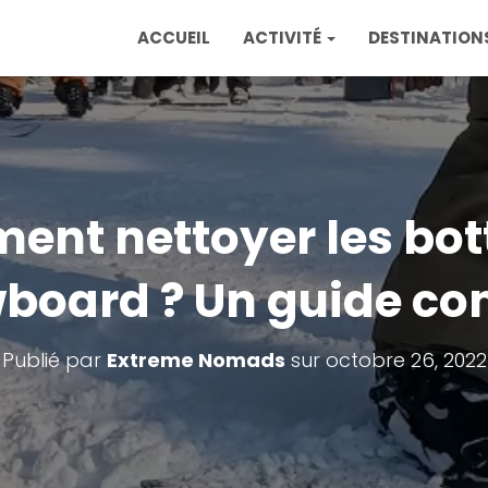
ACCUEIL
ACTIVITÉ
DESTINATION
nt nettoyer les bot
board ? Un guide co
Publié par
Extreme Nomads
sur
octobre 26, 2022