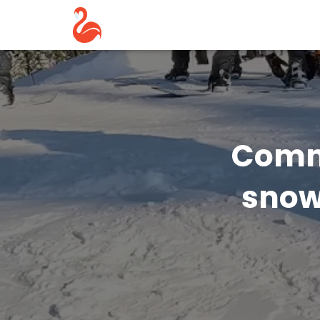
Comme
snow