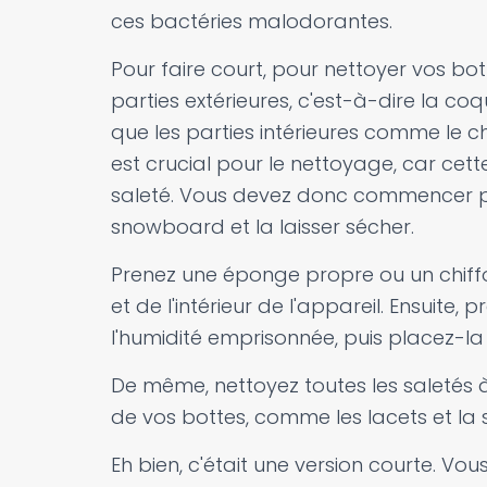
ces bactéries malodorantes.
Pour faire court, pour nettoyer vos bo
parties extérieures, c'est-à-dire la coqu
que les parties intérieures comme le c
est crucial pour le nettoyage, car cette
saleté. Vous devez donc commencer par
snowboard et la laisser sécher.
Prenez une éponge propre ou un chiffon
et de l'intérieur de l'appareil. Ensuite
l'humidité emprisonnée, puis placez-la
De même, nettoyez toutes les saletés à l
de vos bottes, comme les lacets et la s
Eh bien, c'était une version courte. Vo