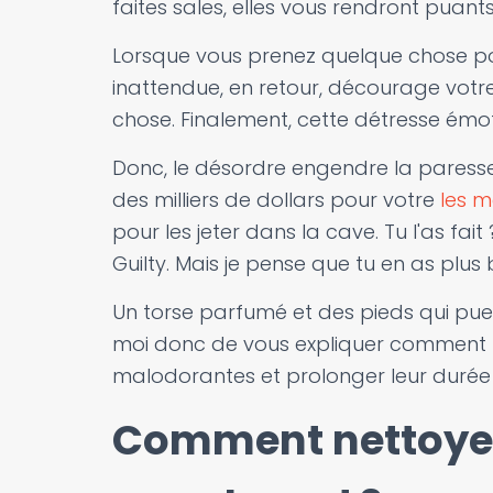
faites sales, elles vous rendront puants
Lorsque vous prenez quelque chose pour 
inattendue, en retour, décourage votre
chose. Finalement, cette détresse émot
Donc, le désordre engendre la paresse.
des milliers de dollars pour votre
les m
pour les jeter dans la cave. Tu l'as fai
Guilty. Mais je pense que tu en as plus 
Un torse parfumé et des pieds qui pu
moi donc de vous expliquer comment 
malodorantes et prolonger leur durée 
Comment nettoyer