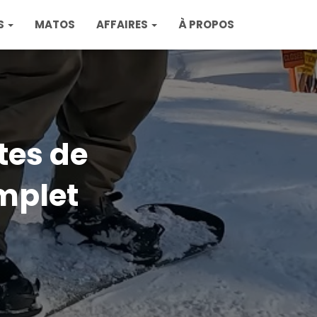
S
MATOS
AFFAIRES
À PROPOS
tes de
mplet