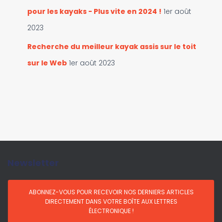
pour les kayaks - Plus vite en 2024 !
1er août
2023
Recherche du meilleur kayak assis sur le toit
sur le Web
1er août 2023
Newsletter