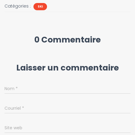
Catégories :
SKI
0 Commentaire
Laisser un commentaire
Nom
*
Courriel
*
Site web