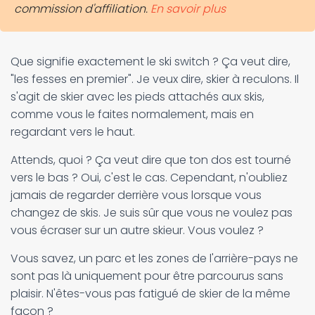
commission d'affiliation.
En savoir plus
Que signifie exactement le ski switch ? Ça veut dire,
"les fesses en premier". Je veux dire, skier à reculons. Il
s'agit de skier avec les pieds attachés aux skis,
comme vous le faites normalement, mais en
regardant vers le haut.
Attends, quoi ? Ça veut dire que ton dos est tourné
vers le bas ? Oui, c'est le cas. Cependant, n'oubliez
jamais de regarder derrière vous lorsque vous
changez de skis. Je suis sûr que vous ne voulez pas
vous écraser sur un autre skieur. Vous voulez ?
Vous savez, un parc et les zones de l'arrière-pays ne
sont pas là uniquement pour être parcourus sans
plaisir. N'êtes-vous pas fatigué de skier de la même
façon ?