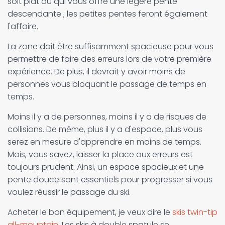
soit plat ou qui vous offre une légère pente
descendante ; les petites pentes feront également
l'affaire.
La zone doit être suffisamment spacieuse pour vous
permettre de faire des erreurs lors de votre première
expérience. De plus, il devrait y avoir moins de
personnes vous bloquant le passage de temps en
temps.
Moins il y a de personnes, moins il y a de risques de
collisions. De même, plus il y a d'espace, plus vous
serez en mesure d'apprendre en moins de temps.
Mais, vous savez, laisser la place aux erreurs est
toujours prudent. Ainsi, un espace spacieux et une
pente douce sont essentiels pour progresser si vous
voulez réussir le passage du ski.
Acheter le bon équipement, je veux dire le
skis twin-tip
all-mountain
. Les skis à double spatule se