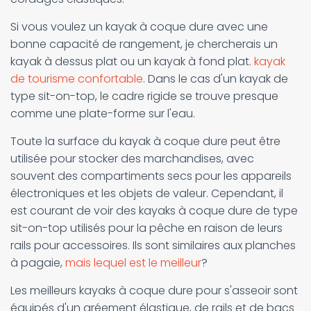
Si vous voulez un kayak à coque dure avec une
bonne capacité de rangement, je chercherais un
kayak à dessus plat ou un kayak à fond plat.
kayak
de tourisme confortable
. Dans le cas d'un kayak de
type sit-on-top, le cadre rigide se trouve presque
comme une plate-forme sur l'eau.
Toute la surface du kayak à coque dure peut être
utilisée pour stocker des marchandises, avec
souvent des compartiments secs pour les appareils
électroniques et les objets de valeur. Cependant, il
est courant de voir des kayaks à coque dure de type
sit-on-top utilisés pour la pêche en raison de leurs
rails pour accessoires. Ils sont similaires aux planches
à pagaie,
mais lequel est le meilleur
?
Les meilleurs kayaks à coque dure pour s'asseoir sont
équipés d'un gréement élastique, de rails et de bacs