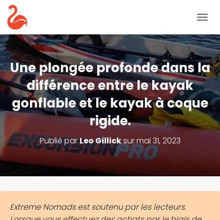
B
A
S
C
U
Une plongée profonde dans la
L
E
différence entre le kayak
R
gonflable et le kayak à coque
L
A
rigide.
N
A
V
Publié par
Leo Gillick
sur
mai 31, 2023
I
G
A
T
I
O
N
Extreme Nomads est soutenu par les lecteurs.
Lorsque vous effectuez des achats par le biais de