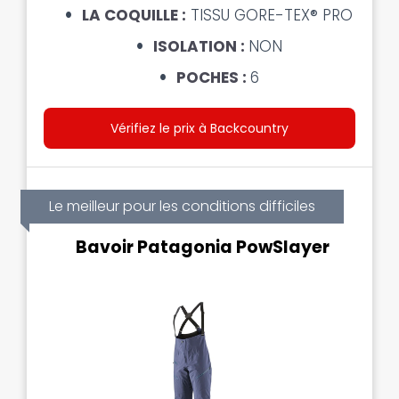
LA COQUILLE :
TISSU GORE-TEX® PRO
ISOLATION :
NON
POCHES :
6
Vérifiez le prix à Backcountry
Le meilleur pour les conditions difficiles
Bavoir Patagonia PowSlayer