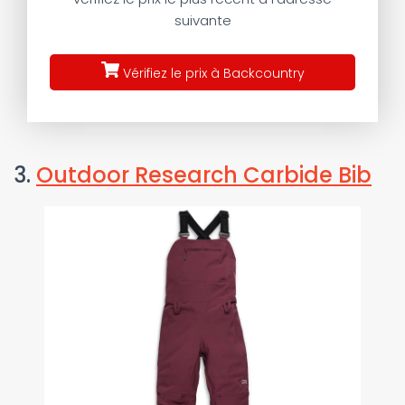
suivante
Vérifiez le prix à Backcountry
3.
Outdoor Research Carbide Bib