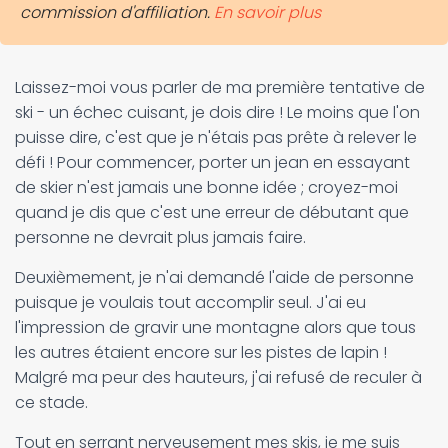
commission d'affiliation.
En savoir plus
Laissez-moi vous parler de ma première tentative de
ski - un échec cuisant, je dois dire ! Le moins que l'on
puisse dire, c'est que je n'étais pas prête à relever le
défi ! Pour commencer, porter un jean en essayant
de skier n'est jamais une bonne idée ; croyez-moi
quand je dis que c'est une erreur de débutant que
personne ne devrait plus jamais faire.
Deuxièmement, je n'ai demandé l'aide de personne
puisque je voulais tout accomplir seul. J'ai eu
l'impression de gravir une montagne alors que tous
les autres étaient encore sur les pistes de lapin !
Malgré ma peur des hauteurs, j'ai refusé de reculer à
ce stade.
Tout en serrant nerveusement mes skis, je me suis