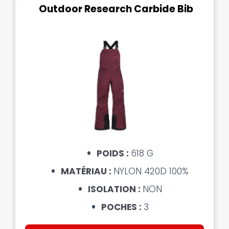
Outdoor Research Carbide Bib
POIDS :
618 G
MATÉRIAU :
NYLON 420D 100%
ISOLATION :
NON
POCHES :
3