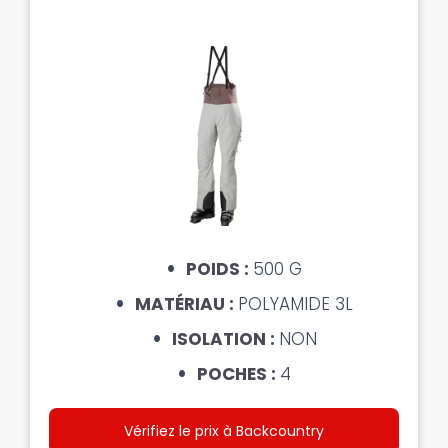
POIDS :
500 G
MATÉRIAU :
POLYAMIDE 3L
ISOLATION :
NON
POCHES :
4
Vérifiez le prix à Backcountry