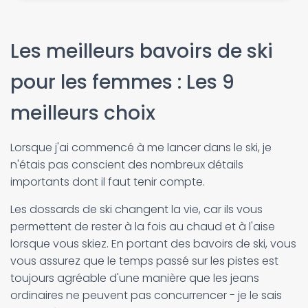
Les meilleurs bavoirs de ski
pour les femmes : Les 9
meilleurs choix
Lorsque j'ai commencé à me lancer dans le ski, je
n'étais pas conscient des nombreux détails
importants dont il faut tenir compte.
Les dossards de ski changent la vie, car ils vous
permettent de rester à la fois au chaud et à l'aise
lorsque vous skiez. En portant des bavoirs de ski, vous
vous assurez que le temps passé sur les pistes est
toujours agréable d'une manière que les jeans
ordinaires ne peuvent pas concurrencer - je le sais