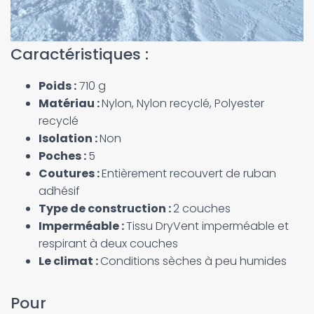
Caractéristiques :
Poids :
710 g
Matériau :
Nylon, Nylon recyclé, Polyester
recyclé
Isolation :
Non
Poches :
5
Coutures :
Entièrement recouvert de ruban
adhésif
Type de construction :
2 couches
Imperméable :
Tissu DryVent imperméable et
respirant à deux couches
Le climat :
Conditions sèches à peu humides
Pour