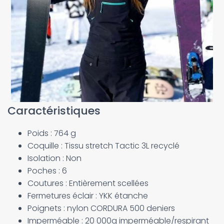
Caractéristiques
Poids : 764 g
Coquille : Tissu stretch Tactic 3L recyclé
Isolation : Non
Poches : 6
Coutures : Entièrement scellées
Fermetures éclair : YKK étanche
Poignets : nylon CORDURA 500 deniers
Imperméable : 20 000g imperméable/respirant