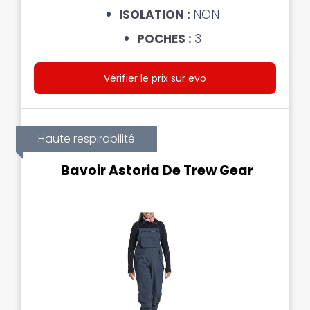
ISOLATION :
NON
POCHES :
3
Vérifier le prix sur evo
Haute respirabilité
Bavoir Astoria De Trew Gear