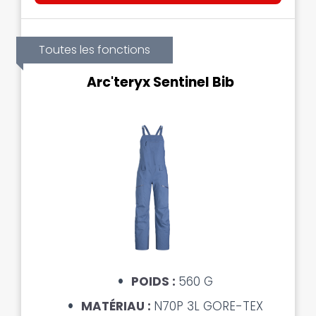
Toutes les fonctions
Arc'teryx Sentinel Bib
POIDS :
560 G
MATÉRIAU :
N70P 3L GORE-TEX