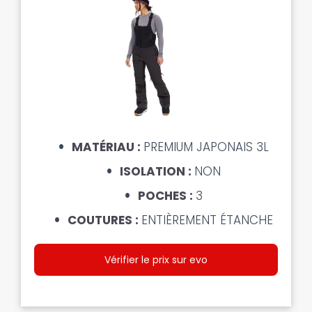
MATÉRIAU :
PREMIUM JAPONAIS 3L
ISOLATION :
NON
POCHES :
3
COUTURES :
ENTIÈREMENT ÉTANCHE
Vérifier le prix sur evo