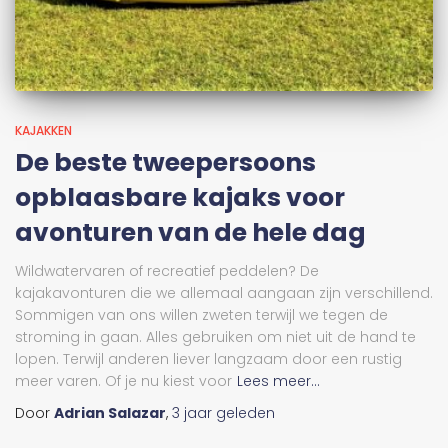
KAJAKKEN
De beste tweepersoons
opblaasbare kajaks voor
avonturen van de hele dag
Wildwatervaren of recreatief peddelen? De
kajakavonturen die we allemaal aangaan zijn verschillend.
Sommigen van ons willen zweten terwijl we tegen de
stroming in gaan. Alles gebruiken om niet uit de hand te
lopen. Terwijl anderen liever langzaam door een rustig
meer varen. Of je nu kiest voor
Lees meer...
Door
Adrian Salazar
,
3 jaar
geleden