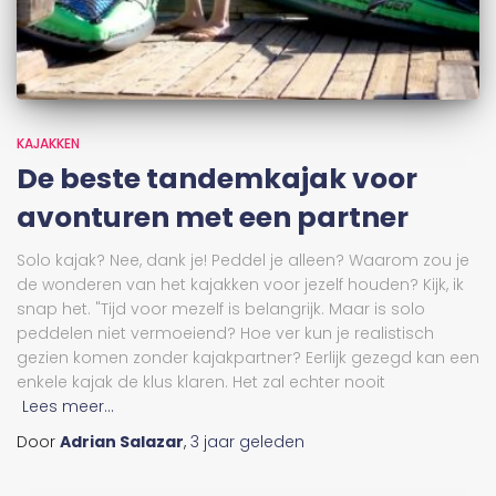
KAJAKKEN
De beste tandemkajak voor
avonturen met een partner
Solo kajak? Nee, dank je! Peddel je alleen? Waarom zou je
de wonderen van het kajakken voor jezelf houden? Kijk, ik
snap het. "Tijd voor mezelf is belangrijk. Maar is solo
peddelen niet vermoeiend? Hoe ver kun je realistisch
gezien komen zonder kajakpartner? Eerlijk gezegd kan een
enkele kajak de klus klaren. Het zal echter nooit
Lees meer...
Door
Adrian Salazar
,
3 jaar
geleden