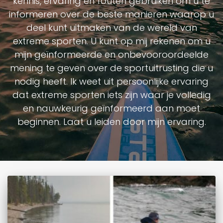
kennis, ervaring en fouten gebruiken om u te
informeren over de beste manieren waarop u
deel kunt uitmaken van de wereld van
extreme sporten. U kunt op mij rekenen om u
mijn geïnformeerde en onbevooroordeelde
mening te geven over de sportuitrusting die u
nodig heeft. Ik weet uit persoonlijke ervaring
dat extreme sporten iets zijn waar je volledig
en nauwkeurig geïnformeerd aan moet
beginnen. Laat u leiden door mijn ervaring.