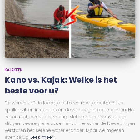
KAJAKKEN
Kano vs. Kajak: Welke is het
beste voor u?
De wereld uit? Je laadt je auto vol met je zeetocht. Je
spullen zitten in een tas en de zon begint op te komen. Het
is een rustgevende ervaring. Met een paar eenvoudige
slagen beweeg je je door het kalme water. Je bewegingen
verstoren het serene water eronder. Maar we moeten
even terug
Lees meer...