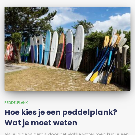
PEDDELPLANK
Hoe kies je een peddelplank?
Wat je moet weten
Als je in de wildernis door het vlakke water roeit, kun je een