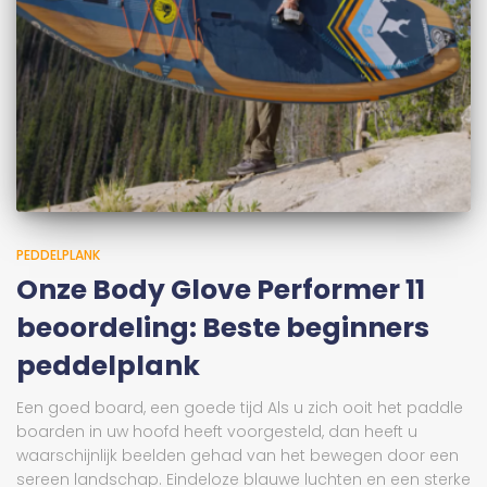
PEDDELPLANK
Onze Body Glove Performer 11
beoordeling: Beste beginners
peddelplank
Een goed board, een goede tijd Als u zich ooit het paddle
boarden in uw hoofd heeft voorgesteld, dan heeft u
waarschijnlijk beelden gehad van het bewegen door een
sereen landschap. Eindeloze blauwe luchten en een sterke