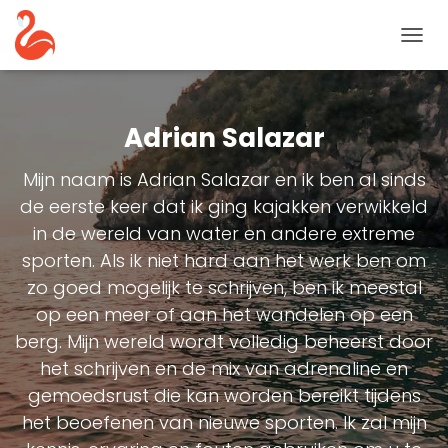
NAVIG
TOGG
Adrian Salazar
Mijn naam is Adrian Salazar en ik ben al sinds
de eerste keer dat ik ging kajakken verwikkeld
in de wereld van water en andere extreme
sporten. Als ik niet hard aan het werk ben om
zo goed mogelijk te schrijven, ben ik meestal
op een meer of aan het wandelen op een
berg. Mijn wereld wordt volledig beheerst door
het schrijven en de mix van adrenaline en
gemoedsrust die kan worden bereikt tijdens
het beoefenen van nieuwe sporten. Ik zal mijn