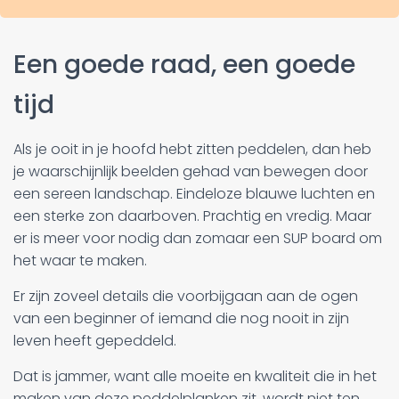
Een goede raad, een goede
tijd
Als je ooit in je hoofd hebt zitten peddelen, dan heb
je waarschijnlijk beelden gehad van bewegen door
een sereen landschap. Eindeloze blauwe luchten en
een sterke zon daarboven. Prachtig en vredig. Maar
er is meer voor nodig dan zomaar een SUP board om
het waar te maken.
Er zijn zoveel details die voorbijgaan aan de ogen
van een beginner of iemand die nog nooit in zijn
leven heeft gepeddeld.
Dat is jammer, want alle moeite en kwaliteit die in het
maken van deze peddelplanken zit, wordt niet ten