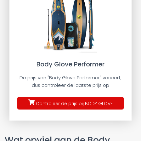
Body Glove Performer
De prijs van "Body Glove Performer" varieert,
dus controleer de laatste prijs op
Controleer de prijs bij BODY GLOVE
Wat opviel aan de Body