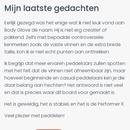
Mijn laatste gedachten
Eerlijk gezegd was het enige wat ik niet leuk vond aan
Body Glove de naam. Hij is niet erg creatief of
pakkend. Zelfs met bepaalde controversiële
kenmerken zoals de vaste vinnen en de extra brede
taille, kon ik er niet echt punten aan onttrekken.
Ik begrijp dat meer ervaren peddelaars zullen spotten
met het feit dat de vinnen niet afneembaar zijn, maar
hoeveel beginnende en casual peddelaars ken je die
daar belang aan hechten? Het antwoord is niet veel
en dat is precies waar dit board voor gemaakt is.
Het is geweldig, het is stabiel, en het is de Performer 11.
Veel plezier met peddelen!