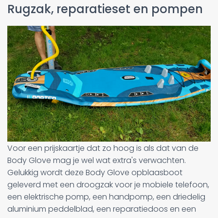
Rugzak, reparatieset en pompen
Voor een prijskaartje dat zo hoog is als dat van de
Body Glove mag je wel wat extra's verwachten.
Gelukkig wordt deze Body Glove opblaasboot
geleverd met een droogzak voor je mobiele telefoon,
een elektrische pomp, een handpomp, een driedelig
aluminium peddelblad, een reparatiedoos en een