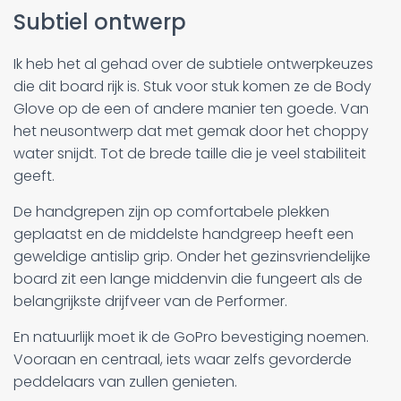
Subtiel ontwerp
Ik heb het al gehad over de subtiele ontwerpkeuzes
die dit board rijk is. Stuk voor stuk komen ze de Body
Glove op de een of andere manier ten goede. Van
het neusontwerp dat met gemak door het choppy
water snijdt. Tot de brede taille die je veel stabiliteit
geeft.
De handgrepen zijn op comfortabele plekken
geplaatst en de middelste handgreep heeft een
geweldige antislip grip. Onder het gezinsvriendelijke
board zit een lange middenvin die fungeert als de
belangrijkste drijfveer van de Performer.
En natuurlijk moet ik de GoPro bevestiging noemen.
Vooraan en centraal, iets waar zelfs gevorderde
peddelaars van zullen genieten.