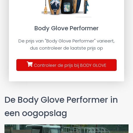
Body Glove Performer
De prijs van "Body Glove Performer" varieert,
dus controleer de laatste prijs op
Controleer de prijs bij BODY GLOVE
De Body Glove Performer in
een oogopslag