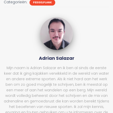
Categorieën:
PEDDELPLANK
Adrian Salazar
Mijn naam is Adrian Salazar en ik ben al sinds de eerste
keer dat ik ging kajakken verwikkeld in de wereld van water
en andere extreme sporten. Als ik niet hard aan het werk
ben om zo goed mogelijk te schrijven, ben ik meestal op
een meer of aan het wandelen op een berg. Mijn wereld
wordt volledig beheerst door het schrijven en de mix van
adrenaline en gemoedsrust die kan worden bereikt tijdens
het beoefenen van nieuwe sporten. Ik zal mijn kennis,
ervaring en fouten gebruiken om u te informeren over de