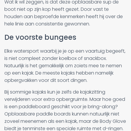
Wat ik wil zeggen, is dat deze opblaasbare sup de
boot niet op zijn kop heeft gezet. Door vast te
houden aan beproefde kenmerken heeft hij over de
hele linie aan consistentie gewonnen.
De voorste bungees
Elke watersport waarbij je je op een vaartuig begeeft,
is niet compleet zonder koelbox of snackbox.
Natuurlijk is het gemakkelijk om zoiets mee te nemen
op een kajak. De meeste kajaks hebben namelijk
opbergvakken voor dit soort dingen.
Bij sommige kajaks kun je zelfs de kajakzitting
verwijderen voor extra opbergruimte. Maar hoe goed
is een paddleboard geschikt voor je bring-along?
Opblaasbare paddle boards kunnen natuurlijk niet
zoveel meenemen als een kajak, maar de Body Glove
biedt je tenminste een speciale ruimte met d-ringen.