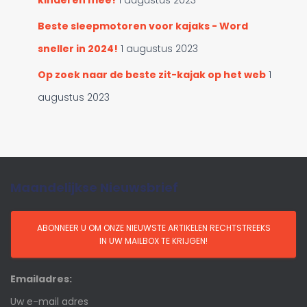
Beste sleepmotoren voor kajaks - Word
sneller in 2024!
1 augustus 2023
Op zoek naar de beste zit-kajak op het web
1
augustus 2023
Maandelijkse Nieuwsbrief
Emailadres: