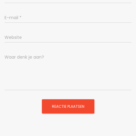
E-mail
*
Website
Waar denk je aan?