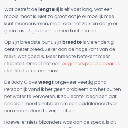
Wat betreft de
lengte
Hij is elf voet lang, wat een
mooie maat is. Niet zo groot dat je er moeilijk mee
kunt manoeuvreren, maar ook niet zo klein dat je er
geen tas of gezelschap mee kunt nemen.
Op zijn breedste punt, zijn
breedte
is vierendertig
centimeter breed. Zeker aan de hoge kant van de
reeks, wat goed is. Meer breedte betekent meer
stabiliteit. Omdat het een
beginners paddle board
is
stabiliteit zeker een must.
De Body Glove
weegt
ongeveer veertig pond.
Persoonlijk vond ik het geen probleem om het buiten
het water te vervoeren. Ik zou echter begrijpen dat
anderen moeite hebben om een paddleboard van
een meter alleen te verplaatsen.
Hoewel er niets bijzonders was aan de specs, is dit