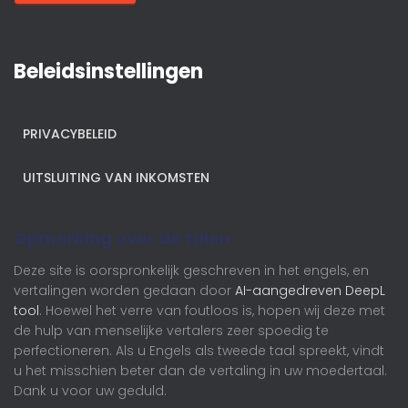
Beleidsinstellingen
PRIVACYBELEID
UITSLUITING VAN INKOMSTEN
Opmerking over de talen
Deze site is oorspronkelijk geschreven in het engels, en
vertalingen worden gedaan door
AI-aangedreven DeepL
tool
. Hoewel het verre van foutloos is, hopen wij deze met
de hulp van menselijke vertalers zeer spoedig te
perfectioneren. Als u Engels als tweede taal spreekt, vindt
u het misschien beter dan de vertaling in uw moedertaal.
Dank u voor uw geduld.