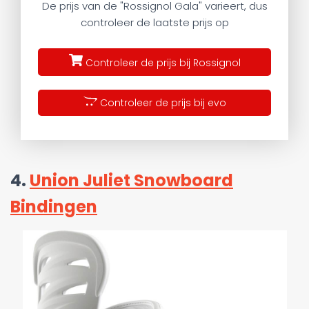
De prijs van de "Rossignol Gala" varieert, dus
controleer de laatste prijs op
Controleer de prijs bij Rossignol
Controleer de prijs bij evo
4.
Union Juliet Snowboard
Bindingen