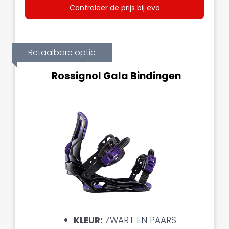
Controleer de prijs bij evo
Betaalbare optie
Rossignol Gala Bindingen
KLEUR:
ZWART EN PAARS