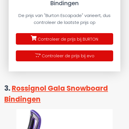
Bindingen
De prijs van "Burton Escapade" varieert, dus
controleer de laatste prijs op
Controleer de prijs bij BURTON
Controleer de prijs bij evo
3.
Rossignol Gala Snowboard
Bindingen