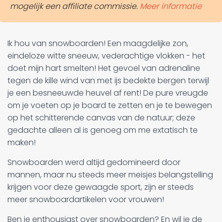
mogelijk een affiliate commissie.
Meer informatie
Ik hou van snowboarden! Een maagdelijke zon,
eindeloze witte sneeuw, vederachtige vlokken - het
doet mijn hart smelten! Het gevoel van adrenaline
tegen de kille wind van met ijs bedekte bergen terwijl
je een besneeuwde heuvel af rent! De pure vreugde
om je voeten op je board te zetten en je te bewegen
op het schitterende canvas van de natuur; deze
gedachte alleen al is genoeg om me extatisch te
maken!
Snowboarden werd altijd gedomineerd door
mannen, maar nu steeds meer meisjes belangstelling
krijgen voor deze gewaagde sport, zijn er steeds
meer snowboardartikelen voor vrouwen!
Ben je enthousiast over snowboarden? En wil je de