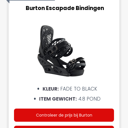
Burton Escapade Bindingen
KLEUR:
FADE TO BLACK
ITEM GEWICHT:
4.8 POND
Controleer de prijs bij Burton