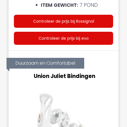
ITEM GEWICHT:
7 POND
Controleer de prijs bij Rossignol
Controleer de prijs bij evo
Duurzaam en Comfortabel
Union Juliet Bindingen