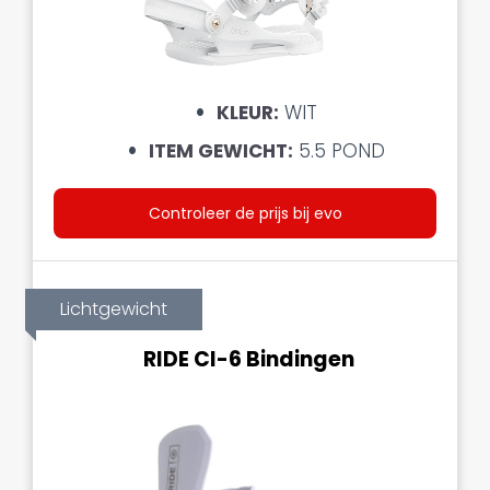
KLEUR:
WIT
ITEM GEWICHT:
5.5 POND
Controleer de prijs bij evo
Lichtgewicht
RIDE Cl-6 Bindingen