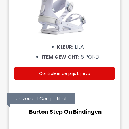
KLEUR:
LILA
ITEM GEWICHT:
6 POND
Controleer de prijs bij evo
Universeel Compatibel
Burton Step On Bindingen