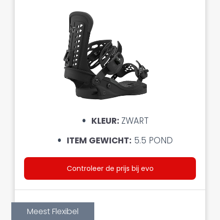
KLEUR:
ZWART
ITEM GEWICHT:
5.5 POND
Controleer de prijs bij evo
Meest Flexibel