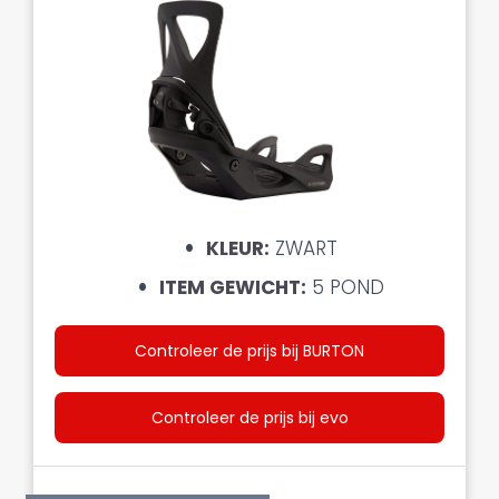
KLEUR:
ZWART
ITEM GEWICHT:
5 POND
Controleer de prijs bij BURTON
Controleer de prijs bij evo