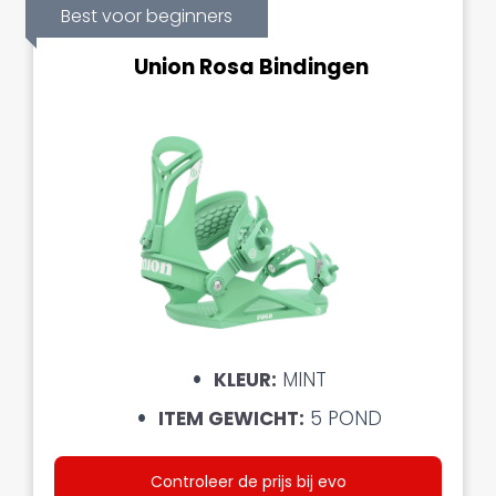
Best voor beginners
Union Rosa Bindingen
KLEUR:
MINT
ITEM GEWICHT:
5 POND
Controleer de prijs bij evo