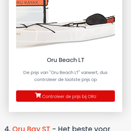
Oru Beach LT
De prijs van "Oru Beach LT" varieert, dus
controleer de laatste prijs op
Controleer de prijs bij ORU
4.
Oru Bay ST
- Het beste voor