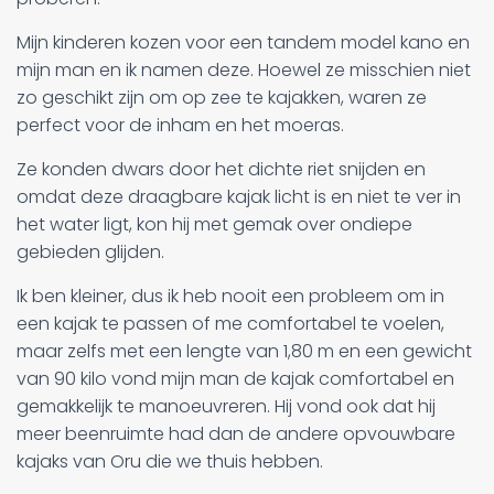
Mijn kinderen kozen voor een tandem model kano en
mijn man en ik namen deze. Hoewel ze misschien niet
zo geschikt zijn om op zee te kajakken, waren ze
perfect voor de inham en het moeras.
Ze konden dwars door het dichte riet snijden en
omdat deze draagbare kajak licht is en niet te ver in
het water ligt, kon hij met gemak over ondiepe
gebieden glijden.
Ik ben kleiner, dus ik heb nooit een probleem om in
een kajak te passen of me comfortabel te voelen,
maar zelfs met een lengte van 1,80 m en een gewicht
van 90 kilo vond mijn man de kajak comfortabel en
gemakkelijk te manoeuvreren. Hij vond ook dat hij
meer beenruimte had dan de andere opvouwbare
kajaks van Oru die we thuis hebben.