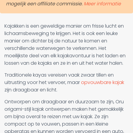
mogelijk een affiliate commissie.
Meer informatie
Kajakken is een geweldige manier om frisse lucht en
lichaamsbeweging te krijgen. Het is ook een leuke
manier om dichter bij de natuur te komen en
verschillende waterwegen te verkennen. Het
moeilijkste deel van elk kajakavontuur is het laden en
lossen van de kajaks en ze in en uit het water halen.
Traditionele kayas vereisen vaak zwaar tillen en
uitrusting voor het vervoer, maar
opvouwbare kajak
zijn draagbaar en licht.
Ontworpen om draagbaar en duurzaam te zijn, Oru
origami-stijl kajak ontwerpen maken het gemakkelijk
om bijna overal te reizen met uw kajak. Ze zijn
compact op te vouwen, passen in een kleine
opbergtas en kunnen worden vervoerd in een auto,