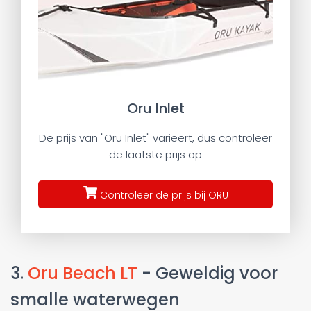
Oru Inlet
De prijs van "Oru Inlet" varieert, dus controleer
de laatste prijs op
Controleer de prijs bij ORU
3.
Oru Beach LT
- Geweldig voor
smalle waterwegen