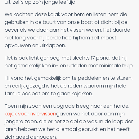
uit, zelfs op zo'n jonge leeftijd.
We kochten deze kajak voor hem en lieten hem die
gebruiken in de buurt van onze boot of dicht bij de
oever als we daar aan het vissen waren. Het duurde
niet lang voor hij leerde hoe hij hem zelf moest
opvouwen en uitklappen.
Het is ook licht genoeg, met slechts 17 pond, dat hij
het gemakkelijk kon in- en uitladen met minimale hulp.
Hij vond het gemakkelijk om te peddelen en te sturen,
en eerlijk gezegd is het de reden waarom mijn hele
familie besloot om te gaan kajakken.
Toen mijn zoon een upgrade kreeg naar een harde,
kajak voor riviervissen
gaven we het door aan mijn
jongere zoon, die er net zo dol op was. In de loop der
jaren hebben we het allemaal gebruikt, en het heeft
zich goed gehouden.