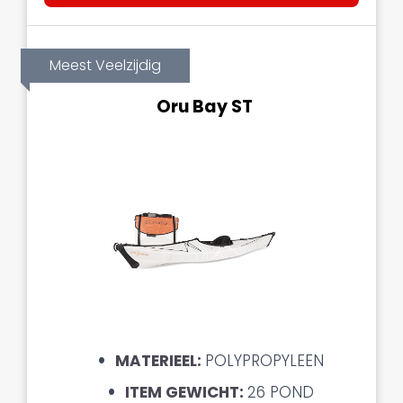
Meest Veelzijdig
Oru Bay ST
MATERIEEL:
POLYPROPYLEEN
ITEM GEWICHT:
26 POND