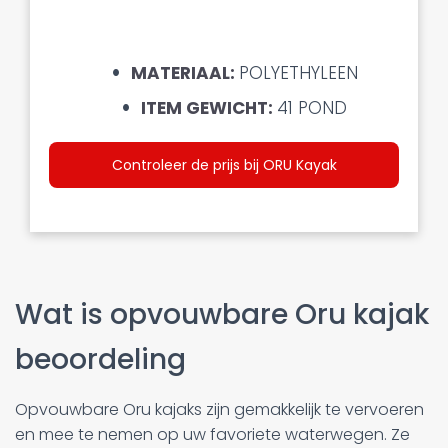
MATERIAAL:
POLYETHYLEEN
ITEM GEWICHT:
41 POND
Controleer de prijs bij ORU Kayak
Wat is opvouwbare Oru kajak
beoordeling
Opvouwbare Oru kajaks zijn gemakkelijk te vervoeren
en mee te nemen op uw favoriete waterwegen. Ze