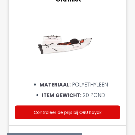
MATERIAAL:
POLYETHYLEEN
ITEM GEWICHT:
20 POND
Controleer de prijs bij ORU Kayak