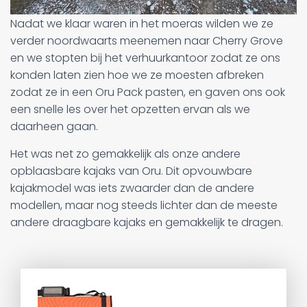
Nadat we klaar waren in het moeras wilden we ze
verder noordwaarts meenemen naar Cherry Grove
en we stopten bij het verhuurkantoor zodat ze ons
konden laten zien hoe we ze moesten afbreken
zodat ze in een Oru Pack pasten, en gaven ons ook
een snelle les over het opzetten ervan als we
daarheen gaan.
Het was net zo gemakkelijk als onze andere
opblaasbare kajaks van Oru. Dit opvouwbare
kajakmodel was iets zwaarder dan de andere
modellen, maar nog steeds lichter dan de meeste
andere draagbare kajaks en gemakkelijk te dragen.