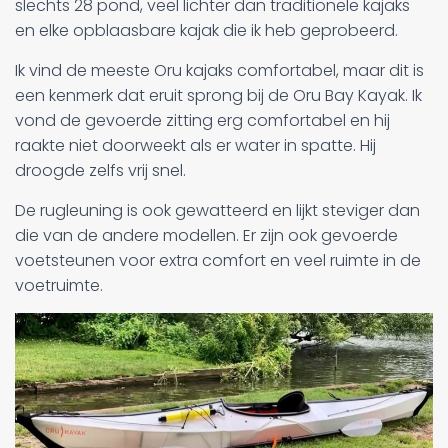
slechts 28 pond, veel lichter dan traditionele kajaks
en elke opblaasbare kajak die ik heb geprobeerd.
Ik vind de meeste Oru kajaks comfortabel, maar dit is
een kenmerk dat eruit sprong bij de Oru Bay Kayak. Ik
vond de gevoerde zitting erg comfortabel en hij
raakte niet doorweekt als er water in spatte. Hij
droogde zelfs vrij snel.
De rugleuning is ook gewatteerd en lijkt steviger dan
die van de andere modellen. Er zijn ook gevoerde
voetsteunen voor extra comfort en veel ruimte in de
voetruimte.