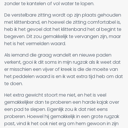
zonder te kantelen of vol water te lopen.
De verstelbare zitting wordt op zijn plaats gehouden
met klittenband, en hoewel de zitting comfortabel is,
heb ik het gevoel dat het klittenband het al begint te
begeven. Dit zou gemakkelijk te vervangen zijn, maar
het is het vermelden waard.
Als iemand die graag wandelt en nieuwe paden
verkent, gooi ik dit soms in mijn rugzak als ik weet dat
er misschien een vijver of kreek is die de moeite van
het peddelen waard is en ik wat extra tijd heb om dat
te doen.
Het extra gewicht stoort me niet, en het is veel
gemakkelijker dan te proberen een harde kajak over
een pad te slepen. Eigenlijk zou ik dat niet eens
proberen. Hoewel hij gemakkelijk in een grote rugzak
past, vind ik het ook niet erg om hem gewoon in zijn