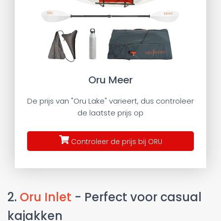
Oru Meer
De prijs van "Oru Lake" varieert, dus controleer
de laatste prijs op
Controleer de prijs bij ORU
2.
Oru Inlet
- Perfect voor casual
kajakken