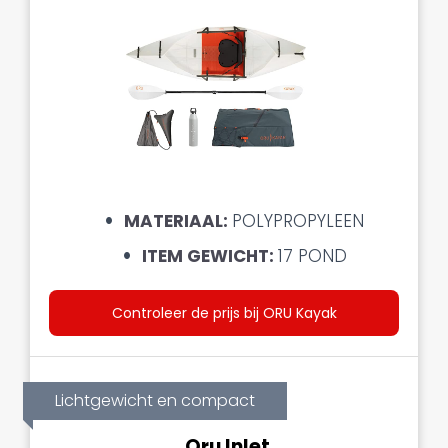
MATERIAAL:
POLYPROPYLEEN
ITEM GEWICHT:
17 POND
Controleer de prijs bij ORU Kayak
Lichtgewicht en compact
Oru Inlet