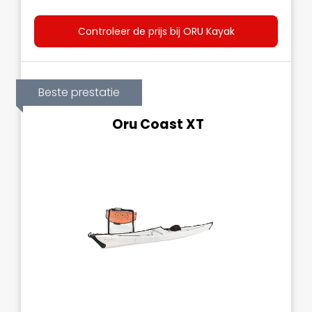
Controleer de prijs bij ORU Kayak
Beste prestatie
Oru Coast XT