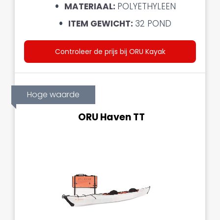
MATERIAAL:
POLYETHYLEEN
ITEM GEWICHT:
32 POND
Controleer de prijs bij ORU Kayak
Hoge waarde
ORU Haven TT