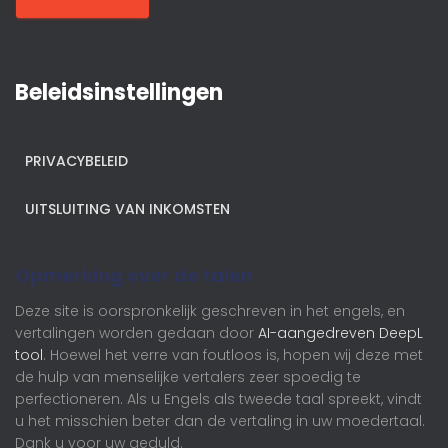
Beleidsinstellingen
PRIVACYBELEID
UITSLUITING VAN INKOMSTEN
Opmerking over de talen
Deze site is oorspronkelijk geschreven in het engels, en
vertalingen worden gedaan door
AI-aangedreven DeepL
tool
. Hoewel het verre van foutloos is, hopen wij deze met
de hulp van menselijke vertalers zeer spoedig te
perfectioneren. Als u Engels als tweede taal spreekt, vindt
u het misschien beter dan de vertaling in uw moedertaal.
Dank u voor uw geduld.