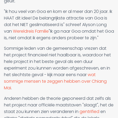
geuit.
"Ik hou veel van Goa en kom er al meer dan 20 jaar. Ik
HAAT dit idee! De belangrijkste attractie van Goa is
dat het NIET geslimatiseerd is" schreef Alyson Long
van
Wereldreis Familie
"Ik ga naar Goa omdat het Goa
is, niet omdat ik ergens anders probeer te zijn."
Sommige leden van de gemeenschap vrezen dat
het project financieel niet haalbaar is, waardoor het
hele project in het beste geval als een duur
experiment zou kunnen worden afgeschreven, en in
het slechtste geval - kijk maar eens naar
wat
sommige mensen te zeggen hebben over Chiang
Mai
.
Anderen hebben de theorie geponeerd dat zelfs als
het project naar officiële maatstaven "slaagt", het de
staat zou kunnen zien veranderen in
gentrified
en