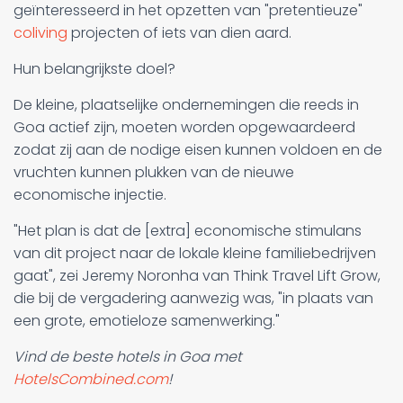
geïnteresseerd in het opzetten van "pretentieuze"
coliving
projecten of iets van dien aard.
Hun belangrijkste doel?
De kleine, plaatselijke ondernemingen die reeds in
Goa actief zijn, moeten worden opgewaardeerd
zodat zij aan de nodige eisen kunnen voldoen en de
vruchten kunnen plukken van de nieuwe
economische injectie.
"Het plan is dat de [extra] economische stimulans
van dit project naar de lokale kleine familiebedrijven
gaat", zei Jeremy Noronha van Think Travel Lift Grow,
die bij de vergadering aanwezig was, "in plaats van
een grote, emotieloze samenwerking."
Vind de beste hotels in Goa met
HotelsCombined.com
!