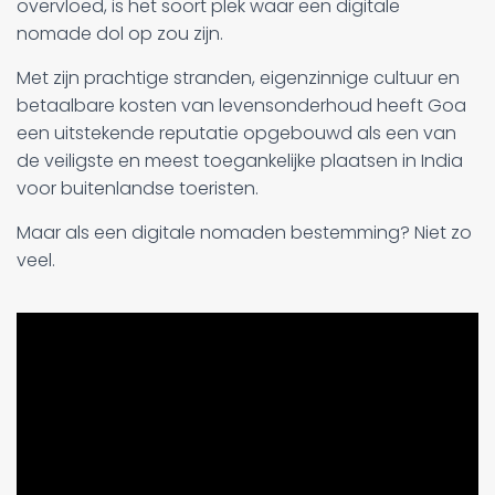
overvloed, is het soort plek waar een digitale
nomade dol op zou zijn.
Met zijn prachtige stranden, eigenzinnige cultuur en
betaalbare kosten van levensonderhoud heeft Goa
een uitstekende reputatie opgebouwd als een van
de veiligste en meest toegankelijke plaatsen in India
voor buitenlandse toeristen.
Maar als een digitale nomaden bestemming? Niet zo
veel.