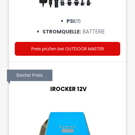
PSI:
16
STROMQUELLE:
BATTERIE
Preis prüfen bei OUTDOOR MASTER
Bester Preis
IROCKER 12V