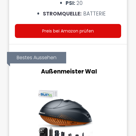
PSI:
20
STROMQUELLE:
BATTERIE
Preis bei Amazon prüfen
Bestes Aussehen
Außenmeister Wal