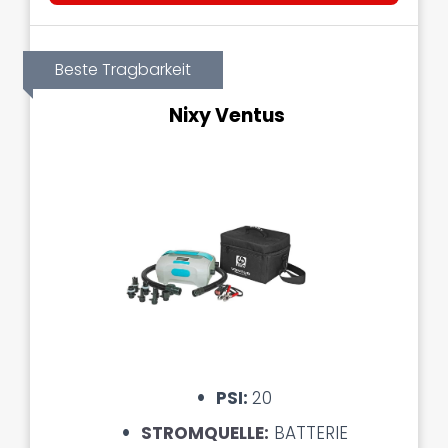
Beste Tragbarkeit
Nixy Ventus
PSI:
20
STROMQUELLE:
BATTERIE