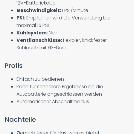
12V-Batteriekabel
Geschwindigkeit:
1 PSI/Minute
PSI:
Empfohlen wird die Verwendung bei
maximal 15 PSI
Kühlsystem:
Nein
Ventilanschlüsse:
flexibler, knickfester
Schlauch mit H3-Düse.
Profis
Einfach zu bedienen
Kann für schnellere Ergebnisse an die
Autobatterie angeschlossen werden
Automatischer Abschaltmodus
Nachteile
Ziemlich teuer für das, was es bietet