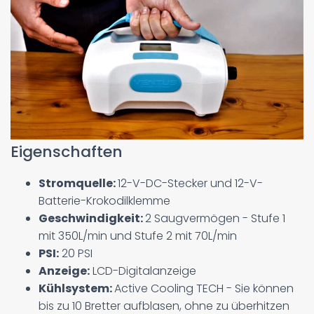
Eigenschaften
Stromquelle:
12-V-DC-Stecker und 12-V-
Batterie-Krokodilklemme
Geschwindigkeit:
2 Saugvermögen - Stufe 1
mit 350L/min und Stufe 2 mit 70L/min
PSI:
20 PSI
Anzeige:
LCD-Digitalanzeige
Kühlsystem:
Active Cooling TECH - Sie können
bis zu 10 Bretter aufblasen, ohne zu überhitzen