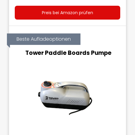
Preis bei Amazon prüfen
Beste Aufladeoptionen
Tower Paddle Boards Pumpe