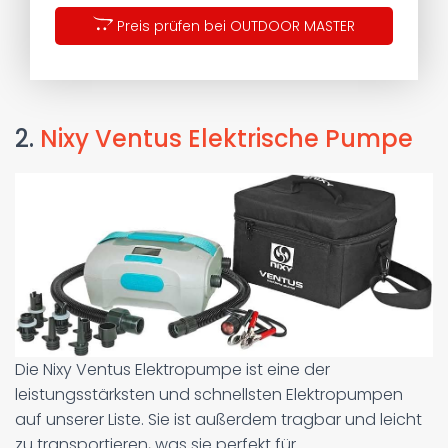
Preis prüfen bei OUTDOOR MASTER
2.
Nixy Ventus Elektrische Pumpe
Die Nixy Ventus Elektropumpe ist eine der
leistungsstärksten und schnellsten Elektropumpen
auf unserer Liste. Sie ist außerdem tragbar und leicht
zu transportieren, was sie perfekt für