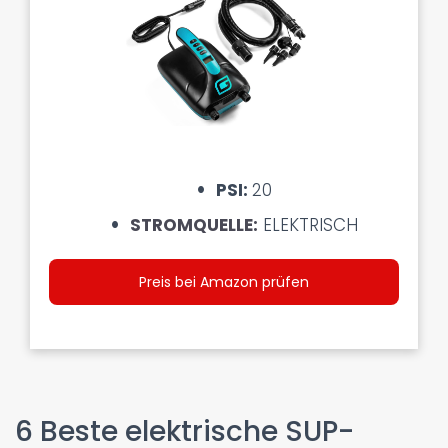
PSI:
20
STROMQUELLE:
ELEKTRISCH
Preis bei Amazon prüfen
6 Beste elektrische SUP-