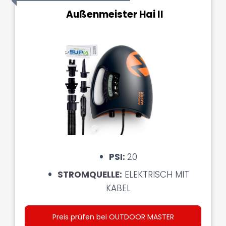
Außenmeister Hai II
PSI:
20
STROMQUELLE:
ELEKTRISCH MIT
KABEL
Preis prüfen bei OUTDOOR MASTER