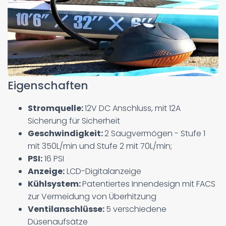
Eigenschaften
Stromquelle:
12V DC Anschluss, mit 12A
Sicherung für Sicherheit
Geschwindigkeit:
2 Saugvermögen - Stufe 1
mit 350L/min und Stufe 2 mit 70L/min;
PSI:
16 PSI
Anzeige:
LCD-Digitalanzeige
Kühlsystem:
Patentiertes Innendesign mit FACS
zur Vermeidung von Überhitzung
Ventilanschlüsse:
5 verschiedene
Düsenaufsätze