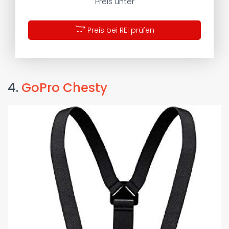
Preis unter
Preis bei REI prüfen
4.
GoPro Chesty