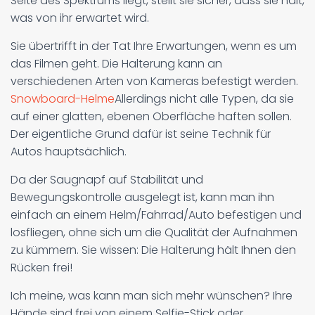
Seite des Spektrums liegt, stellt sie sicher, dass sie hält,
was von ihr erwartet wird.
Sie übertrifft in der Tat Ihre Erwartungen, wenn es um
das Filmen geht. Die Halterung kann an
verschiedenen Arten von Kameras befestigt werden.
Snowboard-Helme
Allerdings nicht alle Typen, da sie
auf einer glatten, ebenen Oberfläche haften sollen.
Der eigentliche Grund dafür ist seine Technik für
Autos hauptsächlich.
Da der Saugnapf auf Stabilität und
Bewegungskontrolle ausgelegt ist, kann man ihn
einfach an einem Helm/Fahrrad/Auto befestigen und
losfliegen, ohne sich um die Qualität der Aufnahmen
zu kümmern. Sie wissen: Die Halterung hält Ihnen den
Rücken frei!
Ich meine, was kann man sich mehr wünschen? Ihre
Hände sind frei von einem Selfie-Stick oder