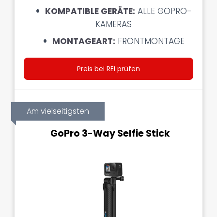
KOMPATIBLE GERÄTE:
ALLE GOPRO-
KAMERAS
MONTAGEART:
FRONTMONTAGE
Preis bei REI prüfen
Am vielseitigsten
GoPro 3-Way Selfie Stick