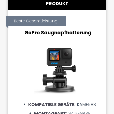
PRODUKT
Beste Gesamtleistung
GoPro Saugnapfhalterung
KOMPATIBLE GERÄTE:
KAMERAS
MONTAGEART:
SAUGNAPF