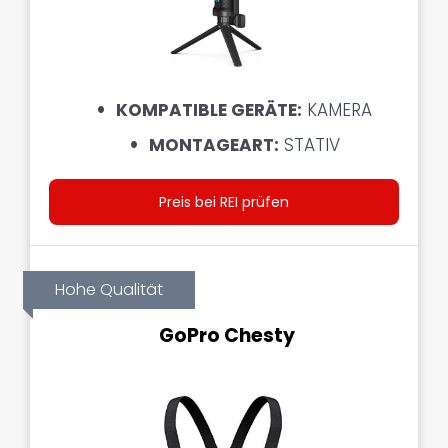
KOMPATIBLE GERÄTE:
KAMERA
MONTAGEART:
STATIV
Preis bei REI prüfen
Hohe Qualität
GoPro Chesty