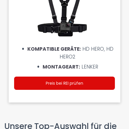
KOMPATIBLE GERÄTE:
HD HERO, HD
HERO2
MONTAGEART:
LENKER
Preis bei REI prüfen
Unsere Top-Auswahl für die