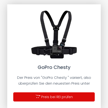
GoPro Chesty
Der Preis von "GoPro Chesty " variiert, also
überprüfen Sie den neuesten Preis unter
Preis bei REI prüfen