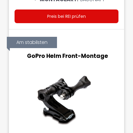
Preis bei REI prüfen
Am stabilsten
GoPro Helm Front-Montage