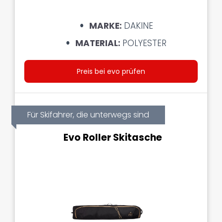
MARKE:
DAKINE
MATERIAL:
POLYESTER
Preis bei evo prüfen
Für Skifahrer, die unterwegs sind
Evo Roller Skitasche