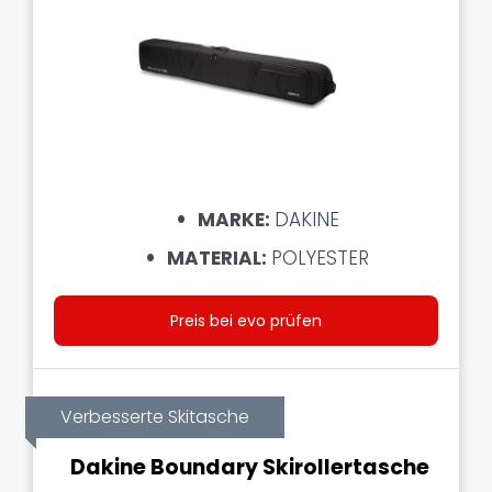
MARKE:
DAKINE
MATERIAL:
POLYESTER
Preis bei evo prüfen
Verbesserte Skitasche
Dakine Boundary Skirollertasche