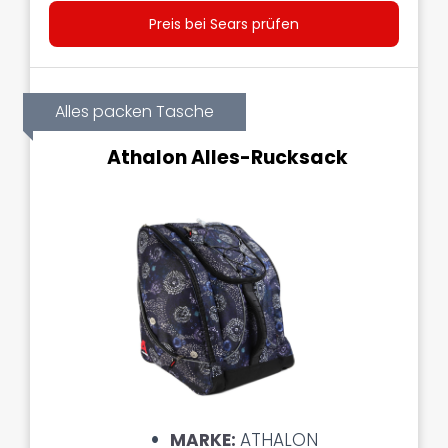
Preis bei Sears prüfen
Alles packen Tasche
Athalon Alles-Rucksack
MARKE:
ATHALON