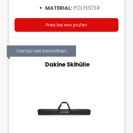
MATERIAL:
POLYESTER
Preis bei evo prüfen
Genau wie beworben
Dakine Skihülle