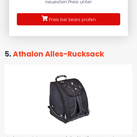
neuesten Preis unter
Preis bei Sears prüfen
5.
Athalon Alles-Rucksack