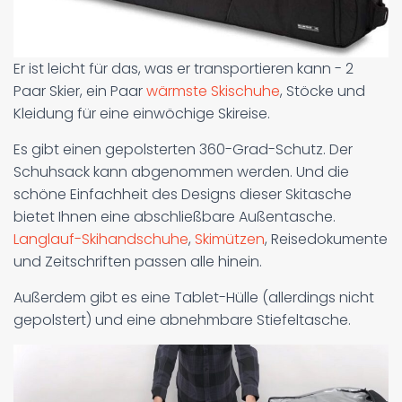
Er ist leicht für das, was er transportieren kann - 2
Paar Skier, ein Paar
wärmste Skischuhe
, Stöcke und
Kleidung für eine einwöchige Skireise.
Es gibt einen gepolsterten 360-Grad-Schutz. Der
Schuhsack kann abgenommen werden. Und die
schöne Einfachheit des Designs dieser Skitasche
bietet Ihnen eine abschließbare Außentasche.
Langlauf-Skihandschuhe
,
Skimützen
, Reisedokumente
und Zeitschriften passen alle hinein.
Außerdem gibt es eine Tablet-Hülle (allerdings nicht
gepolstert) und eine abnehmbare Stiefeltasche.