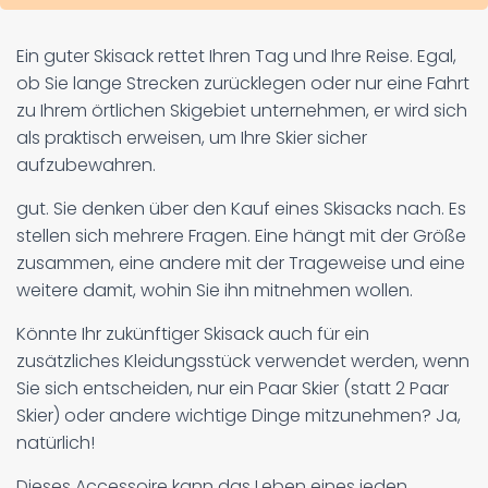
Ein guter Skisack rettet Ihren Tag und Ihre Reise. Egal,
ob Sie lange Strecken zurücklegen oder nur eine Fahrt
zu Ihrem örtlichen Skigebiet unternehmen, er wird sich
als praktisch erweisen, um Ihre Skier sicher
aufzubewahren.
gut. Sie denken über den Kauf eines Skisacks nach. Es
stellen sich mehrere Fragen. Eine hängt mit der Größe
zusammen, eine andere mit der Trageweise und eine
weitere damit, wohin Sie ihn mitnehmen wollen.
Könnte Ihr zukünftiger Skisack auch für ein
zusätzliches Kleidungsstück verwendet werden, wenn
Sie sich entscheiden, nur ein Paar Skier (statt 2 Paar
Skier) oder andere wichtige Dinge mitzunehmen? Ja,
natürlich!
Dieses Accessoire kann das Leben eines jeden