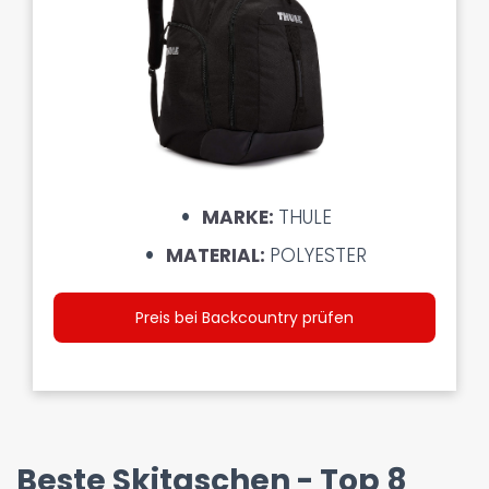
MARKE:
THULE
MATERIAL:
POLYESTER
Preis bei Backcountry prüfen
Beste Skitaschen - Top 8