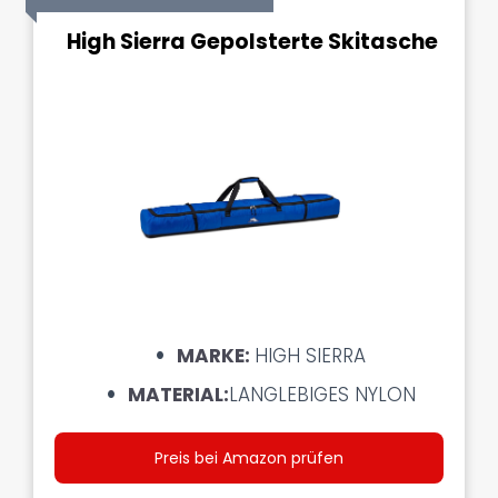
High Sierra Gepolsterte Skitasche
MARKE:
HIGH SIERRA
MATERIAL:
LANGLEBIGES NYLON
Preis bei Amazon prüfen