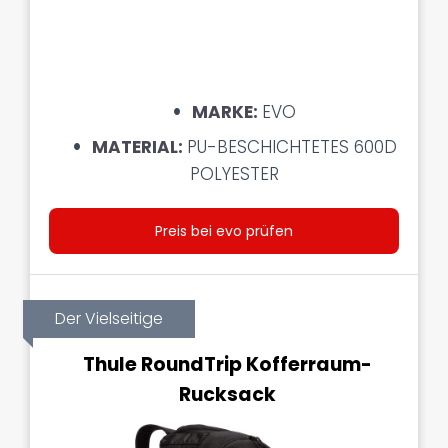
MARKE:
EVO
MATERIAL:
PU-BESCHICHTETES 600D
POLYESTER
Preis bei evo prüfen
Der Vielseitige
Thule RoundTrip Kofferraum-
Rucksack