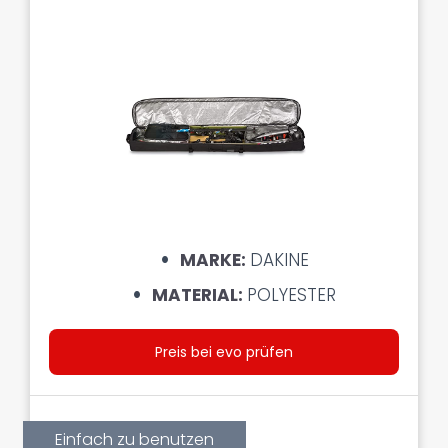
MARKE:
DAKINE
MATERIAL:
POLYESTER
Preis bei evo prüfen
Einfach zu benutzen