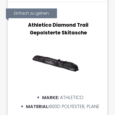
Einfach zu gehen
Athletico Diamond Trail
Gepolsterte Skitasche
MARKE:
ATHLETICO
MATERIAL:
600D POLYESTER, PLANE