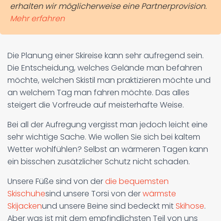
erhalten wir möglicherweise eine Partnerprovision.
Mehr erfahren
Die Planung einer Skireise kann sehr aufregend sein.
Die Entscheidung, welches Gelände man befahren
möchte, welchen Skistil man praktizieren möchte und
an welchem Tag man fahren möchte. Das alles
steigert die Vorfreude auf meisterhafte Weise.
Bei all der Aufregung vergisst man jedoch leicht eine
sehr wichtige Sache. Wie wollen Sie sich bei kaltem
Wetter wohlfühlen? Selbst an wärmeren Tagen kann
ein bisschen zusätzlicher Schutz nicht schaden.
Unsere Füße sind von der
die bequemsten
Skischuhe
sind unsere Torsi von der
wärmste
Skijacken
und unsere Beine sind bedeckt mit
Skihose
.
Aber was ist mit dem empfindlichsten Teil von uns