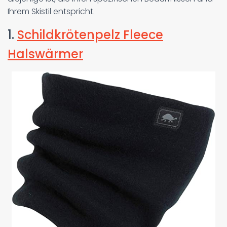
Ihrem Skistil entspricht.
1.
Schildkrötenpelz Fleece
Halswärmer