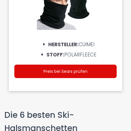
HERSTELLER:
CUIMEI
STOFF:
POLARFLEECE
Preis bei Sears prüfen
Die 6 besten Ski-
Halsmanschetten