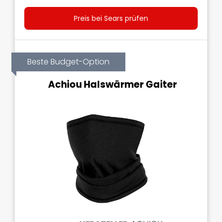
Preis bei Sears prüfen
Beste Budget-Option
Achiou Halswärmer Gaiter