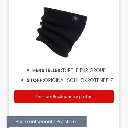
HERSTELLER:
TURTLE FUR GROUP
‎
STOFF:
ORIGINAL SCHILDKRÖTENPELZ
Preis bei Backcountry prüfen
Beste entspannte Passform