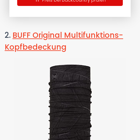
Preis bei Backcountry prüfen
2.
BUFF Original Multifunktions-
Kopfbedeckung