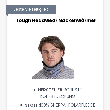
Beste Vielseitigkeit
Tough Headwear Nackenwärmer
HERSTELLER:
ROBUSTE
KOPFBEDECKUNG
STOFF:
100% SHERPA-POLARFLEECE