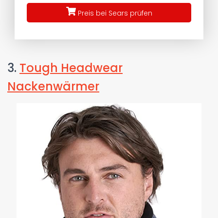
Preis bei Sears prüfen
3.
Tough Headwear
Nackenwärmer