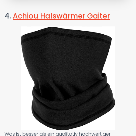
4.
Achiou Halswärmer Gaiter
Was ist besser als ein qualitativ hochwertiger