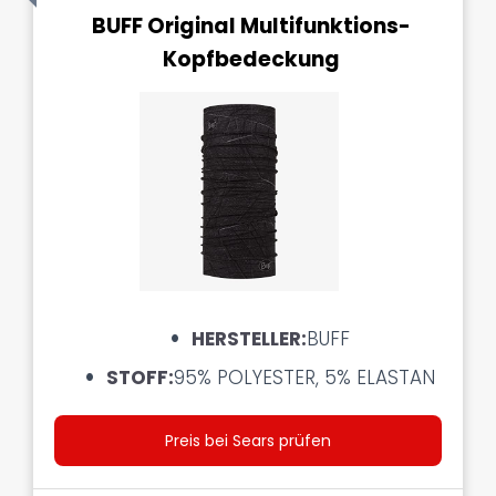
BUFF Original Multifunktions-
Kopfbedeckung
HERSTELLER:
BUFF
STOFF:
95% POLYESTER, 5% ELASTAN
Preis bei Sears prüfen