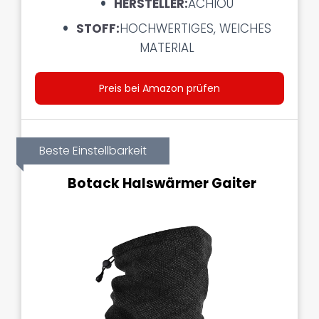
HERSTELLER:
ACHIOU
STOFF:
HOCHWERTIGES, WEICHES
MATERIAL
Preis bei Amazon prüfen
Beste Einstellbarkeit
Botack Halswärmer Gaiter