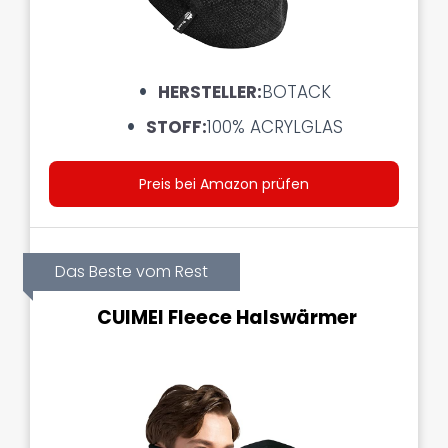
HERSTELLER:
BOTACK
STOFF:
100% ACRYLGLAS
Preis bei Amazon prüfen
Das Beste vom Rest
CUIMEI Fleece Halswärmer