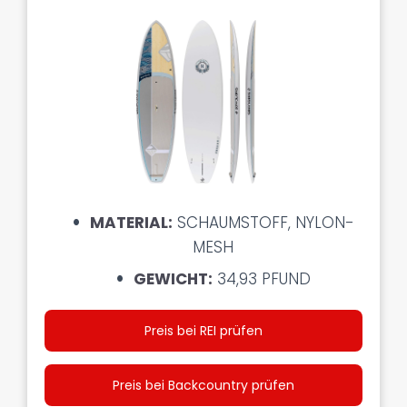
MATERIAL:
SCHAUMSTOFF, NYLON-
MESH
GEWICHT:
34,93 PFUND
Preis bei REI prüfen
Preis bei Backcountry prüfen