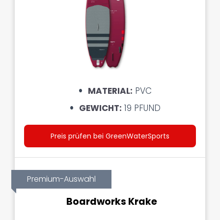
MATERIAL:
PVC
GEWICHT:
19 PFUND
Preis prüfen bei GreenWaterSports
Premium-Auswahl
Boardworks Krake