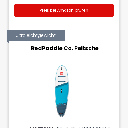
Preis bei Amazon prüfen
Ultraleichtgewicht
RedPaddle Co. Peitsche