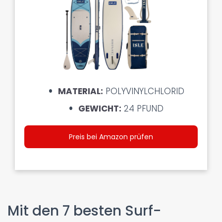
MATERIAL:
POLYVINYLCHLORID
GEWICHT:
24 PFUND
Preis bei Amazon prüfen
Mit den 7 besten Surf-