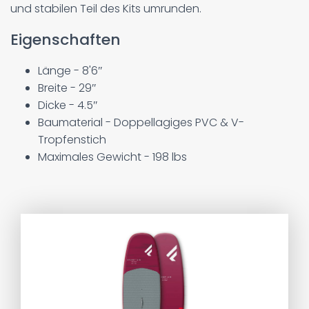
und stabilen Teil des Kits umrunden.
Eigenschaften
Länge - 8'6″
Breite - 29″
Dicke - 4.5″
Baumaterial - Doppellagiges PVC & V-
Tropfenstich
Maximales Gewicht - 198 lbs