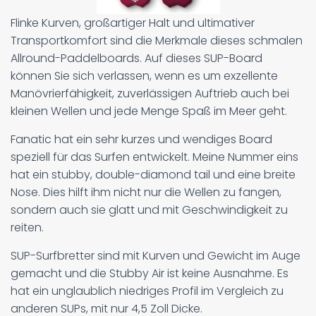
Flinke Kurven, großartiger Halt und ultimativer
Transportkomfort sind die Merkmale dieses schmalen
Allround-Paddelboards. Auf dieses SUP-Board
können Sie sich verlassen, wenn es um exzellente
Manövrierfähigkeit, zuverlässigen Auftrieb auch bei
kleinen Wellen und jede Menge Spaß im Meer geht.
Fanatic hat ein sehr kurzes und wendiges Board
speziell für das Surfen entwickelt. Meine Nummer eins
hat ein stubby, double-diamond tail und eine breite
Nose. Dies hilft ihm nicht nur die Wellen zu fangen,
sondern auch sie glatt und mit Geschwindigkeit zu
reiten.
SUP-Surfbretter sind mit Kurven und Gewicht im Auge
gemacht und die Stubby Air ist keine Ausnahme. Es
hat ein unglaublich niedriges Profil im Vergleich zu
anderen SUPs, mit nur 4,5 Zoll Dicke.