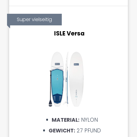
Super vielseitig
ISLE Versa
MATERIAL:
NYLON
GEWICHT:
27 PFUND