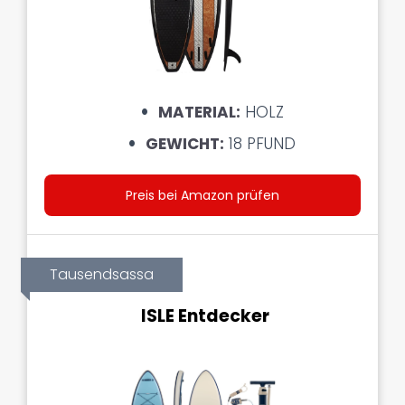
MATERIAL:
HOLZ
GEWICHT:
18 PFUND
Preis bei Amazon prüfen
Tausendsassa
ISLE Entdecker