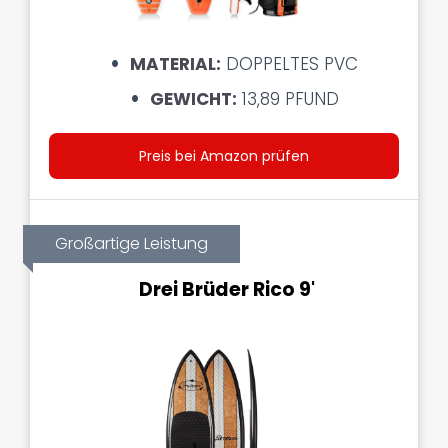
MATERIAL:
DOPPELTES PVC
GEWICHT:
13,89 PFUND
Preis bei Amazon prüfen
Großartige Leistung
Drei Brüder Rico 9'