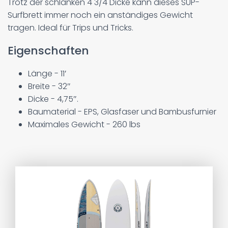
Trotz der schlanken 4 3/4 Dicke kann dieses SUP-
Surfbrett immer noch ein anständiges Gewicht
tragen. Ideal für Trips und Tricks.
Eigenschaften
Länge - 11′
Breite - 32″
Dicke - 4,75″.
Baumaterial - EPS, Glasfaser und Bambusfurnier
Maximales Gewicht - 260 lbs