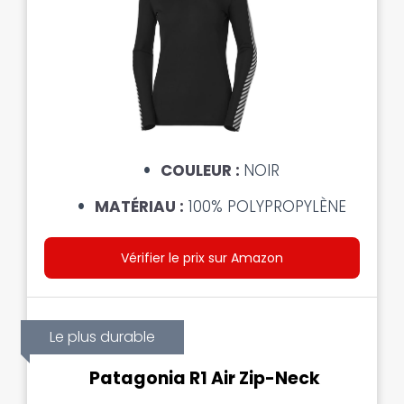
COULEUR :
NOIR
MATÉRIAU :
100% POLYPROPYLÈNE
Vérifier le prix sur Amazon
Le plus durable
Patagonia R1 Air Zip-Neck