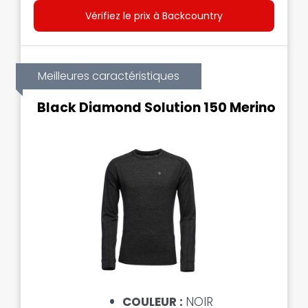
Vérifiez le prix à Backcountry
Meilleures caractéristiques
Black Diamond Solution 150 Merino
COULEUR :
NOIR