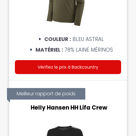
COULEUR :
BLEU ASTRAL
MATÉRIEL :
78% LAINE MÉRINOS
Vérifiez le prix à Backcountry
Meilleur rapport de poids
Helly Hansen HH Lifa Crew