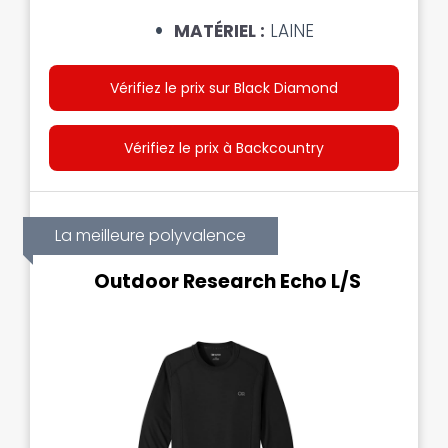
MATÉRIEL :
LAINE
Vérifiez le prix sur Black Diamond
Vérifiez le prix à Backcountry
La meilleure polyvalence
Outdoor Research Echo L/S