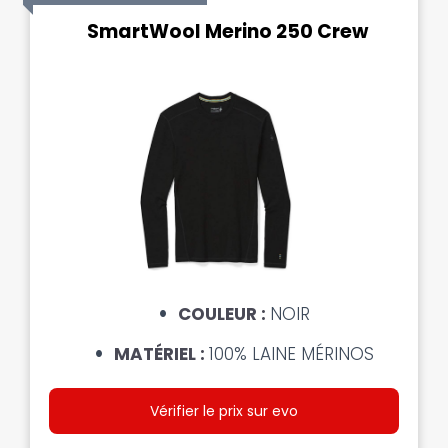
SmartWool Merino 250 Crew
COULEUR :
NOIR
MATÉRIEL :
100% LAINE MÉRINOS
Vérifier le prix sur evo