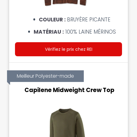
COULEUR :
BRUYÈRE PICANTE
MATÉRIAU :
100% LAINE MÉRINOS
Vérifiez le prix chez REI
Meilleur Polyester-made
Capilene Midweight Crew Top