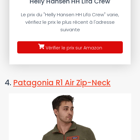
Helly Hansen HH Lifa Crew
Le prix du "Helly Hansen HH Lifa Crew" varie,
vérifiez le prix le plus récent à l'adresse
suivante
Vérifier le prix sur Amazon
4.
Patagonia R1 Air Zip-Neck