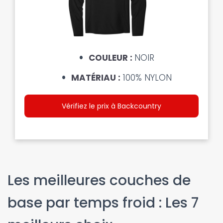
COULEUR :
NOIR
MATÉRIAU :
100% NYLON
Vérifiez le prix à Backcountry
Les meilleures couches de
base par temps froid : Les 7