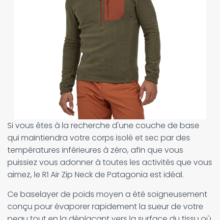
Si vous êtes à la recherche d'une couche de base
qui maintiendra votre corps isolé et sec par des
températures inférieures à zéro, afin que vous
puissiez vous adonner à toutes les activités que vous
aimez, le R1 Air Zip Neck de Patagonia est idéal.
Ce baselayer de poids moyen a été soigneusement
conçu pour évaporer rapidement la sueur de votre
peau tout en la déplaçant vers la surface du tissu où