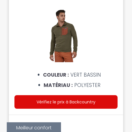
COULEUR :
VERT BASSIN
MATÉRIAU :
POLYESTER
Vérifiez le prix à Backcountry
Meilleur confort