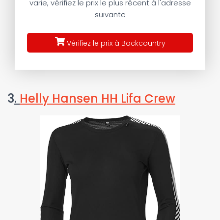
varie, vérifiez le prix le plus récent à l'adresse
suivante
Vérifiez le prix à Backcountry
3
.
Helly Hansen HH Lifa Crew