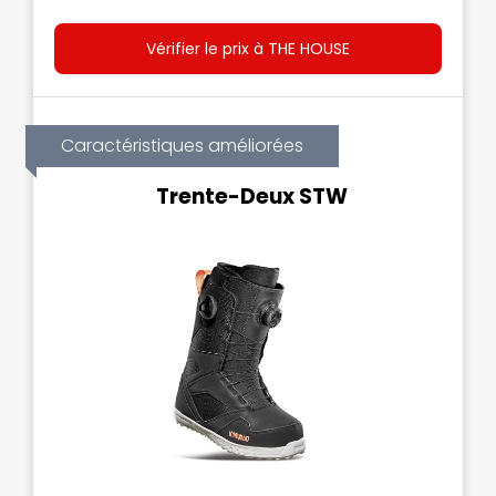
Vérifier le prix à THE HOUSE
Caractéristiques améliorées
Trente-Deux STW