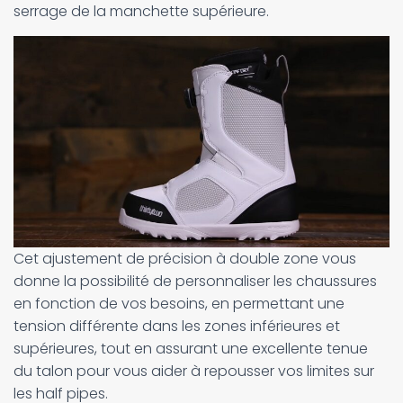
serrage de la manchette supérieure.
Cet ajustement de précision à double zone vous
donne la possibilité de personnaliser les chaussures
en fonction de vos besoins, en permettant une
tension différente dans les zones inférieures et
supérieures, tout en assurant une excellente tenue
du talon pour vous aider à repousser vos limites sur
les half pipes.