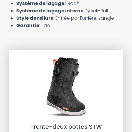
Système de laçage :
Boa®
Système de laçage interne
: Quick-Pull
Style de reliure
: Entrée par l'arrière, sangle
Garantie
: 1 an
Trente-deux bottes STW