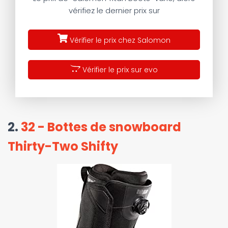
vérifiez le dernier prix sur
Vérifier le prix chez Salomon
Vérifier le prix sur evo
2.
32 - Bottes de snowboard
Thirty-Two Shifty