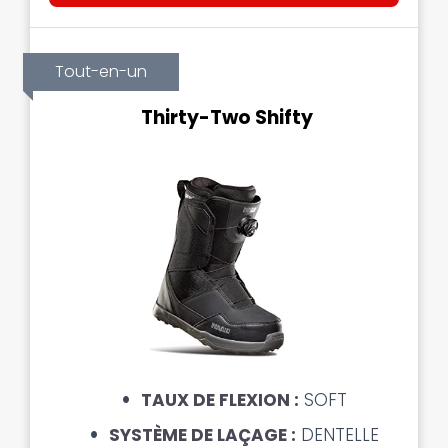
Tout-en-un
Thirty-Two Shifty
TAUX DE FLEXION :
SOFT
SYSTÈME DE LAÇAGE :
DENTELLE