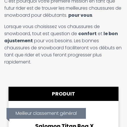
C'est pourquoi votre première mission en tant que
futur rider est de trouver les meilleures chaussures de
snowboard pour débutants.
pour vous
.
Lorsque vous choisissez vos chaussures de
snowboard, tout est question de
confort
et
le bon
ajustement
pour vos besoins. Les bonnes
chaussures de snowboard faciliteront vos débuts en
tant que rider et vous feront progresser plus
rapidement.
PRODUIT
Meilleur classement général
Salomon Titan Boa X