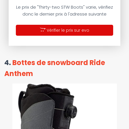
Le prix de "Thirty-two STW Boots" varie, vérifiez
donc le dernier prix à l'adresse suivante
Vérifier le prix sur evo
4.
Bottes de snowboard Ride
Anthem