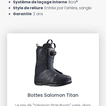
Système de laçage interne
: Boa®
Style de reliure
: Entrée par l'arrière, sangle
Garantie
: 2 ans
Bottes Salomon Titan
Le prix de "Salomon Titan Boots" varie, alors