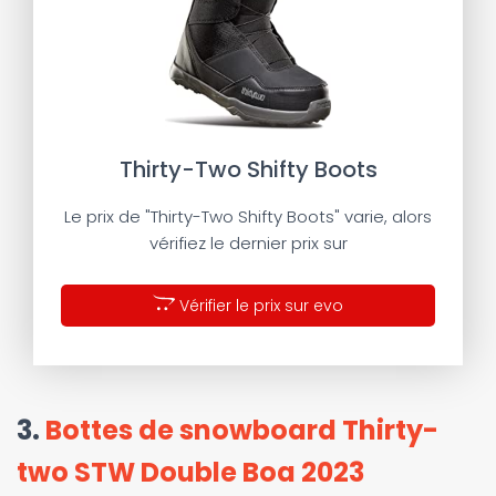
Thirty-Two Shifty Boots
Le prix de "Thirty-Two Shifty Boots" varie, alors
vérifiez le dernier prix sur
Vérifier le prix sur evo
3.
Bottes de snowboard Thirty-
two STW Double Boa 2023