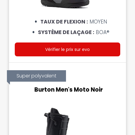
TAUX DE FLEXION :
MOYEN
SYSTÈME DE LAÇAGE :
BOA®
Vérifier le prix sur evo
Super polyvalent
Burton Men's Moto Noir