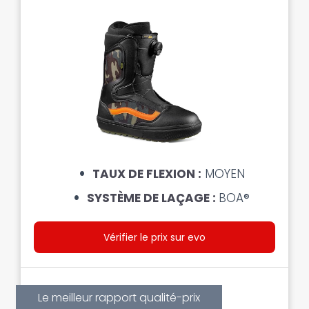
TAUX DE FLEXION :
MOYEN
SYSTÈME DE LAÇAGE :
BOA®
Vérifier le prix sur evo
Le meilleur rapport qualité-prix