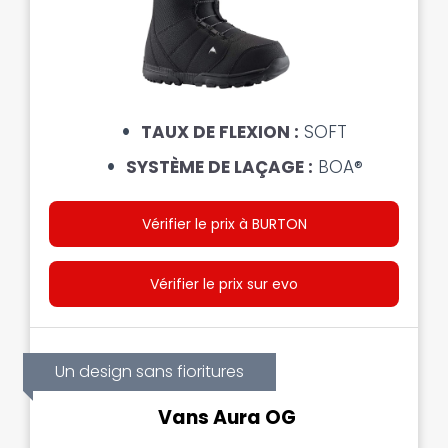
TAUX DE FLEXION :
SOFT
SYSTÈME DE LAÇAGE :
BOA®
Vérifier le prix à BURTON
Vérifier le prix sur evo
Un design sans fioritures
Vans Aura OG