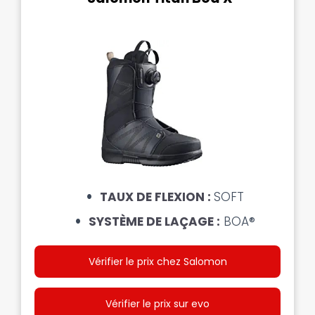
TAUX DE FLEXION :
SOFT
SYSTÈME DE LAÇAGE :
BOA®
Vérifier le prix chez Salomon
Vérifier le prix sur evo