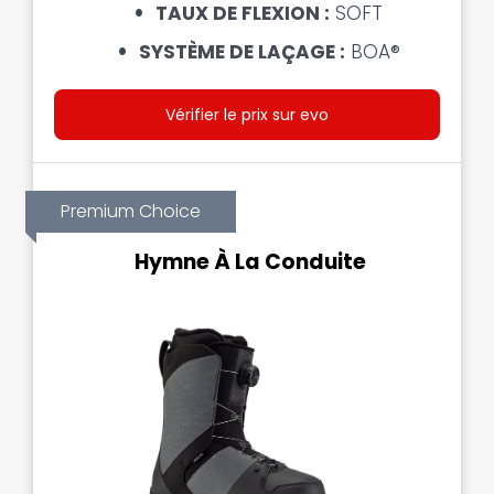
TAUX DE FLEXION :
SOFT
SYSTÈME DE LAÇAGE :
BOA®
Vérifier le prix sur evo
Premium Choice
Hymne À La Conduite