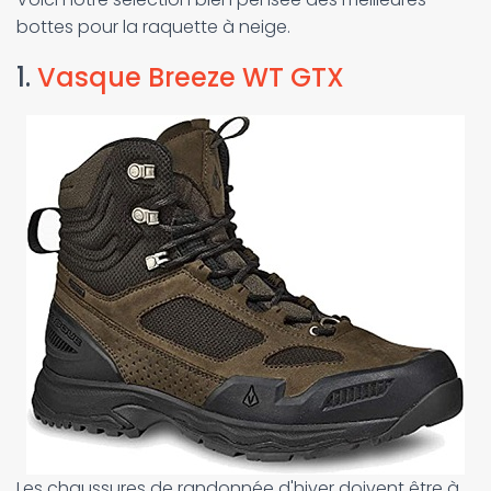
bottes pour la raquette à neige.
1.
Vasque Breeze WT GTX
Les chaussures de randonnée d'hiver doivent être à