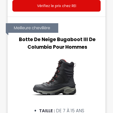
Vérifiez le prix chez REI
Meilleure chevillère
Botte De Neige Bugaboot III De
Columbia Pour Hommes
TAILLE :
DE 7 À 15 ANS