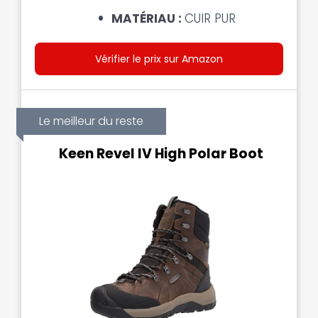
MATÉRIAU :
CUIR PUR
Vérifier le prix sur Amazon
Le meilleur du reste
Keen Revel IV High Polar Boot