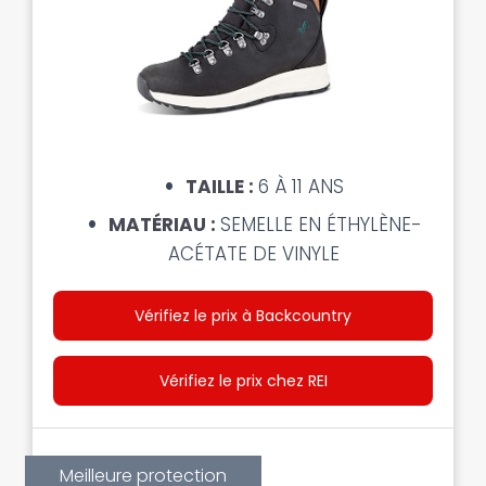
TAILLE :
6 À 11 ANS
MATÉRIAU :
SEMELLE EN ÉTHYLÈNE-
ACÉTATE DE VINYLE
Vérifiez le prix à Backcountry
Vérifiez le prix chez REI
Meilleure protection