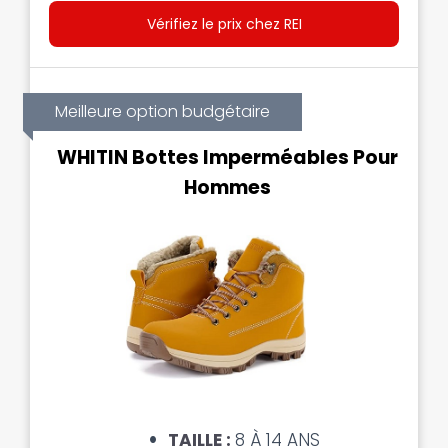
Vérifiez le prix chez REI
Meilleure option budgétaire
WHITIN Bottes Imperméables Pour
Hommes
TAILLE :
8 À 14 ANS