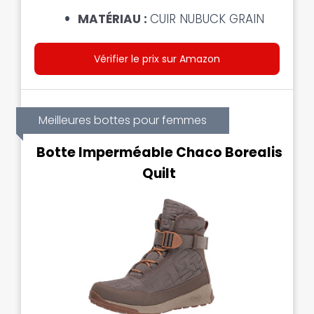
MATÉRIAU :
CUIR NUBUCK GRAIN
Vérifier le prix sur Amazon
Meilleures bottes pour femmes
Botte Imperméable Chaco Borealis
Quilt