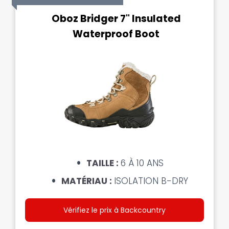
Oboz Bridger 7" Insulated
Waterproof Boot
TAILLE :
6 À 10 ANS
MATÉRIAU :
ISOLATION B-DRY
Vérifiez le prix à Backcountry