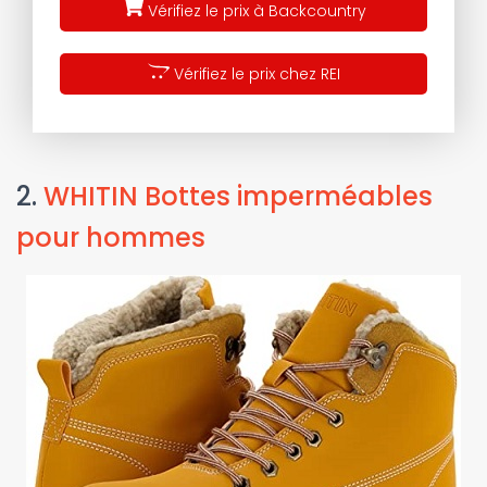
Vérifiez le prix à Backcountry
Vérifiez le prix chez REI
2.
WHITIN Bottes imperméables
pour hommes