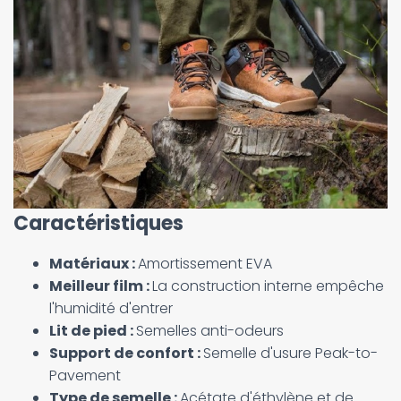
Caractéristiques
Matériaux :
Amortissement EVA
Meilleur film :
La construction interne empêche
l'humidité d'entrer
Lit de pied :
Semelles anti-odeurs
Support de confort :
Semelle d'usure Peak-to-
Pavement
Type de semelle :
Acétate d'éthylène et de