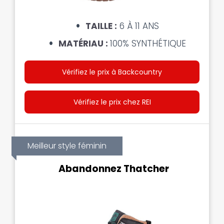
TAILLE :
6 À 11 ANS
MATÉRIAU :
100% SYNTHÉTIQUE
Vérifiez le prix à Backcountry
Vérifiez le prix chez REI
Meilleur style féminin
Abandonnez Thatcher