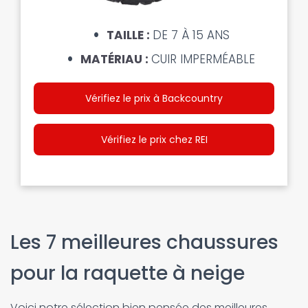
TAILLE :
DE 7 À 15 ANS
MATÉRIAU :
CUIR IMPERMÉABLE
Vérifiez le prix à Backcountry
Vérifiez le prix chez REI
Les 7 meilleures chaussures
pour la raquette à neige
Voici notre sélection bien pensée des meilleures