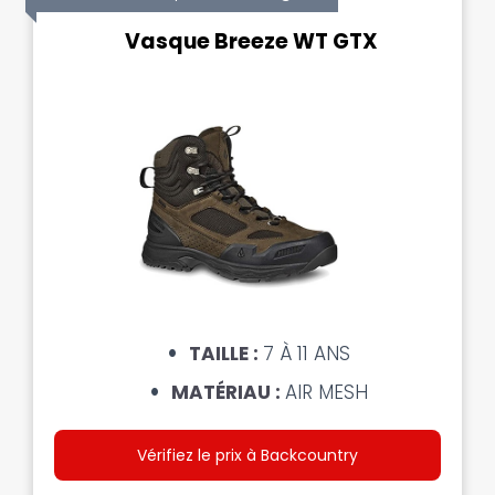
Vasque Breeze WT GTX
TAILLE :
7 À 11 ANS
MATÉRIAU :
AIR MESH
Vérifiez le prix à Backcountry