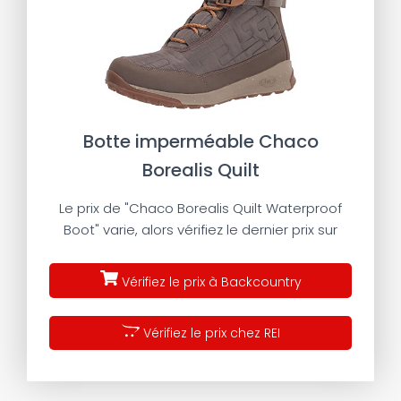
Botte imperméable Chaco
Borealis Quilt
Le prix de "Chaco Borealis Quilt Waterproof
Boot" varie, alors vérifiez le dernier prix sur
Vérifiez le prix à Backcountry
Vérifiez le prix chez REI