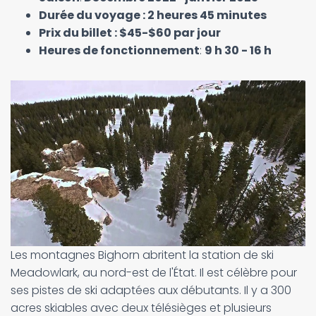
Durée du voyage : 2 heures 45 minutes
Prix du billet : $45-$60 par jour
Heures de fonctionnement
:
9 h 30 - 16 h
Les montagnes Bighorn abritent la station de ski
Meadowlark, au nord-est de l'État. Il est célèbre pour
ses pistes de ski adaptées aux débutants. Il y a 300
acres skiables avec deux télésièges et plusieurs