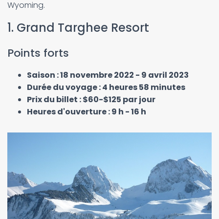
Wyoming.
1. Grand Targhee Resort
Points forts
Saison : 18 novembre 2022 - 9 avril 2023
Durée du voyage : 4 heures 58 minutes
Prix du billet : $60-$125 par jour
Heures d'ouverture : 9 h - 16 h