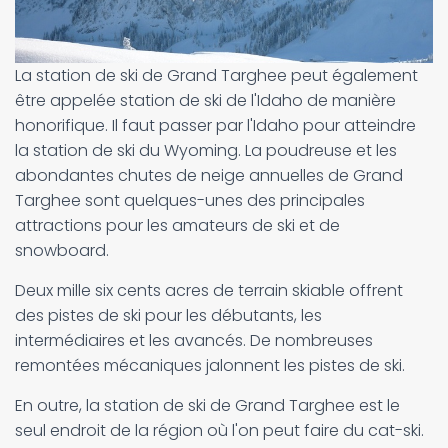
La station de ski de Grand Targhee peut également
être appelée station de ski de l'Idaho de manière
honorifique. Il faut passer par l'Idaho pour atteindre
la station de ski du Wyoming. La poudreuse et les
abondantes chutes de neige annuelles de Grand
Targhee sont quelques-unes des principales
attractions pour les amateurs de ski et de
snowboard.
Deux mille six cents acres de terrain skiable offrent
des pistes de ski pour les débutants, les
intermédiaires et les avancés. De nombreuses
remontées mécaniques jalonnent les pistes de ski.
En outre, la station de ski de Grand Targhee est le
seul endroit de la région où l'on peut faire du cat-ski.