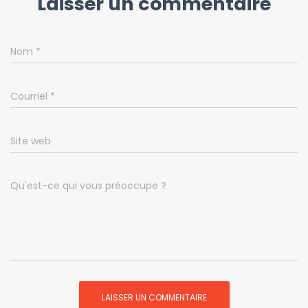
Laisser un commentaire
Nom
*
Courriel
*
Site web
Qu'est-ce qui vous préoccupe ?