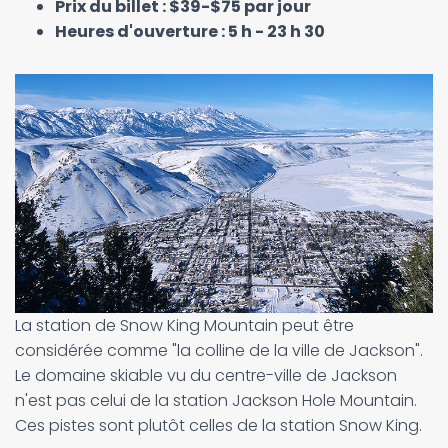
Prix du billet : $39-$75 par jour
Heures d'ouverture : 5 h - 23 h 30
La station de Snow King Mountain peut être
considérée comme "la colline de la ville de Jackson".
Le domaine skiable vu du centre-ville de Jackson
n'est pas celui de la station Jackson Hole Mountain.
Ces pistes sont plutôt celles de la station Snow King.