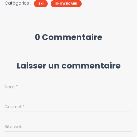
Catégories :
SKI
SNOWBOARD
0 Commentaire
Laisser un commentaire
Nom
*
Courriel
*
Site web