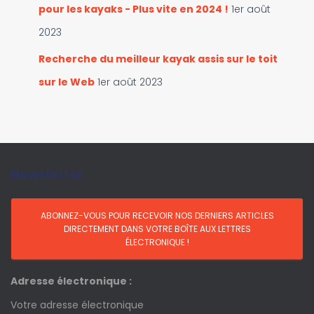
pour les kayaks - Plus vite en 2024 !
1er août
2023
Recherche du meilleur kayak assis sur le toit
sur le Web
1er août 2023
Newsletter
Adresse électronique :