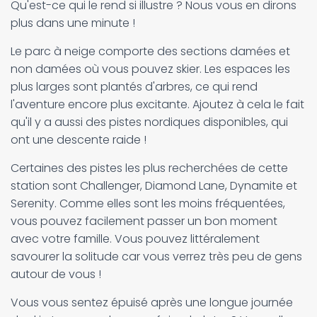
Qu'est-ce qui le rend si illustre ? Nous vous en dirons
plus dans une minute !
Le parc à neige comporte des sections damées et
non damées où vous pouvez skier. Les espaces les
plus larges sont plantés d'arbres, ce qui rend
l'aventure encore plus excitante. Ajoutez à cela le fait
qu'il y a aussi des pistes nordiques disponibles, qui
ont une descente raide !
Certaines des pistes les plus recherchées de cette
station sont Challenger, Diamond Lane, Dynamite et
Serenity. Comme elles sont les moins fréquentées,
vous pouvez facilement passer un bon moment
avec votre famille. Vous pouvez littéralement
savourer la solitude car vous verrez très peu de gens
autour de vous !
Vous vous sentez épuisé après une longue journée