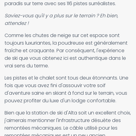
paradis sur terre avec ses 116 pistes surréalistes.
Saviez-vous qu'il y a plus sur le terrain ? Eh bien,
attendez !
Comme les chutes de neige sur cet espace sont
toujours luxuriantes, la poudreuse est généralement
fraîche et craquante. Par conséquent, l'expérience
de ski que vous obtenez ici est authentique dans le
vrai sens du terme.
Les pistes et le chalet sont tous deux étonnants. Une
fois que vous avez fini d'assouvir votre soif
d'aventure saine en skiant à fond sur le terrain, vous
pouvez profiter du luxe d'un lodge confortable.
Bien que la station de ski d'Alta soit un excellent choix,
j'aimerais mentionner l'infrastructure désuète des
remontées mécaniques. Le câble utilisé pour les
remontées mécaniques est un peu ancien.