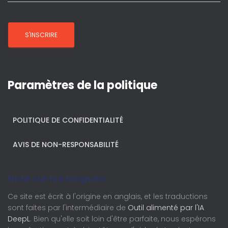
Paramètres de la politique
POLITIQUE DE CONFIDENTIALITÉ
AVIS DE NON-RESPONSABILITÉ
Note sur les langues
Ce site est écrit à l'origine en anglais, et les traductions
sont faites par l'intermédiaire de
Outil alimenté par l'IA
DeepL
. Bien qu'elle soit loin d'être parfaite, nous espérons