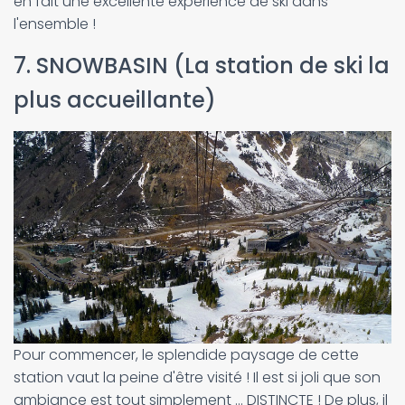
en fait une excellente expérience de ski dans
l'ensemble !
7. SNOWBASIN (La station de ski la
plus accueillante)
Pour commencer, le splendide paysage de cette
station vaut la peine d'être visité ! Il est si joli que son
ambiance est tout simplement ... DISTINCTE ! De plus, il