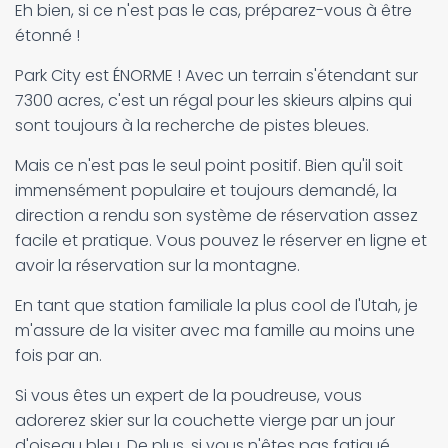
Eh bien, si ce n'est pas le cas, préparez-vous à être
étonné !
Park City est ÉNORME ! Avec un terrain s'étendant sur
7300 acres, c'est un régal pour les skieurs alpins qui
sont toujours à la recherche de pistes bleues.
Mais ce n'est pas le seul point positif. Bien qu'il soit
immensément populaire et toujours demandé, la
direction a rendu son système de réservation assez
facile et pratique. Vous pouvez le réserver en ligne et
avoir la réservation sur la montagne.
En tant que station familiale la plus cool de l'Utah, je
m'assure de la visiter avec ma famille au moins une
fois par an.
Si vous êtes un expert de la poudreuse, vous
adorerez skier sur la couchette vierge par un jour
d'oiseau bleu. De plus, si vous n'êtes pas fatigué