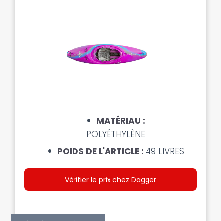
MATÉRIAU :
POLYÉTHYLÈNE
POIDS DE L'ARTICLE :
49 LIVRES
Vérifier le prix chez Dagger