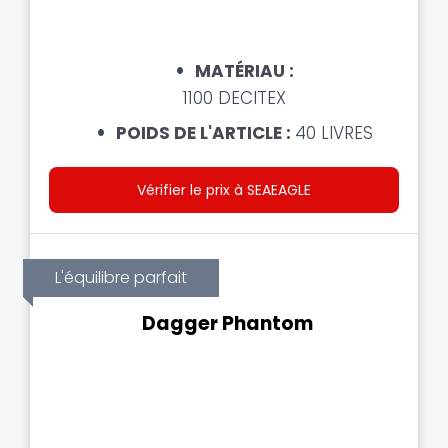
MATÉRIAU :
1100 DECITEX
POIDS DE L'ARTICLE :
40 LIVRES
Vérifier le prix à SEAEAGLE
L'équilibre parfait
Dagger Phantom