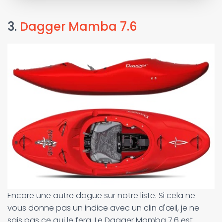
3.
Dagger Mamba 7.6
Encore une autre dague sur notre liste. Si cela ne
vous donne pas un indice avec un clin d'œil, je ne
sais pas ce qui le fera. Le Dagger Mamba 7.6 est