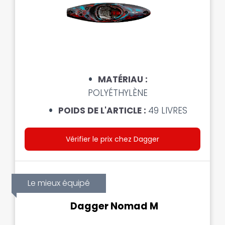
MATÉRIAU :
POLYÉTHYLÈNE
POIDS DE L'ARTICLE :
49 LIVRES
Vérifier le prix chez Dagger
Le mieux équipé
Dagger Nomad M