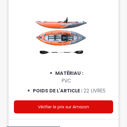
MATÉRIAU :
PVC
POIDS DE L'ARTICLE :
22 LIVRES
Vérifier le prix sur Amazon