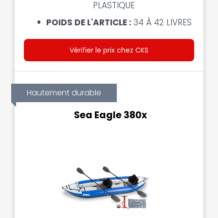
PLASTIQUE
POIDS DE L'ARTICLE :
34 À 42 LIVRES
Vérifier le prix chez CKS
Hautement durable
Sea Eagle 380x