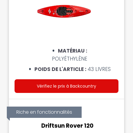
MATÉRIAU :
POLYÉTHYLÈNE
POIDS DE L'ARTICLE :
43 LIVRES
Vérifiez le prix à Backcountry
Riche en fonctionnalités
Driftsun Rover 120