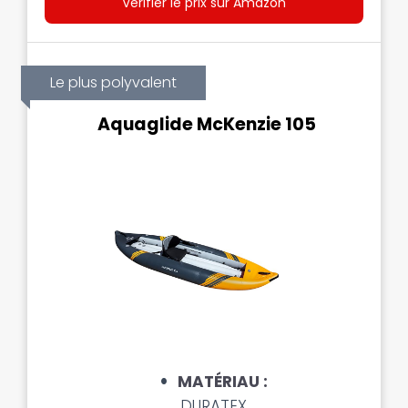
Vérifier le prix sur Amazon
Le plus polyvalent
Aquaglide McKenzie 105
MATÉRIAU :
DURATEX