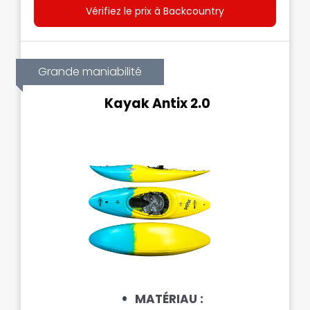
Vérifiez le prix à Backcountry
Grande maniabilité
Kayak Antix 2.0
MATÉRIAU :