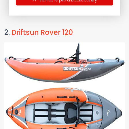
Vérifiez le prix à Backcountry
2.
Driftsun Rover 120