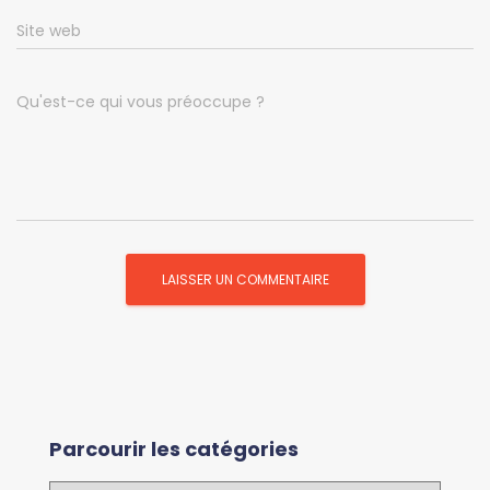
Site web
Qu'est-ce qui vous préoccupe ?
Parcourir les catégories