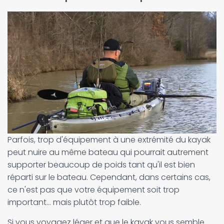
Parfois, trop d'équipement à une extrémité du kayak
peut nuire au même bateau qui pourrait autrement
supporter beaucoup de poids tant qu'il est bien
réparti sur le bateau. Cependant, dans certains cas,
ce n'est pas que votre équipement soit trop
important... mais plutôt trop faible.
Si vous voyagez léger et que le kayak vous semble