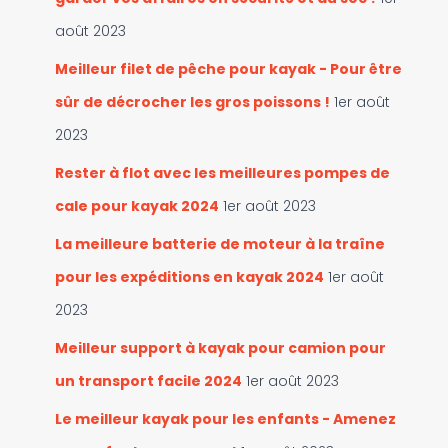
s
août 2023
Meilleur filet de pêche pour kayak - Pour être
sûr de décrocher les gros poissons !
1er août
2023
Rester à flot avec les meilleures pompes de
cale pour kayak 2024
1er août 2023
La meilleure batterie de moteur à la traîne
pour les expéditions en kayak 2024
1er août
2023
Meilleur support à kayak pour camion pour
un transport facile 2024
1er août 2023
Le meilleur kayak pour les enfants - Amenez