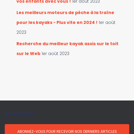
vos enfants avec vous !
1er août 2023
Les meilleurs moteurs de pêche à la traîne
pour les kayaks - Plus vite en 2024 !
1er août
2023
Recherche du meilleur kayak assis sur le toit
sur le Web
1er août 2023
Newsletter