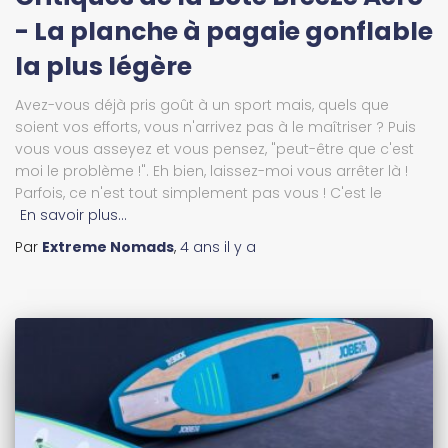
- La planche à pagaie gonflable
la plus légère
Avez-vous déjà pris goût à un sport mais, quels que
soient vos efforts, vous n'arrivez pas à le maîtriser ? Puis
vous vous asseyez et vous pensez, "peut-être que c'est
moi le problème !". Eh bien, laissez-moi vous arrêter là !
Parfois, ce n'est tout simplement pas vous ! C'est le
En savoir plus…
Par
Extreme Nomads
,
4 ans
il y a