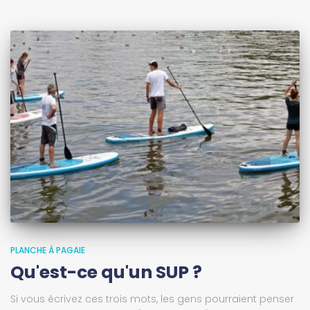
PLANCHE À PAGAIE
Qu'est-ce qu'un SUP ?
Si vous écrivez ces trois mots, les gens pourraient penser