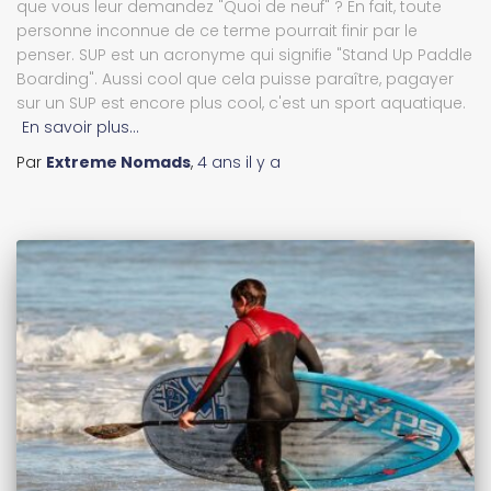
que vous leur demandez "Quoi de neuf" ? En fait, toute
personne inconnue de ce terme pourrait finir par le
penser. SUP est un acronyme qui signifie "Stand Up Paddle
Boarding". Aussi cool que cela puisse paraître, pagayer
sur un SUP est encore plus cool, c'est un sport aquatique.
En savoir plus…
Par
Extreme Nomads
,
4 ans
il y a