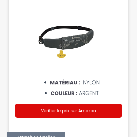
MATÉRIAU :
NYLON
COULEUR :
ARGENT
Vérifier le prix sur Amazon