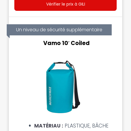
Vérifier le prix à GILI
Un niveau de sécurité supplémentaire
Vamo 10′ Coiled
MATÉRIAU :
PLASTIQUE, BÂCHE