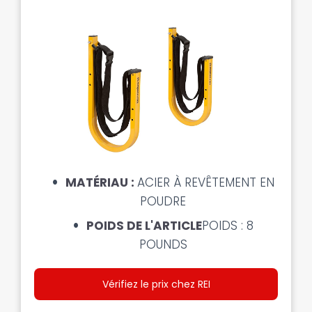
MATÉRIAU :
ACIER À REVÊTEMENT EN
POUDRE
POIDS DE L'ARTICLE
POIDS : 8
POUNDS
Vérifiez le prix chez REI