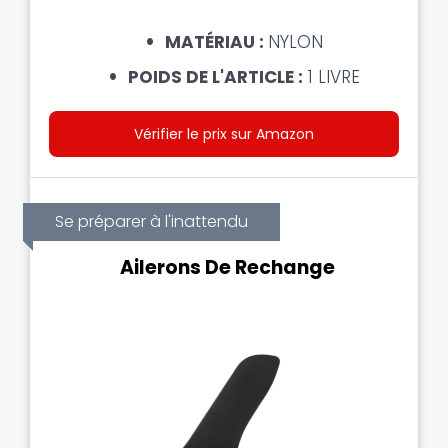
MATÉRIAU :
NYLON
POIDS DE L'ARTICLE :
1 LIVRE
Vérifier le prix sur Amazon
Se préparer à l'inattendu
Ailerons De Rechange