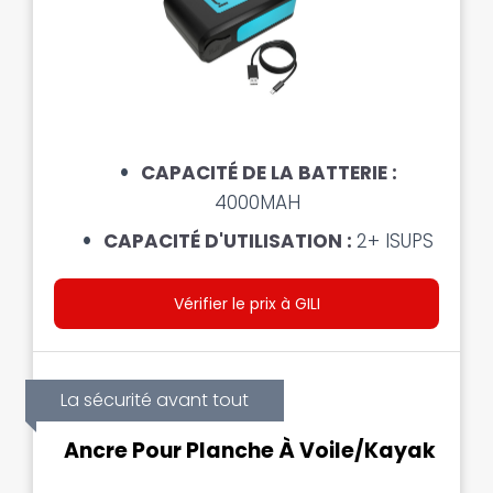
CAPACITÉ DE LA BATTERIE :
4000MAH
CAPACITÉ D'UTILISATION :
2+ ISUPS
Vérifier le prix à GILI
La sécurité avant tout
Ancre Pour Planche À Voile/kayak