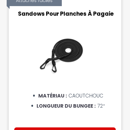
Attaches faciles
Sandows Pour Planches À Pagaie
MATÉRIAU :
CAOUTCHOUC
LONGUEUR DU BUNGEE :
72″