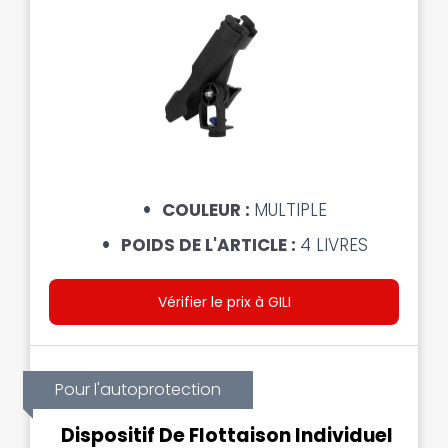
COULEUR :
MULTIPLE
POIDS DE L'ARTICLE :
4 LIVRES
Vérifier le prix à GILI
Pour l'autoprotection
Dispositif De Flottaison Individuel