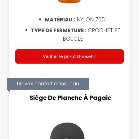
MATÉRIAU :
NYLON 70D
TYPE DE FERMETURE :
CROCHET ET
BOUCLE
Vérifier le prix à Goosehill
Un vrai confort dans l'eau
Siège De Planche À Pagaie