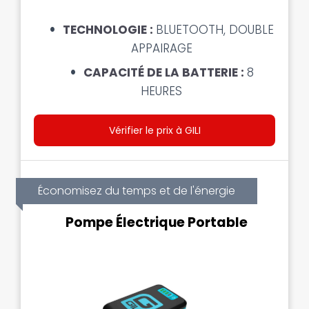
TECHNOLOGIE :
BLUETOOTH, DOUBLE
APPAIRAGE
CAPACITÉ DE LA BATTERIE :
8
HEURES
Vérifier le prix à GILI
Économisez du temps et de l'énergie
Pompe Électrique Portable