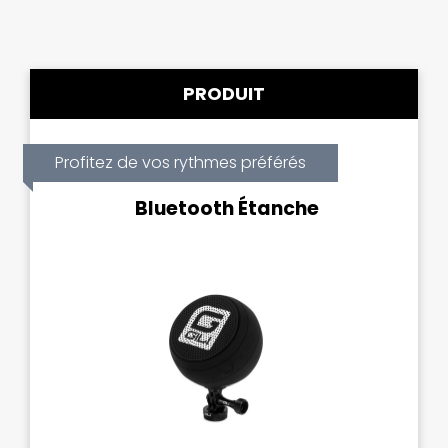
PRODUIT
Profitez de vos rythmes préférés
Bluetooth Étanche