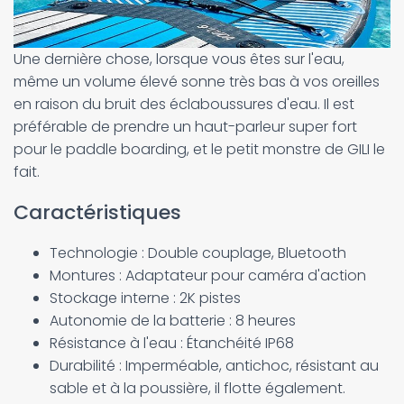
Une dernière chose, lorsque vous êtes sur l'eau,
même un volume élevé sonne très bas à vos oreilles
en raison du bruit des éclaboussures d'eau. Il est
préférable de prendre un haut-parleur super fort
pour le paddle boarding, et le petit monstre de GILI le
fait.
Caractéristiques
Technologie : Double couplage, Bluetooth
Montures : Adaptateur pour caméra d'action
Stockage interne : 2K pistes
Autonomie de la batterie : 8 heures
Résistance à l'eau : Étanchéité IP68
Durabilité : Imperméable, antichoc, résistant au
sable et à la poussière, il flotte également.