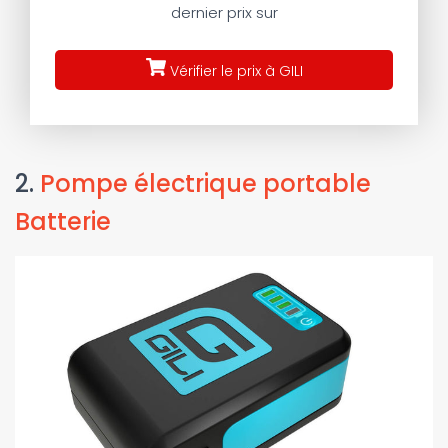
dernier prix sur
Vérifier le prix à GILI
2.
Pompe électrique portable
Batterie