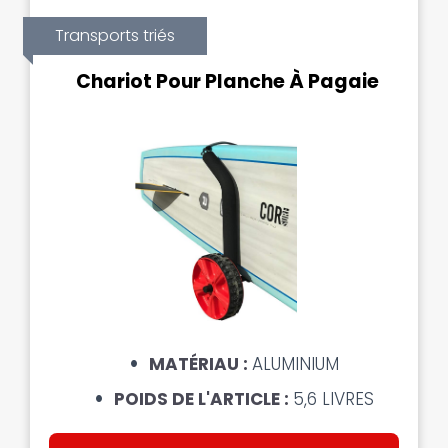
Transports triés
Chariot Pour Planche À Pagaie
MATÉRIAU :
ALUMINIUM
POIDS DE L'ARTICLE :
5,6 LIVRES