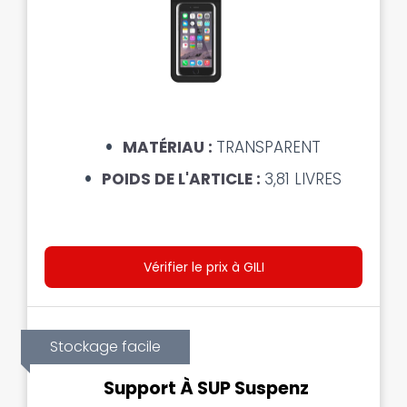
MATÉRIAU :
TRANSPARENT
POIDS DE L'ARTICLE :
3,81 LIVRES
Vérifier le prix à GILI
Stockage facile
Support À SUP Suspenz