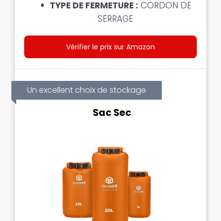
TYPE DE FERMETURE :
CORDON DE
SERRAGE
Vérifier le prix sur Amazon
Un excellent choix de stockage
Sac Sec