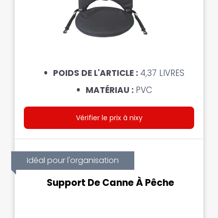
POIDS DE L'ARTICLE :
4,37 LIVRES
MATÉRIAU :
PVC
Vérifier le prix à nixy
Idéal pour l'organisation
Support De Canne À Pêche