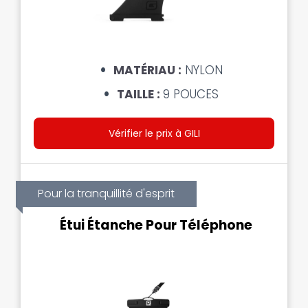
MATÉRIAU :
NYLON
TAILLE :
9 POUCES
Vérifier le prix à GILI
Pour la tranquillité d'esprit
Étui Étanche Pour Téléphone