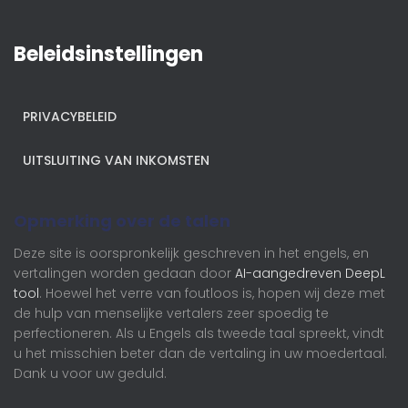
Beleidsinstellingen
PRIVACYBELEID
UITSLUITING VAN INKOMSTEN
Opmerking over de talen
Deze site is oorspronkelijk geschreven in het engels, en
vertalingen worden gedaan door
AI-aangedreven DeepL
tool
. Hoewel het verre van foutloos is, hopen wij deze met
de hulp van menselijke vertalers zeer spoedig te
perfectioneren. Als u Engels als tweede taal spreekt, vindt
u het misschien beter dan de vertaling in uw moedertaal.
Dank u voor uw geduld.