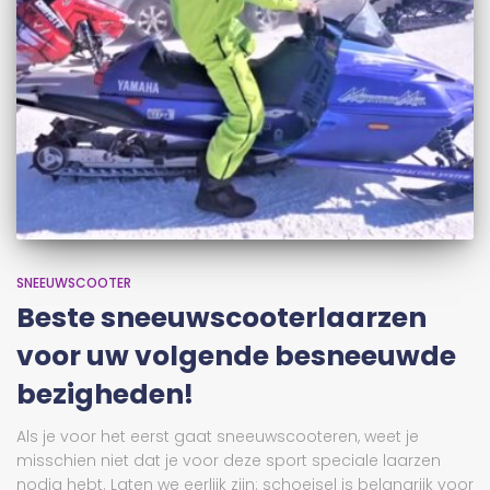
SNEEUWSCOOTER
Beste sneeuwscooterlaarzen
voor uw volgende besneeuwde
bezigheden!
Als je voor het eerst gaat sneeuwscooteren, weet je
misschien niet dat je voor deze sport speciale laarzen
nodig hebt. Laten we eerlijk zijn: schoeisel is belangrijk voor