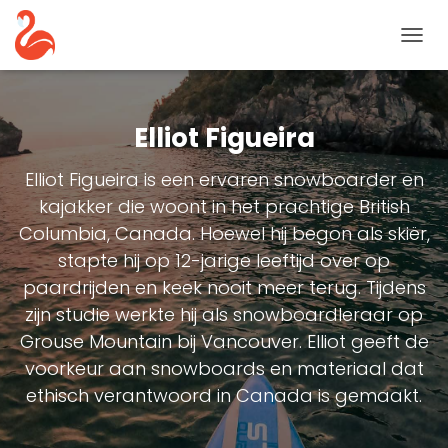
NAVIG
TOGG
Elliot Figueira
Elliot Figueira is een ervaren snowboarder en
kajakker die woont in het prachtige British
Columbia, Canada. Hoewel hij begon als skiër,
stapte hij op 12-jarige leeftijd over op
paardrijden en keek nooit meer terug. Tijdens
zijn studie werkte hij als snowboardleraar op
Grouse Mountain bij Vancouver. Elliot geeft de
voorkeur aan snowboards en materiaal dat
ethisch verantwoord in Canada is gemaakt.