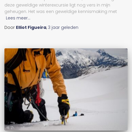
deze geweldige winterexcursie ligt nog vers in mijn
geheugen. Het was een geweldige kennismaking met
Lees meer...
Door
Elliot Figueira
,
3 jaar
geleden