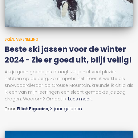
SKIËN
VERSNELLING
Beste ski jassen voor de winter
2024 - Zie er goed uit, blijf veilig!
Als je geen goede jas draagt, zul je niet veel plezier
hebben op de berg. Zo simpel is het! Toen ik werkte als
snowboardleraar op Grouse Mountain, kreunde ik altijd als
ik een van mijn leerlingen een slecht gemaakte jas zag
dragen. Waarom? Omdat ik
Lees meer...
Door
Elliot Figueira
,
3 jaar
geleden