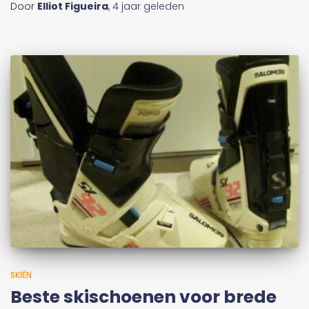
Door
Elliot Figueira
,
4 jaar
geleden
SKIËN
Beste skischoenen voor brede