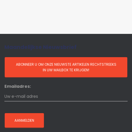
Maandelijkse Nieuwsbrief
Emailadres: