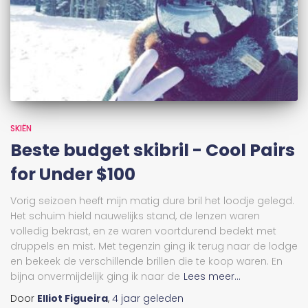
SKIËN
Beste budget skibril - Cool Pairs
for Under $100
Vorig seizoen heeft mijn matig dure bril het loodje gelegd.
Het schuim hield nauwelijks stand, de lenzen waren
volledig bekrast, en ze waren voortdurend bedekt met
druppels en mist. Met tegenzin ging ik terug naar de lodge
en bekeek de verschillende brillen die te koop waren. En
bijna onvermijdelijk ging ik naar de
Lees meer...
Door
Elliot Figueira
,
4 jaar
geleden