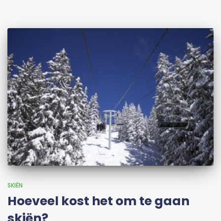
SKIËN
Hoeveel kost het om te gaan
skiën?