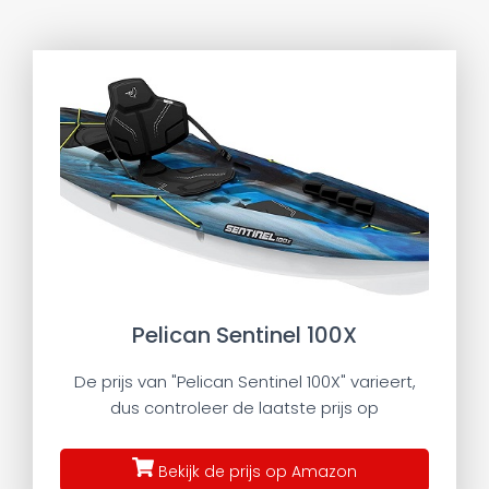
Pelican Sentinel 100X
De prijs van "Pelican Sentinel 100X" varieert,
dus controleer de laatste prijs op
Bekijk de prijs op Amazon