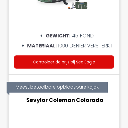
GEWICHT:
45 POND
MATERIAAL:
1000 DENIER VERSTERKT
Controleer de prijs bij Sea Eagle
Meest betaalbare opblaasbare kajak
Sevylor Coleman Colorado