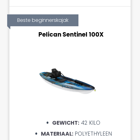
Beste beginnerskajak
Pelican Sentinel 100X
GEWICHT:
42 KILO
MATERIAAL:
POLYETHYLEEN