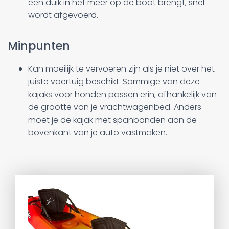
een duik in het meer op de boot brengt, snel
wordt afgevoerd.
Minpunten
Kan moeilijk te vervoeren zijn als je niet over het
juiste voertuig beschikt. Sommige van deze
kajaks voor honden passen erin, afhankelijk van
de grootte van je vrachtwagenbed. Anders
moet je de kajak met spanbanden aan de
bovenkant van je auto vastmaken.