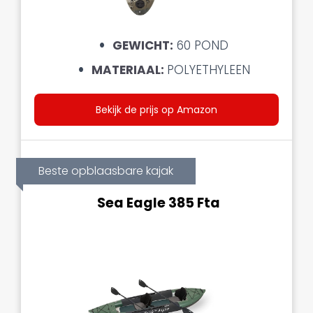
GEWICHT:
60 POND
MATERIAAL:
POLYETHYLEEN
Bekijk de prijs op Amazon
Beste opblaasbare kajak
Sea Eagle 385 Fta