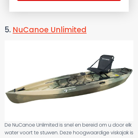
5.
NuCanoe Unlimited
De NuCanoe Unlimited is snel en bereid om u door elk
water voort te stuwen. Deze hoogwaardige viskajak is