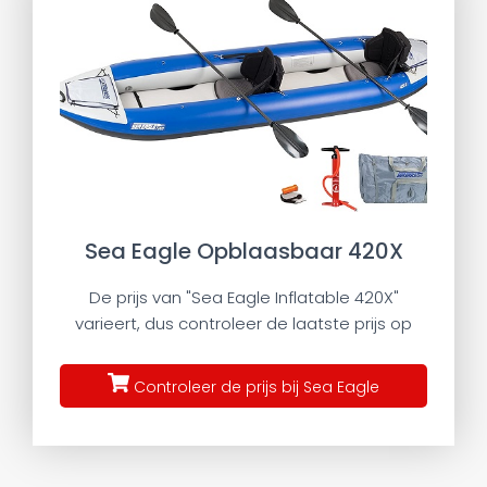
Sea Eagle Opblaasbaar 420X
De prijs van "Sea Eagle Inflatable 420X"
varieert, dus controleer de laatste prijs op
Controleer de prijs bij Sea Eagle