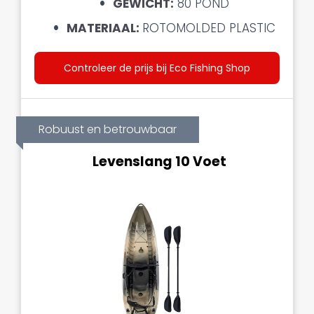
GEWICHT:
80 POND
MATERIAAL:
ROTOMOLDED PLASTIC
Controleer de prijs bij Eco Fishing Shop
Robuust en betrouwbaar
Levenslang 10 Voet