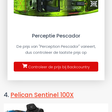
Perceptie Pescador
De prijs van "Perception Pescador" varieert,
dus controleer de laatste prijs op
Controleer de prijs bij Backcountry
4.
Pelican Sentinel 100X