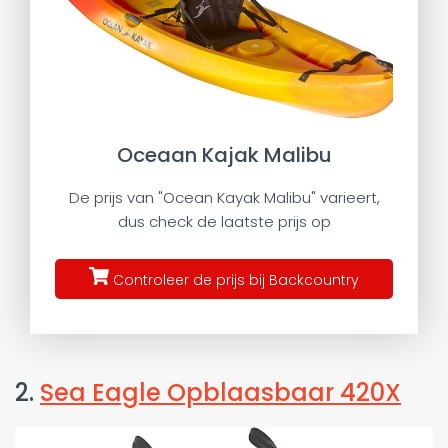
Oceaan Kajak Malibu
De prijs van "Ocean Kayak Malibu" varieert,
dus check de laatste prijs op
Controleer de prijs bij Backcountry
2.
Sea Eagle Opblaasbaar 420X