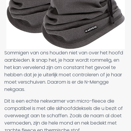
Sommigen van ons houden niet van over het hoofd
aanbieden. Ik snap het, je haar wordt rommelig, en
het kan vervelend zijn om constant het gevoel te
hebben dat je je uiterlijk moet controleren of je haar
moet verschuiven. Daarom is er de N-Mengge
nekgaas.
Dit is een echte nekwarmer van micro-fleece die
compatibel is met alle skihoofddeksels die u bezit of
overweegt aan te schaffen. Zoals de naam al doet
vermoeden, zijn de hele mond en nek bedekt met
zachte fleece en thermische stof.