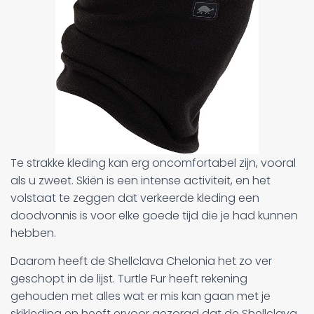
Te strakke kleding kan erg oncomfortabel zijn, vooral
als u zweet. Skiën is een intense activiteit, en het
volstaat te zeggen dat verkeerde kleding een
doodvonnis is voor elke goede tijd die je had kunnen
hebben.
Daarom heeft de Shellclava Chelonia het zo ver
geschopt in de lijst. Turtle Fur heeft rekening
gehouden met alles wat er mis kan gaan met je
skikleding en heeft ervoor gezorgd dat de Shellclava