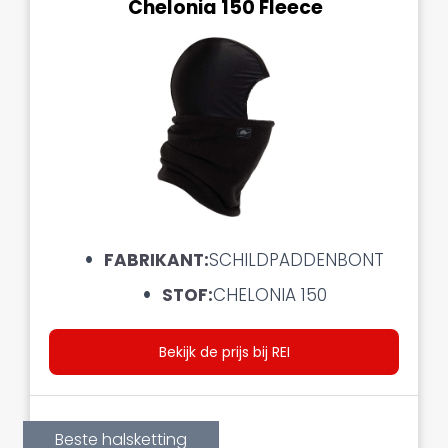
Chelonia 150 Fleece
FABRIKANT:
SCHILDPADDENBONT
STOF:
CHELONIA 150
Bekijk de prijs bij REI
Beste halsketting