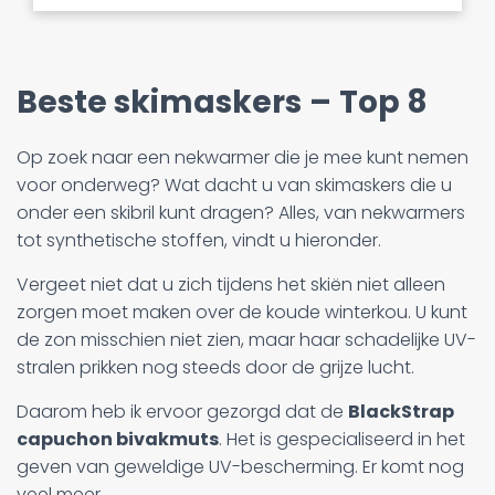
Beste skimaskers
–
Top 8
Op zoek naar een nekwarmer die je mee kunt nemen
voor onderweg? Wat dacht u van skimaskers die u
onder een skibril kunt dragen? Alles, van nekwarmers
tot synthetische stoffen, vindt u hieronder.
Vergeet niet dat u zich tijdens het skiën niet alleen
zorgen moet maken over de koude winterkou. U kunt
de zon misschien niet zien, maar haar schadelijke UV-
stralen prikken nog steeds door de grijze lucht.
Daarom heb ik ervoor gezorgd dat de
BlackStrap
capuchon bivakmuts
. Het is gespecialiseerd in het
geven van geweldige UV-bescherming. Er komt nog
veel meer.