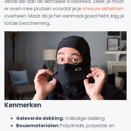
detail die aan dit skimasker is besteed. Zeker, je moet
er even mee prutsen voordat je je
sneeuw skihelmen
overheen. Maar als je het eenmaal goed hebt, krijg je
totale bescherming.
Kenmerken
Geleverde dekking:
Volledige dekking
Bouwmaterialen:
Polyamide, polyester en