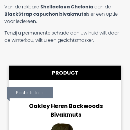
Van de rekbare
Shellaclava Chelonia
aan de
BlackStrap capuchon bivakmuts
is er een optie
voor iedereen.
Tenzij u permanente schade aan uw huid wilt door
de winterkou, wilt u een gezichtsmasker.
PRODUCT
Beste totaal
Oakley Heren Backwoods
Bivakmuts