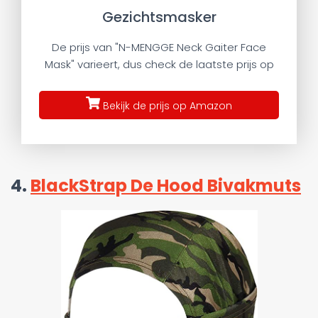
Gezichtsmasker
De prijs van "N-MENGGE Neck Gaiter Face
Mask" varieert, dus check de laatste prijs op
Bekijk de prijs op Amazon
4.
BlackStrap De Hood Bivakmuts