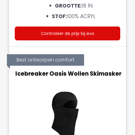
GROOTTE:
18 IN
STOF:
100% ACRYL
Controleer de prijs bij evo
Best ontworpen comfort
Icebreaker Oasis Wollen Skimasker