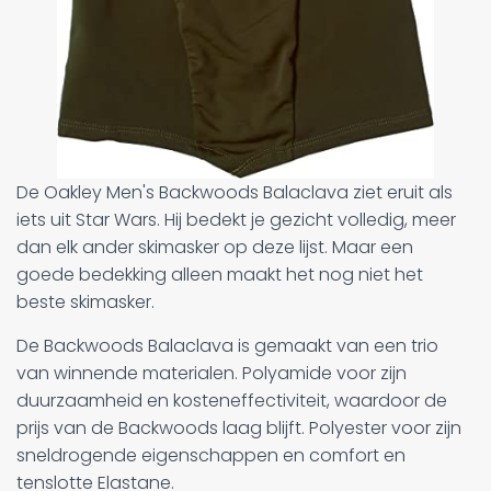
De Oakley Men's Backwoods Balaclava ziet eruit als
iets uit Star Wars. Hij bedekt je gezicht volledig, meer
dan elk ander skimasker op deze lijst. Maar een
goede bedekking alleen maakt het nog niet het
beste skimasker.
De Backwoods Balaclava is gemaakt van een trio
van winnende materialen. Polyamide voor zijn
duurzaamheid en kosteneffectiviteit, waardoor de
prijs van de Backwoods laag blijft. Polyester voor zijn
sneldrogende eigenschappen en comfort en
tenslotte Elastane.