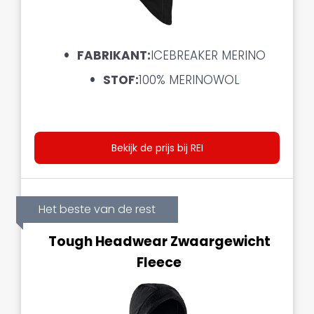
FABRIKANT:
ICEBREAKER MERINO
STOF:
100% MERINOWOL
Bekijk de prijs bij REI
Het beste van de rest
Tough Headwear Zwaargewicht
Fleece