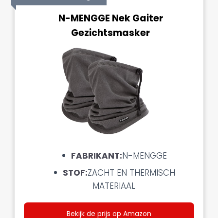
N-MENGGE Nek Gaiter
Gezichtsmasker
FABRIKANT:
N-MENGGE
STOF:
ZACHT EN THERMISCH
MATERIAAL
Bekijk de prijs op Amazon