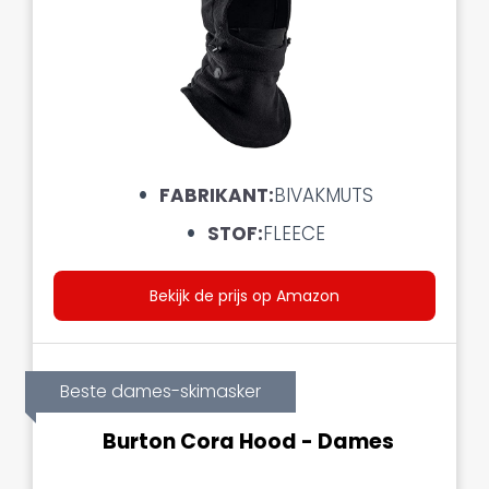
FABRIKANT:
BIVAKMUTS
STOF:
FLEECE
Bekijk de prijs op Amazon
Beste dames-skimasker
Burton Cora Hood - Dames