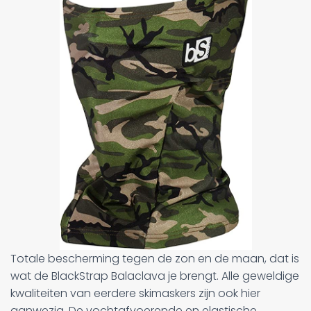
Totale bescherming tegen de zon en de maan, dat is
wat de BlackStrap Balaclava je brengt. Alle geweldige
kwaliteiten van eerdere skimaskers zijn ook hier
aanwezig. De vochtafvoerende en elastische