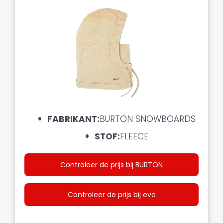
FABRIKANT:
BURTON SNOWBOARDS
STOF:
FLEECE
Controleer de prijs bij BURTON
Controleer de prijs bij evo