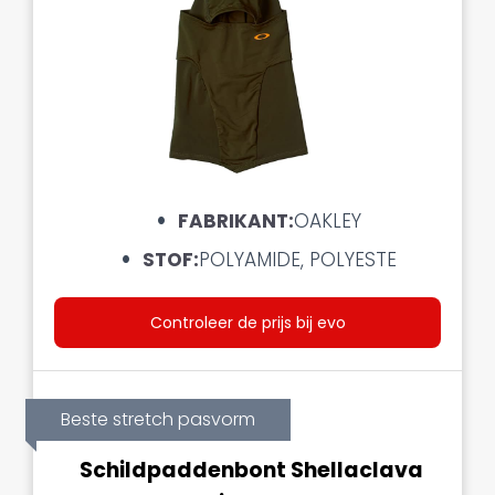
FABRIKANT:
OAKLEY
STOF:
POLYAMIDE, POLYESTE
Controleer de prijs bij evo
Beste stretch pasvorm
Schildpaddenbont Shellaclava