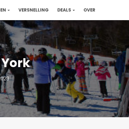
ZEN
VERSNELLING
DEALS
OVER
 York
2023