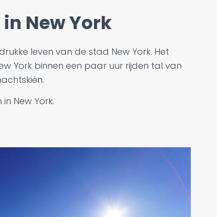
 in New York
et drukke leven van de stad New York. Het
ew York binnen een paar uur rijden tal van
achtskiën.
 in New York.