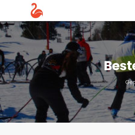
Best
Gep