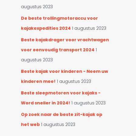
augustus 2023
De beste trollingmotoraccu voor
kajakexpedities 2024
1 augustus 2023
Beste kajakdrager voor vrachtwagen
voor eenvoudig transport 2024
1
augustus 2023
Beste kajak voor kinderen - Neem uw
kinderen mee!
1 augustus 2023
Beste sleepmotoren voor kajaks -
Word sneller in 2024!
1 augustus 2023
Op zoek naar de beste zit-kajak op
het web
1 augustus 2023