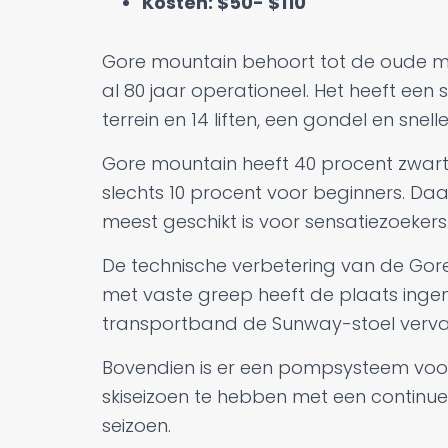
Kosten: $50- $110
Gore mountain behoort tot de oude mo
al 80 jaar operationeel. Het heeft een
terrein en 14 liften, een gondel en snel
Gore mountain heeft 40 procent zwart
slechts 10 procent voor beginners. Daa
meest geschikt is voor sensatiezoekers
De technische verbetering van de Gor
met vaste greep heeft de plaats ingen
transportband de Sunway-stoel verva
Bovendien is er een pompsysteem voo
skiseizoen te hebben met een contin
seizoen.