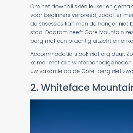
Om het downhill skiën leuker en gemakk
voor beginners verbreed, zodat er me
de skisessies kan men de honger nie
stad. Daarom heeft Gore Mountain ze
berg met een prachtig uitzicht en enk
Accommodatie is ook niet erg duur. Zo 
kamer met alle winterbenodigdheden z
uw vakantie op de Gore-berg niet zw
2. Whiteface Mountai