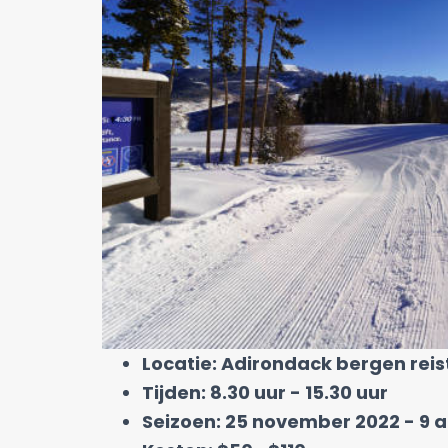
Locatie: Adirondack bergen reist
Tijden: 8.30 uur - 15.30 uur
Seizoen: 25 november 2022 - 9 a