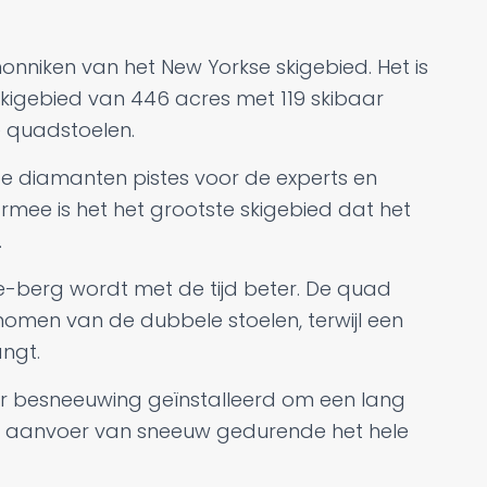
nniken van het New Yorkse skigebied. Het is
 skigebied van 446 acres met 119 skibaar
le quadstoelen.
e diamanten pistes voor de experts en
rmee is het het grootste skigebied dat het
.
e-berg wordt met de tijd beter. De quad
omen van de dubbele stoelen, terwijl een
ngt.
r besneeuwing geïnstalleerd om een lang
ue aanvoer van sneeuw gedurende het hele