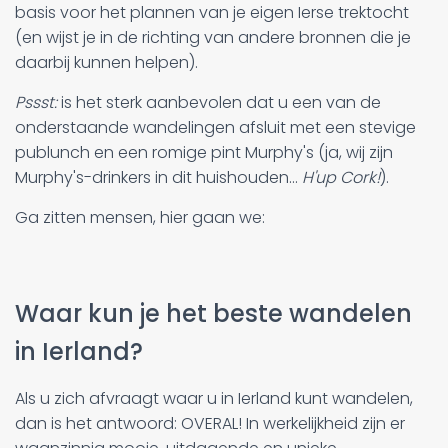
basis voor het plannen van je eigen Ierse trektocht
(en wijst je in de richting van andere bronnen die je
daarbij kunnen helpen).
Pssst:
is het sterk aanbevolen dat u een van de
onderstaande wandelingen afsluit met een stevige
publunch en een romige pint Murphy's (ja, wij zijn
Murphy's-drinkers in dit huishouden...
H'up Cork!
).
Ga zitten mensen, hier gaan we:
Waar kun je het beste wandelen
in Ierland?
Als u zich afvraagt waar u in Ierland kunt wandelen,
dan is het antwoord: OVERAL! In werkelijkheid zijn er