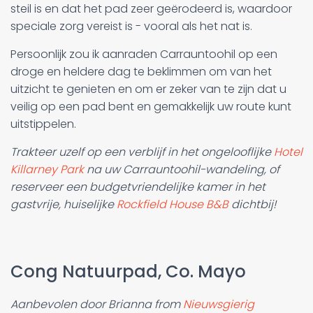
steil is en dat het pad zeer geërodeerd is, waardoor
speciale zorg vereist is - vooral als het nat is.
Persoonlijk zou ik aanraden Carrauntoohil op een
droge en heldere dag te beklimmen om van het
uitzicht te genieten en om er zeker van te zijn dat u
veilig op een pad bent en gemakkelijk uw route kunt
uitstippelen.
Trakteer uzelf op een verblijf in het ongelooflijke
Hotel
Killarney Park
na uw Carrauntoohil-wandeling, of
reserveer een budgetvriendelijke kamer in het
gastvrije, huiselijke
Rockfield House B&B
dichtbij!
Cong Natuurpad, Co. Mayo
Aanbevolen door Brianna from
Nieuwsgierig