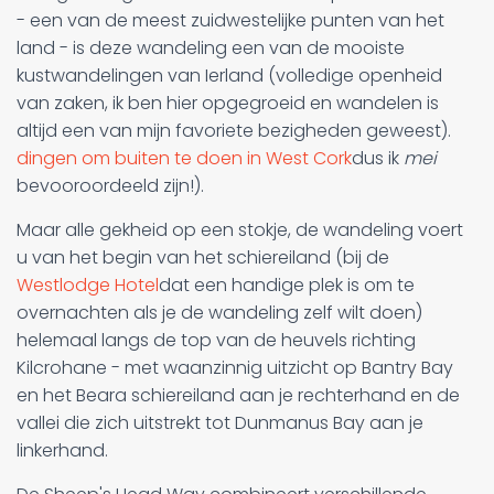
- een van de meest zuidwestelijke punten van het
land - is deze wandeling een van de mooiste
kustwandelingen van Ierland (volledige openheid
van zaken, ik ben hier opgegroeid en wandelen is
altijd een van mijn favoriete bezigheden geweest).
dingen om buiten te doen in West Cork
dus ik
mei
bevooroordeeld zijn!).
Maar alle gekheid op een stokje, de wandeling voert
u van het begin van het schiereiland (bij de
Westlodge Hotel
dat een handige plek is om te
overnachten als je de wandeling zelf wilt doen)
helemaal langs de top van de heuvels richting
Kilcrohane - met waanzinnig uitzicht op Bantry Bay
en het Beara schiereiland aan je rechterhand en de
vallei die zich uitstrekt tot Dunmanus Bay aan je
linkerhand.