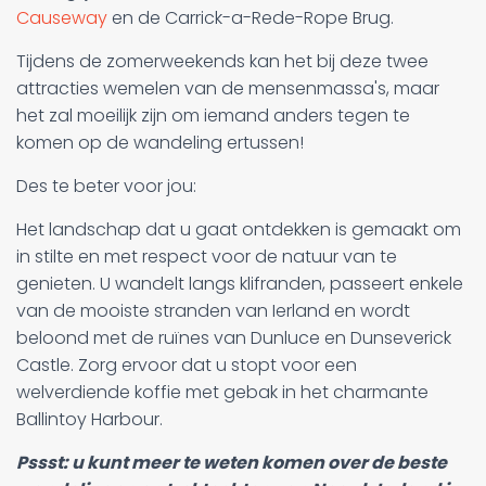
Causeway
en de Carrick-a-Rede-Rope Brug.
Tijdens de zomerweekends kan het bij deze twee
attracties wemelen van de mensenmassa's, maar
het zal moeilijk zijn om iemand anders tegen te
komen op de wandeling ertussen!
Des te beter voor jou:
Het landschap dat u gaat ontdekken is gemaakt om
in stilte en met respect voor de natuur van te
genieten. U wandelt langs klifranden, passeert enkele
van de mooiste stranden van Ierland en wordt
beloond met de ruïnes van Dunluce en Dunseverick
Castle. Zorg ervoor dat u stopt voor een
welverdiende koffie met gebak in het charmante
Ballintoy Harbour.
Pssst: u kunt meer te weten komen over de beste