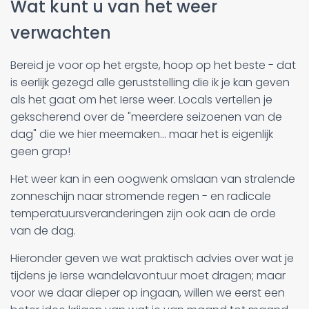
Wat kunt u van het weer
verwachten
Bereid je voor op het ergste, hoop op het beste - dat
is eerlijk gezegd alle geruststelling die ik je kan geven
als het gaat om het Ierse weer. Locals vertellen je
gekscherend over de "meerdere seizoenen van de
dag" die we hier meemaken... maar het is eigenlijk
geen grap!
Het weer kan in een oogwenk omslaan van stralende
zonneschijn naar stromende regen - en radicale
temperatuursveranderingen zijn ook aan de orde
van de dag.
Hieronder geven we wat praktisch advies over wat je
tijdens je Ierse wandelavontuur moet dragen; maar
voor we daar dieper op ingaan, willen we eerst een