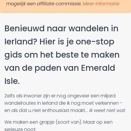
mogelijk een affiliate commissie.
Meer informatie
Benieuwd naar wandelen in
Ierland? Hier is je one-stop
gids om het beste te maken
van de paden van Emerald
Isle.
Zelfs als inwoner zijn er nog ongeveer een miljard
wandelroutes in Ierland die ik nog moet verkennen -
en als dat u niet enthousiast maakt...
Ik weet niet wat
.
We maken een grapje (soort van). Maar op een
serieuze noot: