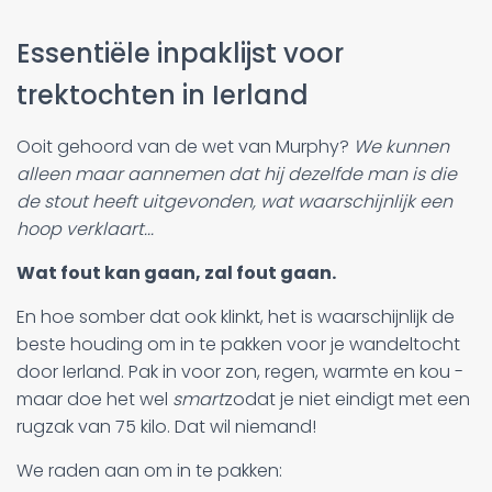
Essentiële inpaklijst voor
trektochten in Ierland
Ooit gehoord van de wet van Murphy?
We kunnen
alleen maar aannemen dat hij dezelfde man is die
de stout heeft uitgevonden, wat waarschijnlijk een
hoop verklaart...
Wat fout kan gaan, zal fout gaan.
En hoe somber dat ook klinkt, het is waarschijnlijk de
beste houding om in te pakken voor je wandeltocht
door Ierland. Pak in voor zon, regen, warmte en kou -
maar doe het wel
smart
zodat je niet eindigt met een
rugzak van 75 kilo. Dat wil niemand!
We raden aan om in te pakken: