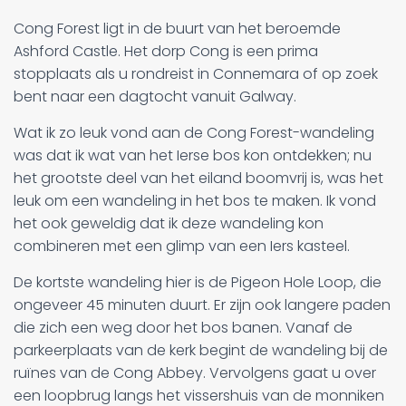
Cong Forest ligt in de buurt van het beroemde
Ashford Castle. Het dorp Cong is een prima
stopplaats als u rondreist in Connemara of op zoek
bent naar een dagtocht vanuit Galway.
Wat ik zo leuk vond aan de Cong Forest-wandeling
was dat ik wat van het Ierse bos kon ontdekken; nu
het grootste deel van het eiland boomvrij is, was het
leuk om een wandeling in het bos te maken. Ik vond
het ook geweldig dat ik deze wandeling kon
combineren met een glimp van een Iers kasteel.
De kortste wandeling hier is de Pigeon Hole Loop, die
ongeveer 45 minuten duurt. Er zijn ook langere paden
die zich een weg door het bos banen. Vanaf de
parkeerplaats van de kerk begint de wandeling bij de
ruïnes van de Cong Abbey. Vervolgens gaat u over
een loopbrug langs het vissershuis van de monniken