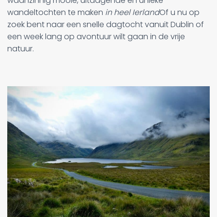
waanzinnig mooie, uitdagende en unieke
wandeltochten te maken
in heel Ierland
Of u nu op
zoek bent naar een snelle dagtocht vanuit Dublin of
een week lang op avontuur wilt gaan in de vrije
natuur.