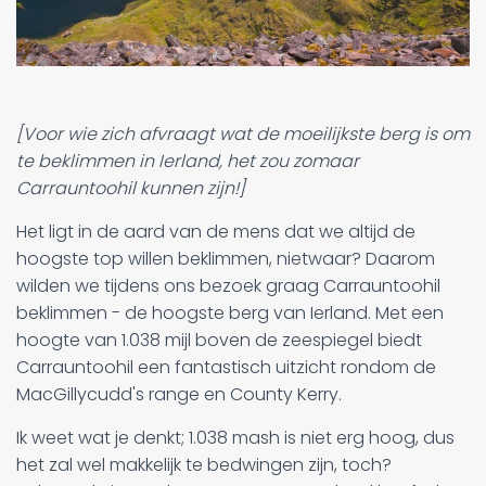
[Voor wie zich afvraagt wat de moeilijkste berg is om
te beklimmen in Ierland, het zou zomaar
Carrauntoohil kunnen zijn!]
Het ligt in de aard van de mens dat we altijd de
hoogste top willen beklimmen, nietwaar? Daarom
wilden we tijdens ons bezoek graag Carrauntoohil
beklimmen - de hoogste berg van Ierland. Met een
hoogte van 1.038 mijl boven de zeespiegel biedt
Carrauntoohil een fantastisch uitzicht rondom de
MacGillycudd's range en County Kerry.
Ik weet wat je denkt; 1.038 mash is niet erg hoog, dus
het zal wel makkelijk te bedwingen zijn, toch?