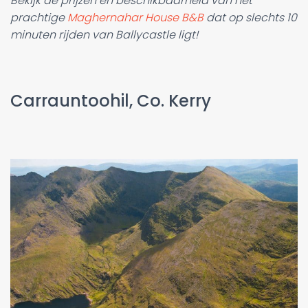
Bekijk de prijzen en beschikbaarheid van het
prachtige
Maghernahar House B&B
dat op slechts 10
minuten rijden van Ballycastle ligt!
Carrauntoohil, Co. Kerry