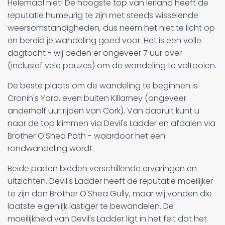
Helemaal niet! De hoogste top van Ierland heeft de
reputatie humeurig te zijn met steeds wisselende
weersomstandigheden, dus neem het niet te licht op
en bereid je wandeling goed voor. Het is een volle
dagtocht - wij deden er ongeveer 7 uur over
(inclusief vele pauzes) om de wandeling te voltooien.
De beste plaats om de wandeling te beginnen is
Cronin's Yard, even buiten Killarney (ongeveer
anderhalf uur rijden van Cork). Van daaruit kunt u
naar de top klimmen via Devil's Ladder en afdalen via
Brother O'Shea Path - waardoor het een
rondwandeling wordt.
Beide paden bieden verschillende ervaringen en
uitzichten. Devil's Ladder heeft de reputatie moeilijker
te zijn dan Brother O'Shea Gully, maar wij vonden die
laatste eigenlijk lastiger te bewandelen. De
moeilijkheid van Devil's Ladder ligt in het feit dat het