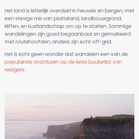
Het land is letterlijk
overdekt
in heuvels en bergen, met
een stevige mix van platteland, landbouwgrond,
kliffen, en kustlandschap om op te starten. Sommige
wandelingen zijn goed begaanbaar en gemarkeerd
met routehoofden; andere zijn echt off-grid.
Het is echt geen wonder dat wandelen een van de
populairste avonturen op de Ierse bucketlist van
reizigers
.