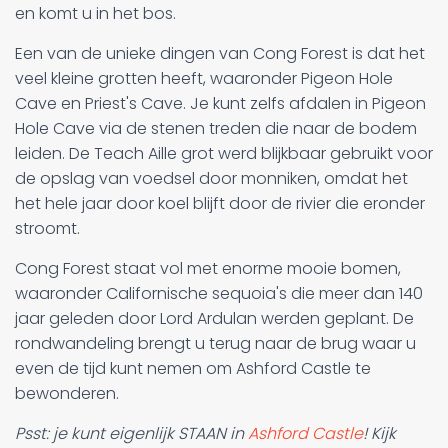
en komt u in het bos.
Een van de unieke dingen van Cong Forest is dat het
veel kleine grotten heeft, waaronder Pigeon Hole
Cave en Priest's Cave. Je kunt zelfs afdalen in Pigeon
Hole Cave via de stenen treden die naar de bodem
leiden. De Teach Aille grot werd blijkbaar gebruikt voor
de opslag van voedsel door monniken, omdat het
het hele jaar door koel blijft door de rivier die eronder
stroomt.
Cong Forest staat vol met enorme mooie bomen,
waaronder Californische sequoia's die meer dan 140
jaar geleden door Lord Ardulan werden geplant. De
rondwandeling brengt u terug naar de brug waar u
even de tijd kunt nemen om Ashford Castle te
bewonderen.
Psst: je kunt eigenlijk STAAN in
Ashford Castle
! Kijk