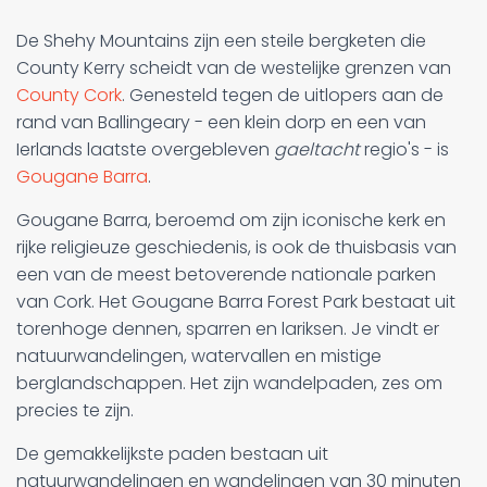
De Shehy Mountains zijn een steile bergketen die
County Kerry scheidt van de westelijke grenzen van
County Cork
. Genesteld tegen de uitlopers aan de
rand van Ballingeary - een klein dorp en een van
Ierlands laatste overgebleven
gaeltacht
regio's - is
Gougane Barra
.
Gougane Barra, beroemd om zijn iconische kerk en
rijke religieuze geschiedenis, is ook de thuisbasis van
een van de meest betoverende nationale parken
van Cork. Het Gougane Barra Forest Park bestaat uit
torenhoge dennen, sparren en lariksen. Je vindt er
natuurwandelingen, watervallen en mistige
berglandschappen. Het zijn wandelpaden, zes om
precies te zijn.
De gemakkelijkste paden bestaan uit
natuurwandelingen en wandelingen van 30 minuten