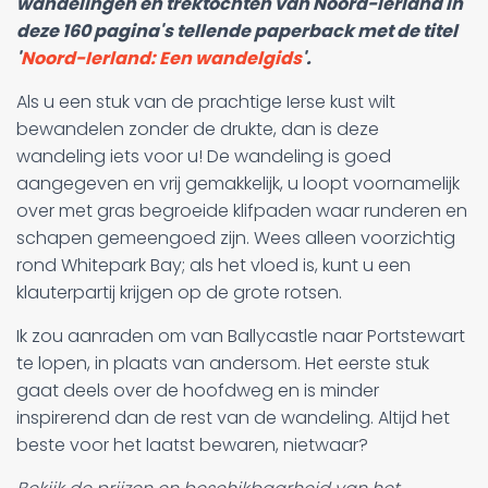
wandelingen en trektochten van Noord-Ierland in
deze 160 pagina's tellende paperback met de titel
'
Noord-Ierland: Een wandelgids
'.
Als u een stuk van de prachtige Ierse kust wilt
bewandelen zonder de drukte, dan is deze
wandeling iets voor u! De wandeling is goed
aangegeven en vrij gemakkelijk, u loopt voornamelijk
over met gras begroeide klifpaden waar runderen en
schapen gemeengoed zijn. Wees alleen voorzichtig
rond Whitepark Bay; als het vloed is, kunt u een
klauterpartij krijgen op de grote rotsen.
Ik zou aanraden om van Ballycastle naar Portstewart
te lopen, in plaats van andersom. Het eerste stuk
gaat deels over de hoofdweg en is minder
inspirerend dan de rest van de wandeling. Altijd het
beste voor het laatst bewaren, nietwaar?