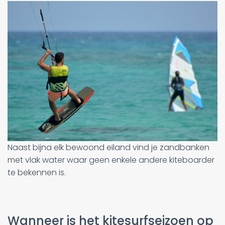
Naast bijna elk bewoond eiland vind je zandbanken
met vlak water waar geen enkele andere kiteboarder
te bekennen is.
Wanneer is het kitesurfseizoen op