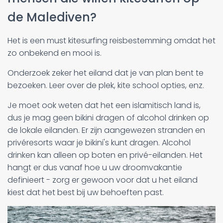
de Malediven?
Het is een must kitesurfing reisbestemming omdat het
zo onbekend en mooi is.
Onderzoek zeker het eiland dat je van plan bent te
bezoeken. Leer over de plek, kite school opties, enz.
Je moet ook weten dat het een islamitisch land is,
dus je mag geen bikini dragen of alcohol drinken op
de lokale eilanden. Er zijn aangewezen stranden en
privéresorts waar je bikini's kunt dragen. Alcohol
drinken kan alleen op boten en privé-eilanden. Het
hangt er dus vanaf hoe u uw droomvakantie
definieert - zorg er gewoon voor dat u het eiland
kiest dat het best bij uw behoeften past.