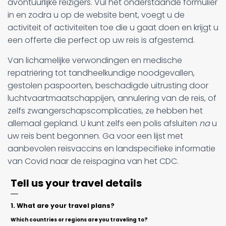
avontuurlijke reizigers. Vul het onderstaande formulier
in en zodra u op de website bent, voegt u de
activiteit of activiteiten toe die u gaat doen en krijgt u
een offerte die perfect op uw reis is afgestemd.
Van lichamelijke verwondingen en medische
repatriëring tot tandheelkundige noodgevallen,
gestolen paspoorten, beschadigde uitrusting door
luchtvaartmaatschappijen, annulering van de reis, of
zelfs zwangerschapscomplicaties, ze hebben het
allemaal gepland. U kunt zelfs een polis afsluiten
na
u
uw reis bent begonnen. Ga voor een lijst met
aanbevolen reisvaccins en landspecifieke informatie
van Covid naar de reispagina van het CDC.
Tell us your travel details
1. What are your travel plans?
Which countries or regions are you traveling to?