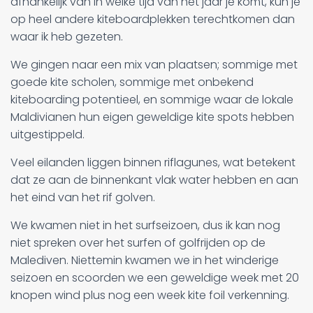
afhankelijk van in welke tijd van het jaar je komt, kun je
op heel andere kiteboardplekken terechtkomen dan
waar ik heb gezeten.
We gingen naar een mix van plaatsen; sommige met
goede kite scholen, sommige met onbekend
kiteboarding potentieel, en sommige waar de lokale
Maldivianen hun eigen geweldige kite spots hebben
uitgestippeld.
Veel eilanden liggen binnen riflagunes, wat betekent
dat ze aan de binnenkant vlak water hebben en aan
het eind van het rif golven.
We kwamen niet in het surfseizoen, dus ik kan nog
niet spreken over het surfen of golfrijden op de
Malediven. Niettemin kwamen we in het winderige
seizoen en scoorden we een geweldige week met 20
knopen wind plus nog een week kite foil verkenning.