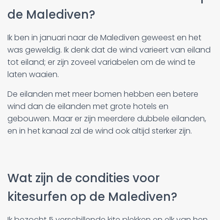
de Malediven?
Ik ben in januari naar de Malediven geweest en het
was geweldig. Ik denk dat de wind varieert van eiland
tot eiland; er zijn zoveel variabelen om de wind te
laten waaien.
De eilanden met meer bomen hebben een betere
wind dan de eilanden met grote hotels en
gebouwen. Maar er zijn meerdere dubbele eilanden,
en in het kanaal zal de wind ook altijd sterker zijn.
Wat zijn de condities voor
kitesurfen op de Malediven?
Ik bezocht 5 verschillende kite plekken en elk van hen