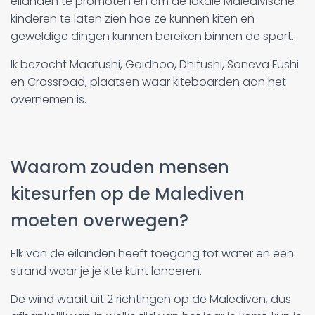
eilanden te promoten en om de lokale Maledivische
kinderen te laten zien hoe ze kunnen kiten en
geweldige dingen kunnen bereiken binnen de sport.
Ik bezocht Maafushi, Goidhoo, Dhifushi, Soneva Fushi
en Crossroad, plaatsen waar kiteboarden aan het
overnemen is.
Waarom zouden mensen
kitesurfen op de Malediven
moeten overwegen?
Elk van de eilanden heeft toegang tot water en een
strand waar je je kite kunt lanceren.
De wind waait uit 2 richtingen op de Malediven, dus