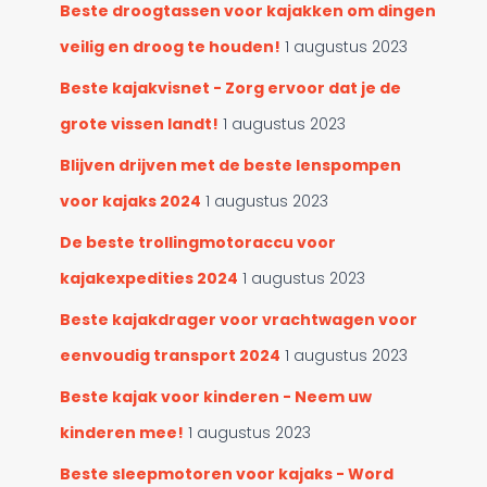
Beste droogtassen voor kajakken om dingen
ë
n
veilig en droog te houden!
1 augustus 2023
Beste kajakvisnet - Zorg ervoor dat je de
grote vissen landt!
1 augustus 2023
Blijven drijven met de beste lenspompen
voor kajaks 2024
1 augustus 2023
De beste trollingmotoraccu voor
kajakexpedities 2024
1 augustus 2023
Beste kajakdrager voor vrachtwagen voor
eenvoudig transport 2024
1 augustus 2023
Beste kajak voor kinderen - Neem uw
kinderen mee!
1 augustus 2023
Beste sleepmotoren voor kajaks - Word