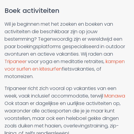
Boek activiteiten
Wil je beginnen met het zoeken en boeken van
activiteiten die beschikbaar zijn op jouw
bestemming? Tegenwoordig zijn er wereldwijd een
paar boekingsplatforms gespecialiseerd in outdoor
avonturen en actieve vakanties. Wij raden aan
Tripaneer
voor yoga en meditatie retraites,
kampen
voor surfen en kitesurfen
fietsvakanties, of
motorreizen.
Tripaneer richt zich vooral op vakanties van een
week, vaak inclusief accommodatie, terwijl
Manawa
Ook staan er dagelijkse en uurlijkse activiteiten op,
waaronder alle actiesporten die je je maar kunt
voorstellen, maar ook een heleboel gekke dingen
zoals duiken met haaien, overlevingstraining, zip-
lining, of zelfs rendiersleeën!