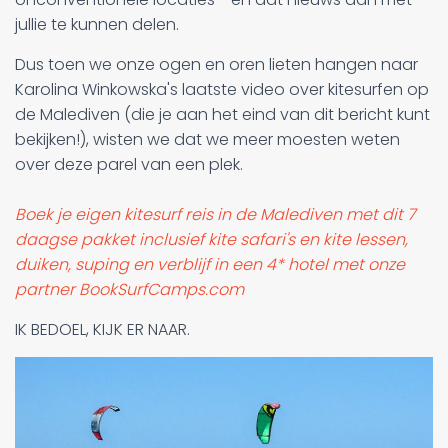
jullie te kunnen delen.
Dus toen we onze ogen en oren lieten hangen naar
Karolina Winkowska's laatste video over kitesurfen op
de Malediven (die je aan het eind van dit bericht kunt
bekijken!), wisten we dat we meer moesten weten
over deze parel van een plek.
Boek je eigen kitesurf reis in de Malediven met dit 7
daagse pakket inclusief kite safari's en kite lessen,
duiken, suping en verblijf in een 4* hotel met onze
partner BookSurfCamps.com
IK BEDOEL, KIJK ER NAAR.