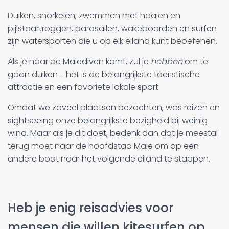
Duiken, snorkelen, zwemmen met haaien en
pijlstaartroggen, parasailen, wakeboarden en surfen
zijn watersporten die u op elk eiland kunt beoefenen.
Als je naar de Malediven komt, zul je
hebben
om te
gaan duiken - het is de belangrijkste toeristische
attractie en een favoriete lokale sport.
Omdat we zoveel plaatsen bezochten, was reizen en
sightseeing onze belangrijkste bezigheid bij weinig
wind. Maar als je dit doet, bedenk dan dat je meestal
terug moet naar de hoofdstad Male om op een
andere boot naar het volgende eiland te stappen.
Heb je enig reisadvies voor
mensen die willen kitesurfen op