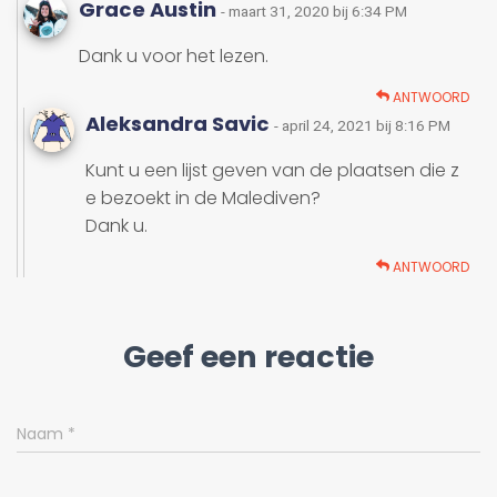
Grace Austin
- maart 31, 2020 bij 6:34 PM
Dank u voor het lezen.
ANTWOORD
Aleksandra Savic
- april 24, 2021 bij 8:16 PM
Kunt u een lijst geven van de plaatsen die z
e bezoekt in de Malediven?
Dank u.
ANTWOORD
Geef een reactie
Naam
*