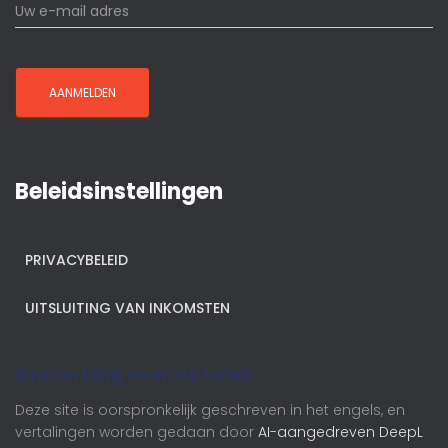
Beleidsinstellingen
PRIVACYBELEID
UITSLUITING VAN INKOMSTEN
Opmerking over de talen
Deze site is oorspronkelijk geschreven in het engels, en
vertalingen worden gedaan door
AI-aangedreven DeepL