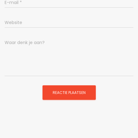
E-mail
*
Website
Waar denk je aan?