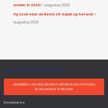
sneller in 2024!
1 augustus 2023
Op zoek naar de beste zit-kajak op het web
1
augustus 2023
Maandelijkse Nieuwsbrief
Emailadres: