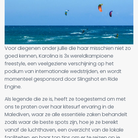
Voor diegenen onder jullie die haar misschien niet zo
goed kennen, Karolina is 3x wereldkampioene
freestyle, een veelgeziene verschijning op het
podium van internationale wedstrijden, en wordt
momenteel gesponsord door Slingshot en Ride
Engine.
Als legende die ze is, heeft ze toegestemd om met
ons te praten over haar kitesurf ervaring in de
Malediven, waar ze alle essentiële zaken behandelt
zoals waar de beste spots zijn, hoe je ze bereikt
vanaf de luchthaven, een overzicht van de lokale
faciliteiten, en haar top tips om er te reizen op je