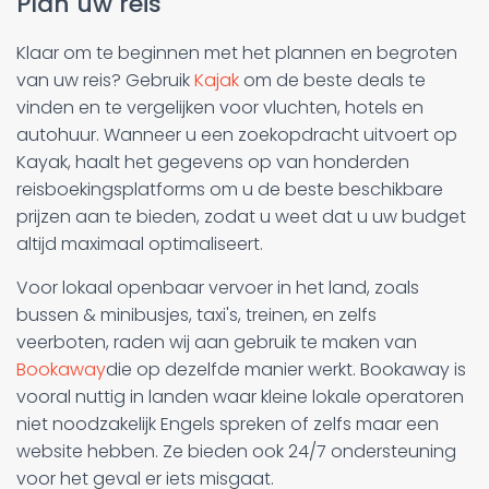
Plan uw reis
Klaar om te beginnen met het plannen en begroten
van uw reis? Gebruik
Kajak
om de beste deals te
vinden en te vergelijken voor vluchten, hotels en
autohuur. Wanneer u een zoekopdracht uitvoert op
Kayak, haalt het gegevens op van honderden
reisboekingsplatforms om u de beste beschikbare
prijzen aan te bieden, zodat u weet dat u uw budget
altijd maximaal optimaliseert.
Voor lokaal openbaar vervoer in het land, zoals
bussen & minibusjes, taxi's, treinen, en zelfs
veerboten, raden wij aan gebruik te maken van
Bookaway
die op dezelfde manier werkt. Bookaway is
vooral nuttig in landen waar kleine lokale operatoren
niet noodzakelijk Engels spreken of zelfs maar een
website hebben. Ze bieden ook 24/7 ondersteuning
voor het geval er iets misgaat.