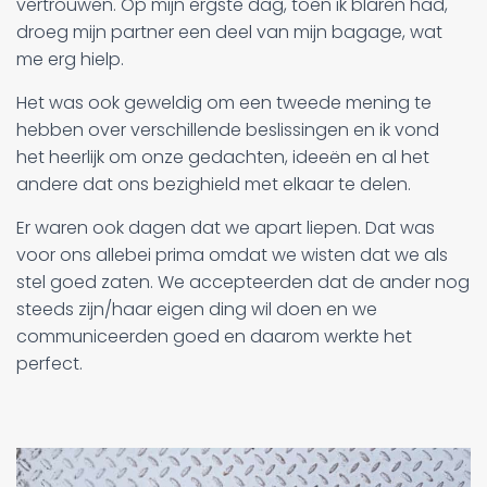
vertrouwen. Op mijn ergste dag, toen ik blaren had,
droeg mijn partner een deel van mijn bagage, wat
me erg hielp.
Het was ook geweldig om een tweede mening te
hebben over verschillende beslissingen en ik vond
het heerlijk om onze gedachten, ideeën en al het
andere dat ons bezighield met elkaar te delen.
Er waren ook dagen dat we apart liepen. Dat was
voor ons allebei prima omdat we wisten dat we als
stel goed zaten. We accepteerden dat de ander nog
steeds zijn/haar eigen ding wil doen en we
communiceerden goed en daarom werkte het
perfect.