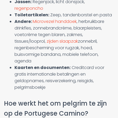
Jassen:
Regenjack, licht donsjack,
regenponcho
Toiletartikelen:
Zeep, tandenborstel en pasta
Andere:
Microvezel handdoek
, herbruikbare
drinkfles, zonnebrandcrème, blaarpleisters,
voetcrème tegen blaren, zakmes,
tissues/looprol,
zijden slaapzak
zonnebril,
regenbescherming voor rugzak, hoed,
buisvormige bandana, mobiele telefoon,
agenda
Kaarten en documenten:
Creditcard voor
gratis internationale betalingen en
geldopnames, reisverzekering, reisgids,
pelgrimsboekje
Hoe werkt het om pelgrim te zijn
op de Portugese Camino?