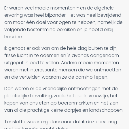
Er waren veel mooie momenten - en de algehele
ervaring was heel bijzonder. Het was heel bevrijdend
om maar één doel voor ogen te hebben, namelijk de
volgende bestemming bereiken en je hoofd erbij
houden.
Ik genoot er ook van om de hele dag buiten te zijn;
frisse lucht in te ademen en 's avonds aangenaam
uitgeput in bed te vallen. Andere mooie momenten
waren met interessante mensen die we ontmoetten
en die vertelden waarom ze de camino liepen.
Dan waren er de vriendelijke ontmoetingen met de
plaatselijke bevolking, zoals het oude vrouwtje, het
kopen van ons eten op boerenmarkten en het zien
van al die prachtige kleine dorpjes en landschappen.
Tenslotte was ik erg dankbaar dat ik deze ervaring
met z'n tweeën mocht delen.