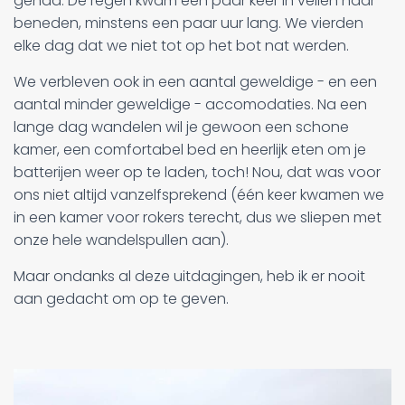
gehad. De regen kwam een paar keer in vellen naar
beneden, minstens een paar uur lang. We vierden
elke dag dat we niet tot op het bot nat werden.
We verbleven ook in een aantal geweldige - en een
aantal minder geweldige - accomodaties. Na een
lange dag wandelen wil je gewoon een schone
kamer, een comfortabel bed en heerlijk eten om je
batterijen weer op te laden, toch! Nou, dat was voor
ons niet altijd vanzelfsprekend (één keer kwamen we
in een kamer voor rokers terecht, dus we sliepen met
onze hele wandelspullen aan).
Maar ondanks al deze uitdagingen, heb ik er nooit
aan gedacht om op te geven.