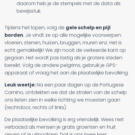
daarom heb je de stempels met de data als
bewijsstuk.
Tijdens het lopen, volg de
gele schelp en pijl
borden
. Je vindt ze op alle mogelijke voorwerpen:
vloeren, stenen, huizen, bruggen, muren enz. Het is
echt gemakkelijk! We zijn nooit de verkeerde kant op
gegaan. Het wordt pas lastig als je grotere steden
bereikt. Volg de andere pelgrims, gebruik je GPS-
apparaat of vraag het aan de plaatselijke bevolking.
Leuk weetje:
Na een paar dagen op de Portugese
Camino, ontdekten we dat de stralen van de schelp
ons lieten zien in welke richting we moesten gaan
(rechtdoor, rechts of links).
De plaatselijke bevolking is erg vriendelijk. Wees niet
verbaasd als mensen je gratis groenten en fruit
geven of je uitnodigen. Dat is ons twee keer