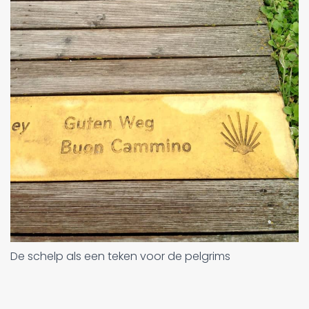
De schelp als een teken voor de pelgrims