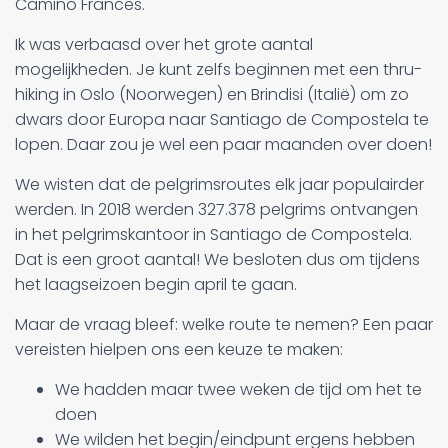
Camino Frances.
Ik was verbaasd over het grote aantal
mogelijkheden. Je kunt zelfs beginnen met een thru-
hiking in Oslo (Noorwegen) en Brindisi (Italië) om zo
dwars door Europa naar Santiago de Compostela te
lopen. Daar zou je wel een paar maanden over doen!
We wisten dat de pelgrimsroutes elk jaar populairder
werden. In 2018 werden 327.378 pelgrims ontvangen
in het pelgrimskantoor in Santiago de Compostela.
Dat is een groot aantal! We besloten dus om tijdens
het laagseizoen begin april te gaan.
Maar de vraag bleef: welke route te nemen? Een paar
vereisten hielpen ons een keuze te maken:
We hadden maar twee weken de tijd om het te
doen
We wilden het begin/eindpunt ergens hebben