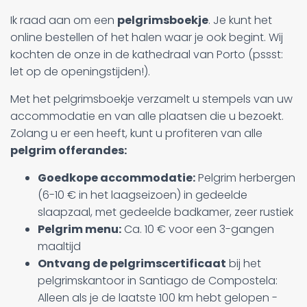
Ik raad aan om een
pelgrimsboekje
. Je kunt het
online bestellen of het halen waar je ook begint. Wij
kochten de onze in de kathedraal van Porto (pssst:
let op de openingstijden!).
Met het pelgrimsboekje verzamelt u stempels van uw
accommodatie en van alle plaatsen die u bezoekt.
Zolang u er een heeft, kunt u profiteren van alle
pelgrim offerandes:
Goedkope accommodatie:
Pelgrim herbergen
(6-10 € in het laagseizoen) in gedeelde
slaapzaal, met gedeelde badkamer, zeer rustiek
Pelgrim menu:
Ca. 10 € voor een 3-gangen
maaltijd
Ontvang de pelgrimscertificaat
bij het
pelgrimskantoor in Santiago de Compostela:
Alleen als je de laatste 100 km hebt gelopen -