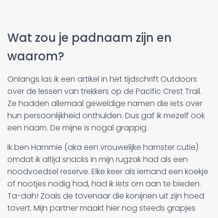
Wat zou je padnaam zijn en
waarom?
Onlangs las ik een artikel in het tijdschrift Outdoors
over de lessen van trekkers op de Pacific Crest Trail.
Ze hadden allemaal geweldige namen die iets over
hun persoonlijkheid onthulden. Dus gaf ik mezelf ook
een naam. De mijne is nogal grappig.
Ik ben Hammie (aka een vrouwelijke hamster cutie)
omdat ik altijd snacks in mijn rugzak had als een
noodvoedsel reserve. Elke keer als iemand een koekje
of nootjes nodig had, had ik iets om aan te bieden.
Ta-dah! Zoals de tovenaar die konijnen uit zijn hoed
tovert. Mijn partner maakt hier nog steeds grapjes