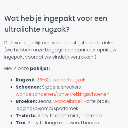
Wat heb je ingepakt voor een
ultralichte rugzak?
Dat was eigenlijk een van de lastigste onderdelen
(we hebben onze bagage een paar keer opnieuw
ingepakt voordat we eindelijk vertrokken!)
Hier is onze
paklijst:
Rugzak:
25-30L wandel rugzak
Schoenen:
Slippers, sneakers,
wandelschoenen/lichte trekkingschoenen
Broeken:
Jeans,
wandelbroek
, korte broek,
legging/pyjama/sportbroek
T-shirts:
2 dry fit sport shirts, 1 normaal
Trui:
2 dry fit lange mouwen, 1 hoodie