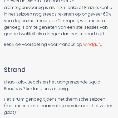
Hoewel de wind in Thailand niet zo
alomtegenwoordig is als in Sri Lanka of Brazilië, kunt u
in het seizoen nog steeds rekenen op ongeveer 60%
van dagen met meer dan 12 knopen, wat meestal
genoeg is om te genieten van een stel sessies van
goede kwaliteit als u langer dan een maand blijft.
Bekijk de voorspelling voor Pranburi op
windguru
.
Strand
Khao Kalok Beach, en het aangrenzende Squid
Beach, is 7 km lang en zanderig.
Het is ruim genoeg tijdens het thermische seizoen
(met meer ruimte naarmate je verder naar het zuiden
gaat).