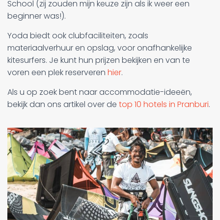
School (zij zouden mijn keuze zijn als ik weer een
beginner was!).
Yoda biedt ook clubfaciliteiten, zoals
materiaalverhuur en opslag, voor onafhankelijke
kitesurfers. Je kunt hun prijzen bekijken en van te
voren een plek reserveren
hier
.
Als u op zoek bent naar accommodatie-ideeën,
bekijk dan ons artikel over de
top 10 hotels in Pranburi
.