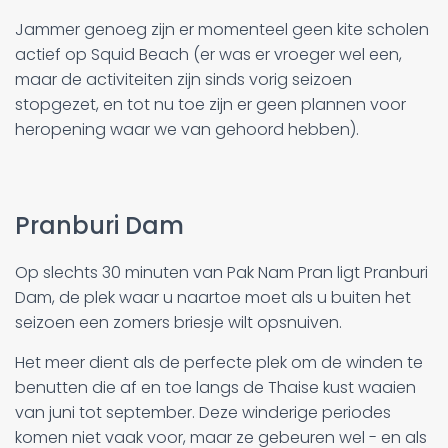
Jammer genoeg zijn er momenteel geen kite scholen
actief op Squid Beach (er was er vroeger wel een,
maar de activiteiten zijn sinds vorig seizoen
stopgezet, en tot nu toe zijn er geen plannen voor
heropening waar we van gehoord hebben).
Pranburi Dam
Op slechts 30 minuten van Pak Nam Pran ligt Pranburi
Dam, de plek waar u naartoe moet als u buiten het
seizoen een zomers briesje wilt opsnuiven.
Het meer dient als de perfecte plek om de winden te
benutten die af en toe langs de Thaise kust waaien
van juni tot september. Deze winderige periodes
komen niet vaak voor, maar ze gebeuren wel - en als