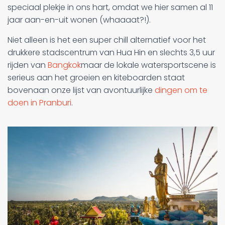
speciaal plekje in ons hart, omdat we hier samen al 11
jaar aan-en-uit wonen (whaaaat?!).
Niet alleen is het een super chill alternatief voor het
drukkere stadscentrum van Hua Hin en slechts 3,5 uur
rijden van
Bangkok
maar de lokale watersportscene is
serieus aan het groeien en kiteboarden staat
bovenaan onze lijst van avontuurlijke
dingen om te
doen in Pranburi
.