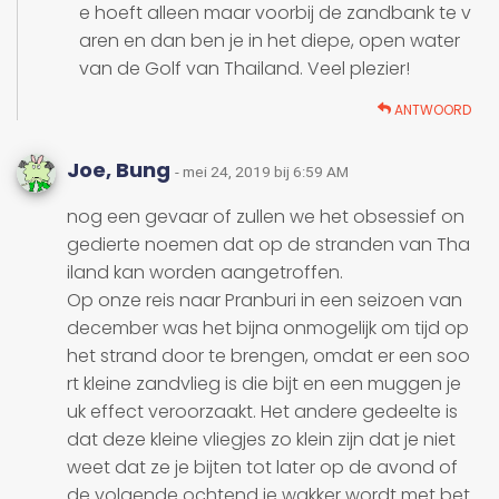
e hoeft alleen maar voorbij de zandbank te v
aren en dan ben je in het diepe, open water
van de Golf van Thailand. Veel plezier!
ANTWOORD
Joe, Bung
- mei 24, 2019 bij 6:59 AM
nog een gevaar of zullen we het obsessief on
gedierte noemen dat op de stranden van Tha
iland kan worden aangetroffen.
Op onze reis naar Pranburi in een seizoen van
december was het bijna onmogelijk om tijd op
het strand door te brengen, omdat er een soo
rt kleine zandvlieg is die bijt en een muggen je
uk effect veroorzaakt. Het andere gedeelte is
dat deze kleine vliegjes zo klein zijn dat je niet
weet dat ze je bijten tot later op de avond of
de volgende ochtend je wakker wordt met bet