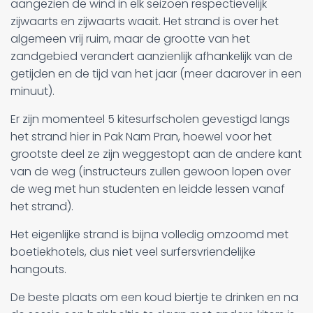
aangezien de wind in elk seizoen respectievelijk
zijwaarts en zijwaarts waait. Het strand is over het
algemeen vrij ruim, maar de grootte van het
zandgebied verandert aanzienlijk afhankelijk van de
getijden en de tijd van het jaar (meer daarover in een
minuut).
Er zijn momenteel 5 kitesurfscholen gevestigd langs
het strand hier in Pak Nam Pran, hoewel voor het
grootste deel ze zijn weggestopt aan de andere kant
van de weg (instructeurs zullen gewoon lopen over
de weg met hun studenten en leidde lessen vanaf
het strand).
Het eigenlijke strand is bijna volledig omzoomd met
boetiekhotels, dus niet veel surfersvriendelijke
hangouts.
De beste plaats om een koud biertje te drinken en na