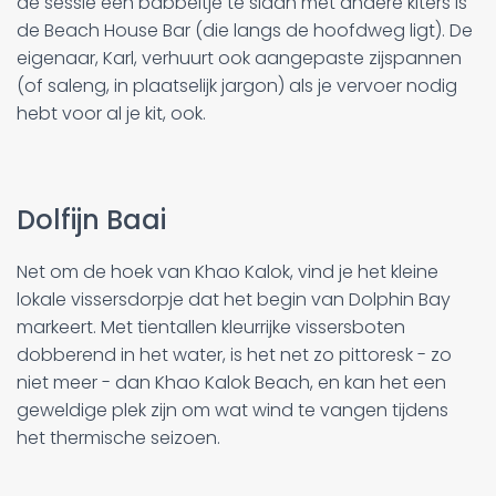
de sessie een babbeltje te slaan met andere kiters is
de Beach House Bar (die langs de hoofdweg ligt). De
eigenaar, Karl, verhuurt ook aangepaste zijspannen
(of saleng, in plaatselijk jargon) als je vervoer nodig
hebt voor al je kit, ook.
Dolfijn Baai
Net om de hoek van Khao Kalok, vind je het kleine
lokale vissersdorpje dat het begin van Dolphin Bay
markeert. Met tientallen kleurrijke vissersboten
dobberend in het water, is het net zo pittoresk - zo
niet meer - dan Khao Kalok Beach, en kan het een
geweldige plek zijn om wat wind te vangen tijdens
het thermische seizoen.