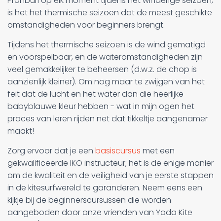
Pranburi op elk moment tijdens het winderige seizoen,
is het het thermische seizoen dat de meest geschikte
omstandigheden voor beginners brengt.
Tijdens het thermische seizoen is de wind gematigd
en voorspelbaar, en de wateromstandigheden zijn
veel gemakkelijker te beheersen (d.w.z. de chop is
aanzienlijk kleiner). Om nog maar te zwijgen van het
feit dat de lucht en het water dan die heerlijke
babyblauwe kleur hebben - wat in mijn ogen het
proces van leren rijden net dat tikkeltje aangenamer
maakt!
Zorg ervoor dat je een
basiscursus
met een
gekwalificeerde IKO instructeur; het is de enige manier
om de kwaliteit en de veiligheid van je eerste stappen
in de kitesurfwereld te garanderen. Neem eens een
kijkje bij de beginnerscursussen die worden
aangeboden door onze vrienden van Yoda Kite