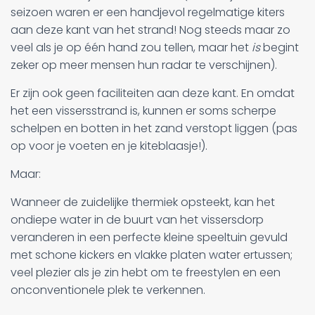
seizoen waren er een handjevol regelmatige kiters
aan deze kant van het strand! Nog steeds maar zo
veel als je op één hand zou tellen, maar het
is
begint
zeker op meer mensen hun radar te verschijnen).
Er zijn ook geen faciliteiten aan deze kant. En omdat
het een vissersstrand is, kunnen er soms scherpe
schelpen en botten in het zand verstopt liggen (pas
op voor je voeten en je kiteblaasje!).
Maar:
Wanneer de zuidelijke thermiek opsteekt, kan het
ondiepe water in de buurt van het vissersdorp
veranderen in een perfecte kleine speeltuin gevuld
met schone kickers en vlakke platen water ertussen;
veel plezier als je zin hebt om te freestylen en een
onconventionele plek te verkennen.