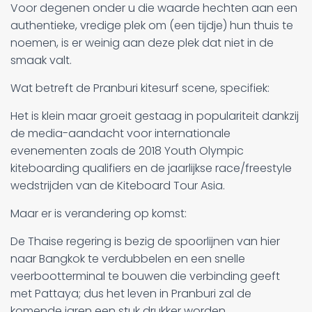
Voor degenen onder u die waarde hechten aan een
authentieke, vredige plek om (een tijdje) hun thuis te
noemen, is er weinig aan deze plek dat niet in de
smaak valt.
Wat betreft de Pranburi kitesurf scene, specifiek:
Het is klein maar groeit gestaag in populariteit dankzij
de media-aandacht voor internationale
evenementen zoals de 2018 Youth Olympic
kiteboarding qualifiers en de jaarlijkse race/freestyle
wedstrijden van de Kiteboard Tour Asia.
Maar er is verandering op komst:
De Thaise regering is bezig de spoorlijnen van hier
naar Bangkok te verdubbelen en een snelle
veerbootterminal te bouwen die verbinding geeft
met Pattaya; dus het leven in Pranburi zal de
komende jaren een stuk drukker worden.