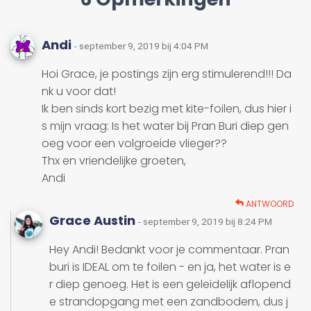
Andi
- september 9, 2019 bij 4:04 PM
Hoi Grace, je postings zijn erg stimulerend!!! Da
nk u voor dat!
Ik ben sinds kort bezig met kite-foilen, dus hier i
s mijn vraag: Is het water bij Pran Buri diep gen
oeg voor een volgroeide vlieger??
Thx en vriendelijke groeten,
Andi
ANTWOORD
Grace Austin
- september 9, 2019 bij 8:24 PM
Hey Andi! Bedankt voor je commentaar. Pran
buri is IDEAL om te foilen - en ja, het water is e
r diep genoeg. Het is een geleidelijk aflopend
e strandopgang met een zandbodem, dus j