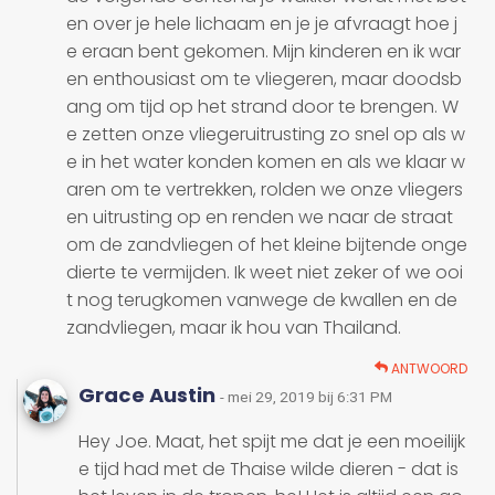
en over je hele lichaam en je je afvraagt hoe j
e eraan bent gekomen. Mijn kinderen en ik war
en enthousiast om te vliegeren, maar doodsb
ang om tijd op het strand door te brengen. W
e zetten onze vliegeruitrusting zo snel op als w
e in het water konden komen en als we klaar w
aren om te vertrekken, rolden we onze vliegers
en uitrusting op en renden we naar de straat
om de zandvliegen of het kleine bijtende onge
dierte te vermijden. Ik weet niet zeker of we ooi
t nog terugkomen vanwege de kwallen en de
zandvliegen, maar ik hou van Thailand.
ANTWOORD
Grace Austin
- mei 29, 2019 bij 6:31 PM
Hey Joe. Maat, het spijt me dat je een moeilijk
e tijd had met de Thaise wilde dieren - dat is