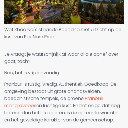
Wat Khao Noi's staande Boeddha met uitzicht op de
kust van Pak Nam Pran
Je vraagt je waarschijnlijk af waar al die ophef over
gaat, toch?
Nou, het is vrij eenvoudig:
Pranburi is rustig. Vredig. Authentiek. Goedkoop. De
omgeving bestaat uit grote ananasvelden,
boeddhistische tempels, de groene
Pranburi
mangrovebos
en luchtige kust. En het enige dat nog
beter is dan het lokale eten, is de oprechte warmte
en het geweldige karakter van de gemeenschap.