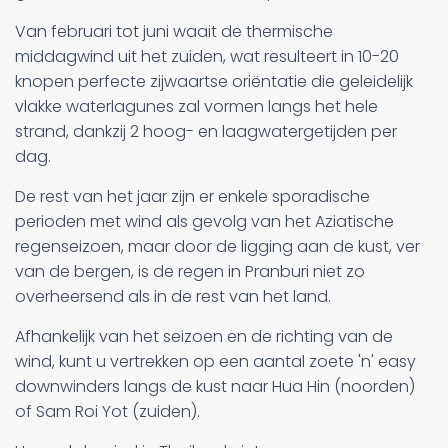
Van februari tot juni waait de thermische
middagwind uit het zuiden, wat resulteert in 10-20
knopen perfecte zijwaartse oriëntatie die geleidelijk
vlakke waterlagunes zal vormen langs het hele
strand, dankzij 2 hoog- en laagwatergetijden per
dag.
De rest van het jaar zijn er enkele sporadische
perioden met wind als gevolg van het Aziatische
regenseizoen, maar door de ligging aan de kust, ver
van de bergen, is de regen in Pranburi niet zo
overheersend als in de rest van het land.
Afhankelijk van het seizoen en de richting van de
wind, kunt u vertrekken op een aantal zoete 'n' easy
downwinders langs de kust naar Hua Hin (noorden)
of Sam Roi Yot (zuiden).