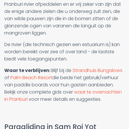
Pranburi rivier afpeddelen en er vrij zeker van zijn dat
de enige andere zielen die u onderweg zult zien, die
van wilde pauwen zijn die in de bomen zitten of de
glanzende ogen van varanen die languit op de
mangroven liggen.
De rivier (die technisch gezien een estuarium is) kan
worden bereikt over zee of over land - de laatste
biedt vele toegangspunten.
Waar te verblijven:
Blijf bij de
Strandhuis Bungalows
of
Palm Beach Resort
die beide het gebruik/verhuur
van paddle boards voor hun gasten aanbieden.
Bekijk onze complete gids over
waar te overnachten
in Pranburi
voor meer details en suggesties.
Paragliding in Sam Roi Yot