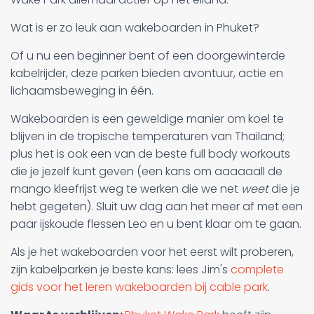
Wat is er zo leuk aan wakeboarden in Phuket?
Of u nu een beginner bent of een doorgewinterde
kabelrijder, deze parken bieden avontuur, actie en
lichaamsbeweging in één.
Wakeboarden is een geweldige manier om koel te
blijven in de tropische temperaturen van Thailand;
plus het is ook een van de beste full body workouts
die je jezelf kunt geven (een kans om aaaaaall de
mango kleefrijst weg te werken die we net
weet
die je
hebt gegeten). Sluit uw dag aan het meer af met een
paar ijskoude flessen Leo en u bent klaar om te gaan.
Als je het wakeboarden voor het eerst wilt proberen,
zijn kabelparken je beste kans: lees Jim's
complete
gids voor het leren wakeboarden bij cable park
.