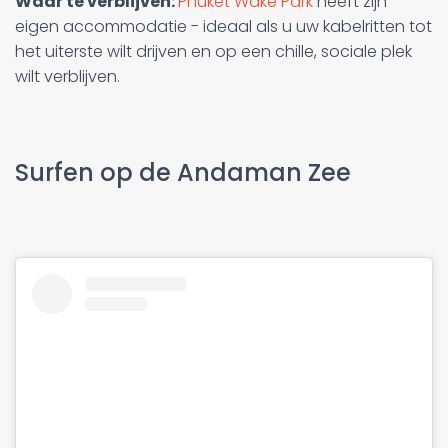
Waar te verblijven:
Phuket Wake Park
heeft zijn
eigen accommodatie - ideaal als u uw kabelritten tot
het uiterste wilt drijven en op een chille, sociale plek
wilt verblijven.
Surfen op de Andaman Zee