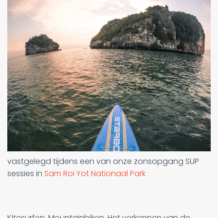
vastgelegd tijdens een van onze zonsopgang SUP
sessies in
Sam Roi Yot Nationaal Park
Kitesurfen. Mountainbiken. Het verkennen van de