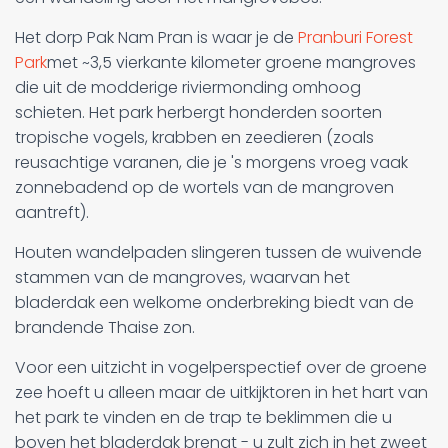
Het dorp Pak Nam Pran is waar je de
Pranburi Forest
Park
met ~3,5 vierkante kilometer groene mangroves
die uit de modderige riviermonding omhoog
schieten. Het park herbergt honderden soorten
tropische vogels, krabben en zeedieren (zoals
reusachtige varanen, die je 's morgens vroeg vaak
zonnebadend op de wortels van de mangroven
aantreft).
Houten wandelpaden slingeren tussen de wuivende
stammen van de mangroves, waarvan het
bladerdak een welkome onderbreking biedt van de
brandende Thaise zon.
Voor een uitzicht in vogelperspectief over de groene
zee hoeft u alleen maar de uitkijktoren in het hart van
het park te vinden en de trap te beklimmen die u
boven het bladerdak brengt - u zult zich in het zweet