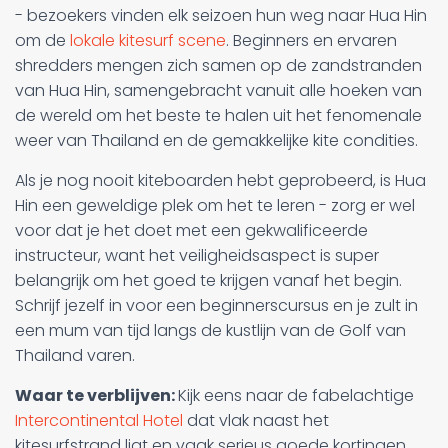
- bezoekers vinden elk seizoen hun weg naar Hua Hin
om de
lokale kitesurf scene
. Beginners en ervaren
shredders mengen zich samen op de zandstranden
van Hua Hin, samengebracht vanuit alle hoeken van
de wereld om het beste te halen uit het fenomenale
weer van Thailand en de gemakkelijke kite condities.
Als je nog nooit kiteboarden hebt geprobeerd, is Hua
Hin een geweldige plek om het te leren - zorg er wel
voor dat je het doet met een gekwalificeerde
instructeur, want het veiligheidsaspect is super
belangrijk om het goed te krijgen vanaf het begin.
Schrijf jezelf in voor een beginnerscursus en je zult in
een mum van tijd langs de kustlijn van de Golf van
Thailand varen.
Waar te verblijven:
Kijk eens naar de fabelachtige
Intercontinental Hotel
dat vlak naast het
kitesurfstrand ligt en vaak serieus goede kortingen