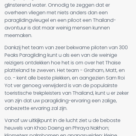
glinsterend water. Onnodig te zeggen dat er
overheen vliegen met niets anders dan een
paraglidingvleugel en een piloot een Thailand-
avontuur is dat maar weinig mensen kunnen
meemaken.
Dankzij het team van zeer bekwame piloten van 300
Peaks Paragliding kunt u als een van de weinige
reizigers ontdekken hoe het is om over het Thaise
platteland te zweven. Het team - Graham, Matt, en
co. - kent alle beste plekken, en aangezien Sam Roi
Yot ver genoeg verwijderd is van de populairste
toeristische trekpleisters van Thailand, kunt u er zeker
van zijn dat uw paragliding-ervaring een zalige,
onbezette ervaring zal zijn.
Vanaf uw uitkijkpunt in de lucht ziet u de beboste
heuvels van Khao Daeng en Phraya Nakhon;
kilometers palmbomen en ananasvelden; kleine