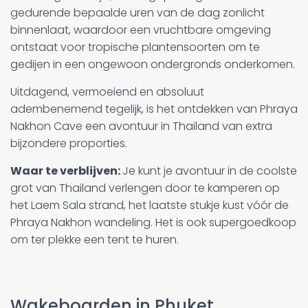
gedurende bepaalde uren van de dag zonlicht
binnenlaat, waardoor een vruchtbare omgeving
ontstaat voor tropische plantensoorten om te
gedijen in een ongewoon ondergronds onderkomen.
Uitdagend, vermoeiend en absoluut
adembenemend tegelijk, is het ontdekken van Phraya
Nakhon Cave een avontuur in Thailand van extra
bijzondere proporties.
Waar te verblijven:
Je kunt je avontuur in de coolste
grot van Thailand verlengen door te kamperen op
het Laem Sala strand, het laatste stukje kust vóór de
Phraya Nakhon wandeling. Het is ook supergoedkoop
om ter plekke een tent te huren.
Wakeboarden in Phuket