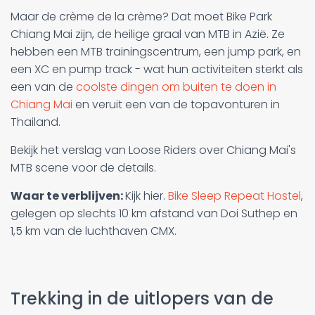
Maar de crème de la crème? Dat moet Bike Park
Chiang Mai zijn, de heilige graal van MTB in Azië. Ze
hebben een MTB trainingscentrum, een jump park, en
een XC en pump track - wat hun activiteiten sterkt als
een van de
coolste dingen om buiten te doen in
Chiang Mai
en veruit een van de topavonturen in
Thailand.
Bekijk het verslag van Loose Riders over Chiang Mai's
MTB scene voor de details.
Waar te verblijven:
Kijk hier.
Bike Sleep Repeat Hostel
,
gelegen op slechts 10 km afstand van Doi Suthep en
1,5 km van de luchthaven CMX.
Trekking in de uitlopers van de