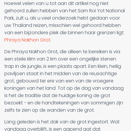
Hoewel velen van u tot aan dit artikel nog niet
gehoord zullen hebben van het Sam Roi Yot National
Park, zult u, als u veel onderzoek hebt gedaan voor
uw Thailand reizen, misschien wel gehoord hebben
van een bijzondere plek die binnen haar grenzen ligt:
Phraya Nakhon Grot
.
De Phraya Nakhon Grot, die alleen te bereiken is via
een steile klim van 2 km over een ongelijke stenen
trap in de jungle, is een plaats apart. Een klein, heilig
paviljoen staat in het midden van de reusachtige
grot, gebouwd ter ere van een van de vroegere
koningen van het land. Tot op de dag van vandaag
is het de traditie dat de huidige koning de grot
bezoekt - en de handtekeningen van sommigen zijn
zelfs te zien op de wanden van de grot.
Lang geleden is het dak van de grot ingestort. Wat
vandaag overblijft, is een gapend gat dat