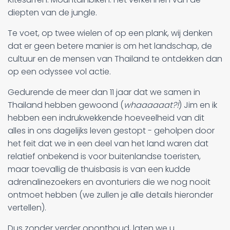
diepten van de jungle.
Te voet, op twee wielen of op een plank, wij denken
dat er geen betere manier is om het landschap, de
cultuur en de mensen van Thailand te ontdekken dan
op een odyssee vol actie.
Gedurende de meer dan 11 jaar dat we samen in
Thailand hebben gewoond (
whaaaaaat?!
) Jim en ik
hebben een indrukwekkende hoeveelheid van dit
alles in ons dagelijks leven gestopt - geholpen door
het feit dat we in een deel van het land waren dat
relatief onbekend is voor buitenlandse toeristen,
maar toevallig de thuisbasis is van een kudde
adrenalinezoekers en avonturiers die we nog nooit
ontmoet hebben (we zullen je alle details hieronder
vertellen).
Dus zonder verder oponthoud, laten we u