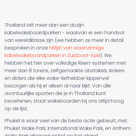
Thailand telt meer dan een dozijn
kabelwakeboardparken - waarvan er een handvol
van wereldklasse zijn (we hebben ze meer in detail
besproken in onze
hitlijst van waanzinnige
kabelwakeboardparken in Zuidoost-Azië
). We
hebben het hier over volledige Rixen-systemen met
meer dan 8 torens, zelfgemaakte obstakels, kickers
en sliders die elke wake-liefhebber kippenvel
bezorgen als hij er alleen al naar kijkt. Van alle
avontuurlijke sporten die je in Thailand kunt
beoefenen, staat wakeboarden bij ons altijd hoog
op de lijst.
Phuket is waar veel van de beste actie gebeurt, met
Phuket Wake Park, International Wake Park, en Anthem
Wake Park allemaal actief op het eiland.