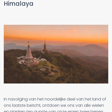
Himalaya
In navolging van het noordelijke deel van het land of
ons laatste bericht, ontdoen we ons van alle wielen
en planken ten gunste van onze eigen twee benen.