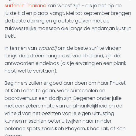
surfen in Thailand
kan woest zijn - als je het op de
juiste tijd en plaats vangt. Mei tot september brengen
de beste deining en grootste golven met de
zuidwestelijke moesson die langs de Andaman kustlijn
trekt.
In termen van
waarbij
om de beste surf te vinden
langs de extreem lange kust van Thailand, zijn de
antwoorden eindeloos (als je ervaring en een plank
hebt, wel te verstaan).
Beginners zullen er goed aan doen om naar Phuket
of Koh Lanta te gaan, waar surfscholen en
boardverhuur een dozijn zijn. Degenen onder jullie
met een zekere mate van onafhankelijkheid en de
vrijheid van het bezitten van je eigen uitrusting
kunnen misschien beter uitwijken naar minder
bekende spots zoals Koh Phayam, Khao Lak, of Koh