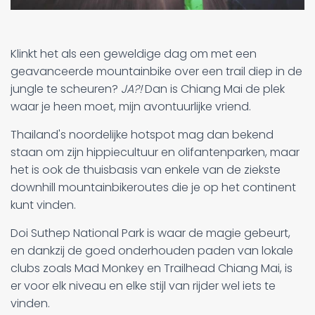
Klinkt het als een geweldige dag om met een
geavanceerde mountainbike over een trail diep in de
jungle te scheuren?
JA?!
Dan is Chiang Mai de plek
waar je heen moet, mijn avontuurlijke vriend.
Thailand's noordelijke hotspot mag dan bekend
staan om zijn hippiecultuur en olifantenparken, maar
het is ook de thuisbasis van enkele van de ziekste
downhill mountainbikeroutes die je op het continent
kunt vinden.
Doi Suthep National Park is waar de magie gebeurt,
en dankzij de goed onderhouden paden van lokale
clubs zoals Mad Monkey en Trailhead Chiang Mai, is
er voor elk niveau en elke stijl van rijder wel iets te
vinden.