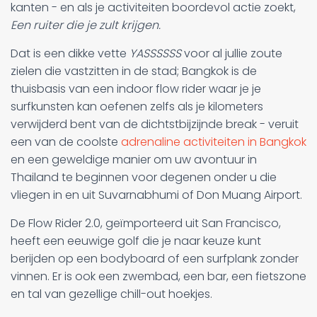
kanten - en als je activiteiten boordevol actie zoekt,
Een ruiter die je zult krijgen.
Dat is een dikke vette
YASSSSSS
voor al jullie zoute
zielen die vastzitten in de stad; Bangkok is de
thuisbasis van een indoor flow rider waar je je
surfkunsten kan oefenen zelfs als je kilometers
verwijderd bent van de dichtstbijzijnde break - veruit
een van de coolste
adrenaline activiteiten in Bangkok
en een geweldige manier om uw avontuur in
Thailand te beginnen voor degenen onder u die
vliegen in en uit Suvarnabhumi of Don Muang Airport.
De Flow Rider 2.0, geïmporteerd uit San Francisco,
heeft een eeuwige golf die je naar keuze kunt
berijden op een bodyboard of een surfplank zonder
vinnen. Er is ook een zwembad, een bar, een fietszone
en tal van gezellige chill-out hoekjes.