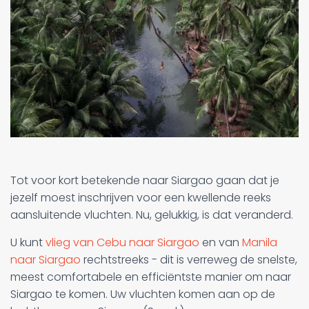
Tot voor kort betekende naar Siargao gaan dat je
jezelf moest inschrijven voor een kwellende reeks
aansluitende vluchten. Nu, gelukkig, is dat veranderd.
U kunt
vlieg van Cebu naar Siargao
en van
Manila
naar Siargao
rechtstreeks - dit is verreweg de snelste,
meest comfortabele en efficiëntste manier om naar
Siargao te komen. Uw vluchten komen aan op de