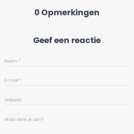
0 Opmerkingen
Geef een reactie
Naam
*
E-mail
*
Website
Waar denk je aan?