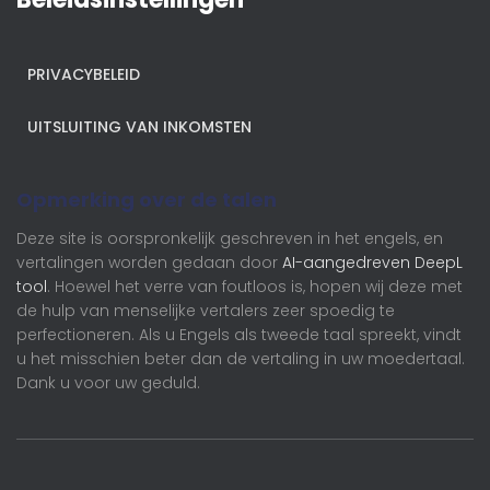
PRIVACYBELEID
UITSLUITING VAN INKOMSTEN
Opmerking over de talen
Deze site is oorspronkelijk geschreven in het engels, en
vertalingen worden gedaan door
AI-aangedreven DeepL
tool
. Hoewel het verre van foutloos is, hopen wij deze met
de hulp van menselijke vertalers zeer spoedig te
perfectioneren. Als u Engels als tweede taal spreekt, vindt
u het misschien beter dan de vertaling in uw moedertaal.
Dank u voor uw geduld.