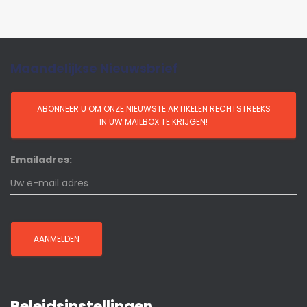
Maandelijkse Nieuwsbrief
Emailadres:
Beleidsinstellingen