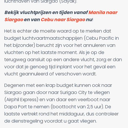
luchthaven van Siargao (Sayak).
Bekijk vluchtprijzen en tijden vanaf
Manila naar
Siargao
en van
Cebu naar Siargao
nu
!
Het is echter de moeite waard op te merken dat
budget luchtvaartmaatschappijen (Cebu Pacific in
het bijzonder) berucht zijn voor het annuleren van
vluchten op het laatste moment. Als je op de
terugweg aansluit op een andere vlucht, zorg er dan
voor dat je genoeg tijd inplant voor het geval een
vlucht geannuleerd of verschoven wordt.
Degenen met een krap budget kunnen ook naar
Siargao gaan door naar Surigao City te vliegen
(Airphil Express) en van daar een veerboot naar
Dapa Port te nemen (boottocht van 2,5 uur). De
laatste vertrekt rond het middaguur, dus controleer
de dienstregeling voordat u gaat vliegen.