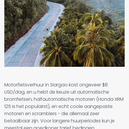
Motorfietsverhuur in Siargao kost ongeveer $8
USD/dag, en u hebt de keuze uit automatische
bromfietsen, halfautomatische motoren (Honda XRM
125 is het populairst), en echt coole aangepaste
motoren en scramblers - die allemaal zeer
betaalbaar zijn. Voor langere huurperiodes kun je
meestal een goedkoper tarief bedingen.