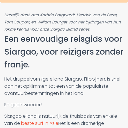
Hartelijk dank aan Kathrin Borgwardt, Hendrik Van de Perre,
Tom Soupart, en William Bourget voor het bijdragen van hun
lokale kennis voor onze Siargao Island series.
Een eenvoudige reisgids voor
Siargao, voor reizigers zonder
franje.
Het druppelvormige eiland Siargao, Filippijnen, is snel
aan het opklimmen tot een van de populairste
avontuurbestemmingen in het land.
En geen wonder!
Siargao eiland is natuurlijk de thuisbasis van enkele
van de
beste surf in Azië
Het is een dromerige