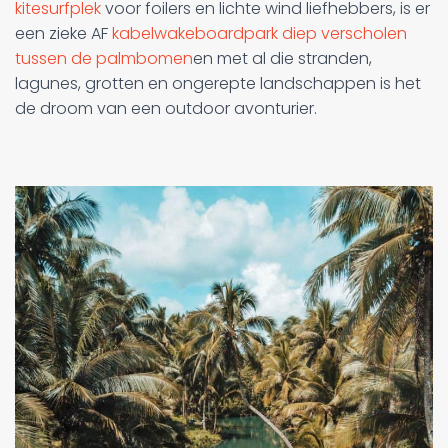
kitesurfplek
voor foilers en lichte wind liefhebbers, is er
een zieke AF
kabelwakeboardpark diep verscholen
tussen de palmbomen
en met al die stranden,
lagunes, grotten en ongerepte landschappen is het
de droom van een outdoor avonturier.