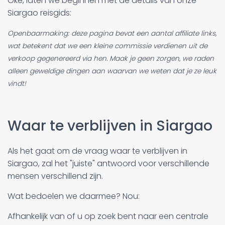
Oké, laten we beginnen met de details van onze
Siargao reisgids:
Openbaarmaking: deze pagina bevat een aantal affiliate links,
wat betekent dat we een kleine commissie verdienen uit de
verkoop gegenereerd via hen. Maak je geen zorgen, we raden
alleen geweldige dingen aan waarvan we weten dat je ze leuk
vindt!
Waar te verblijven in Siargao
Als het gaat om de vraag waar te verblijven in
Siargao, zal het "juiste" antwoord voor verschillende
mensen verschillend zijn.
Wat bedoelen we daarmee? Nou:
Afhankelijk van of u op zoek bent naar een centrale