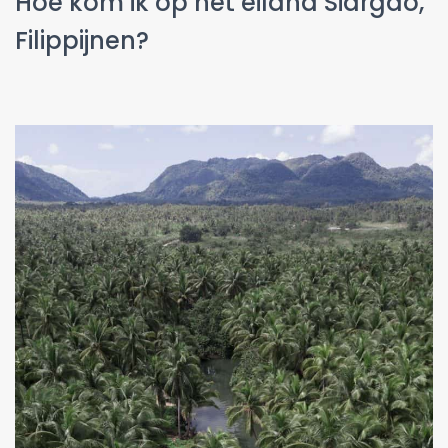
Hoe kom ik op het eiland Siargao,
Filippijnen?