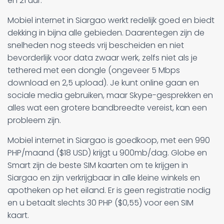
en 21 uur.
Mobiel internet in Siargao werkt redelijk goed en biedt
dekking in bijna alle gebieden. Daarentegen zijn de
snelheden nog steeds vrij bescheiden en niet
bevorderlijk voor data zwaar werk, zelfs niet als je
tethered met een dongle (ongeveer 5 Mbps
download en 2,5 upload). Je kunt online gaan en
sociale media gebruiken, maar Skype-gesprekken en
alles wat een grotere bandbreedte vereist, kan een
probleem zijn.
Mobiel internet in Siargao is goedkoop, met een 990
PHP/maand ($18 USD) krijgt u 900mb/dag. Globe en
Smart zijn de beste SIM kaarten om te krijgen in
Siargao en zijn verkrijgbaar in alle kleine winkels en
apotheken op het eiland. Er is geen registratie nodig
en u betaalt slechts 30 PHP ($0,55) voor een SIM
kaart.