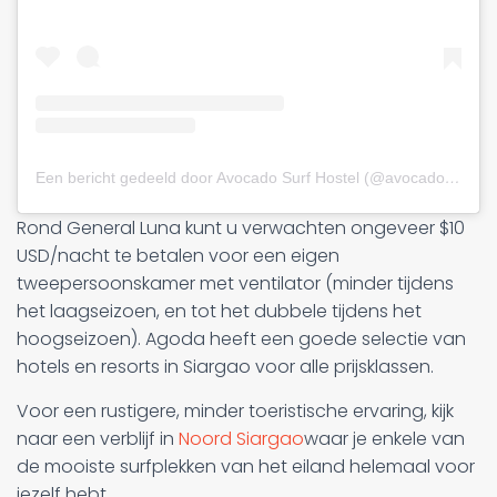
Een bericht gedeeld door Avocado Surf Hostel (@avocadosurfhostel)
Rond General Luna kunt u verwachten ongeveer $10
USD/nacht te betalen voor een eigen
tweepersoonskamer met ventilator (minder tijdens
het laagseizoen, en tot het dubbele tijdens het
hoogseizoen). Agoda heeft een goede selectie van
hotels en resorts in Siargao voor alle prijsklassen.
Voor een rustigere, minder toeristische ervaring, kijk
naar een verblijf in
Noord Siargao
waar je enkele van
de mooiste surfplekken van het eiland helemaal voor
jezelf hebt.