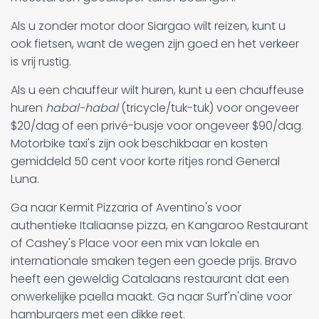
Als u zonder motor door Siargao wilt reizen, kunt u
ook fietsen, want de wegen zijn goed en het verkeer
is vrij rustig.
Als u een chauffeur wilt huren, kunt u een chauffeuse
huren
habal-habal
(tricycle/tuk-tuk) voor ongeveer
$20/dag of een privé-busje voor ongeveer $90/dag.
Motorbike taxi's zijn ook beschikbaar en kosten
gemiddeld 50 cent voor korte ritjes rond General
Luna.
Ga naar Kermit Pizzaria of Aventino's voor
authentieke Italiaanse pizza, en Kangaroo Restaurant
of Cashey's Place voor een mix van lokale en
internationale smaken tegen een goede prijs. Bravo
heeft een geweldig Catalaans restaurant dat een
onwerkelijke paella maakt. Ga naar Surf'n'dine voor
hamburgers met een dikke reet.