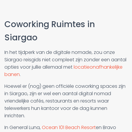
Coworking Ruimtes in
Siargao
In het tijdperk van de digitale nomade, zou onze
Siargao reisgids niet compleet zijn zonder een aantal
opties voor jullie allemaal met
locatieonafhankelijke
banen
.
Hoewel er (nog) geen officiële coworking spaces zijn
in Siargao, zijn er wel een aantal digital nomad
vriendelijke cafés, restaurants en resorts waar
telewerkers hun kantoor voor de dag kunnen
inrichten.
In General Luna,
Ocean 101 Beach Resort
en Bravo