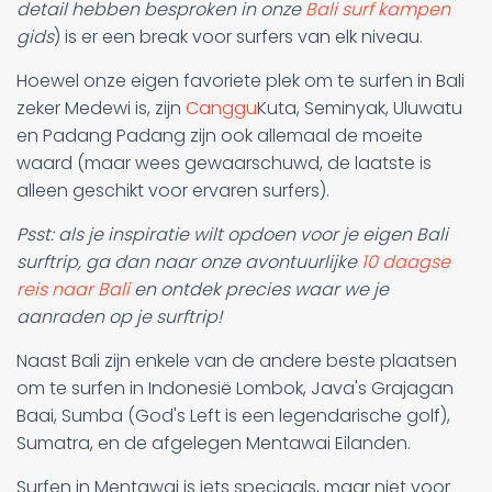
detail hebben besproken in onze
Bali surf kampen
gids
) is er een break voor surfers van elk niveau.
Hoewel onze eigen favoriete plek om te surfen in Bali
zeker Medewi is, zijn
Canggu
Kuta, Seminyak, Uluwatu
en Padang Padang zijn ook allemaal de moeite
waard (maar wees gewaarschuwd, de laatste is
alleen geschikt voor ervaren surfers).
Psst:
als je inspiratie wilt opdoen voor je eigen Bali
surftrip, ga dan naar onze avontuurlijke
10 daagse
reis naar Bali
en ontdek precies waar we je
aanraden op je surftrip!
Naast Bali zijn enkele van de andere beste plaatsen
om te surfen in Indonesië Lombok, Java's Grajagan
Baai, Sumba (God's Left is een legendarische golf),
Sumatra, en de afgelegen Mentawai Eilanden.
Surfen in Mentawai is iets speciaals, maar niet voor