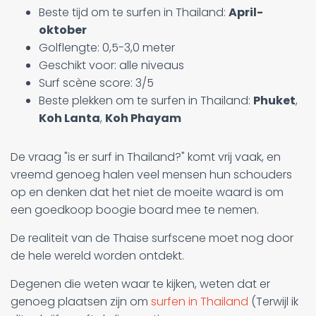
Beste tijd om te surfen in Thailand:
April-
oktober
Golflengte: 0,5-3,0 meter
Geschikt voor: alle niveaus
Surf scène score: 3/5
Beste plekken om te surfen in Thailand:
Phuket
,
Koh Lanta
,
Koh Phayam
De vraag "is er surf in Thailand?" komt vrij vaak, en
vreemd genoeg halen veel mensen hun schouders
op en denken dat het niet de moeite waard is om
een goedkoop boogie board mee te nemen.
De realiteit van de Thaise surfscene moet nog door
de hele wereld worden ontdekt.
Degenen die weten waar te kijken, weten dat er
genoeg plaatsen zijn om
surfen in Thailand
(Terwijl ik