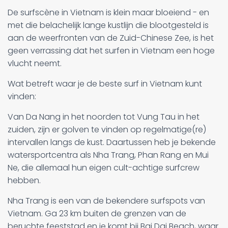
De surfscène in Vietnam is klein maar bloeiend - en
met die belachelijk lange kustlijn die blootgesteld is
aan de weerfronten van de Zuid-Chinese Zee, is het
geen verrassing dat het surfen in Vietnam een hoge
vlucht neemt.
Wat betreft waar je de beste surf in Vietnam kunt
vinden:
Van Da Nang in het noorden tot Vung Tau in het
zuiden, zijn er golven te vinden op regelmatige(re)
intervallen langs de kust. Daartussen heb je bekende
watersportcentra als Nha Trang, Phan Rang en Mui
Ne, die allemaal hun eigen cult-achtige surfcrew
hebben.
Nha Trang is een van de bekendere surfspots van
Vietnam. Ga 23 km buiten de grenzen van de
beruchte feeststad en je komt bij Bai Dai Beach, waar