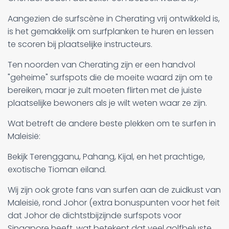
Aangezien de surfscène in Cherating vrij ontwikkeld is,
is het gemakkelijk om surfplanken te huren en lessen
te scoren bij plaatselijke instructeurs.
Ten noorden van Cherating zijn er een handvol
"geheime" surfspots die de moeite waard zijn om te
bereiken, maar je zult moeten flirten met de juiste
plaatselijke bewoners als je wilt weten waar ze zijn.
Wat betreft de andere beste plekken om te surfen in
Maleisië:
Bekijk Terengganu, Pahang, Kijal, en het prachtige,
exotische Tioman eiland.
Wij zijn ook grote fans van surfen aan de zuidkust van
Maleisië, rond Johor (extra bonuspunten voor het feit
dat Johor de dichtstbijzijnde surfspots voor
Singapore heeft, wat betekent dat veel golfbeluste