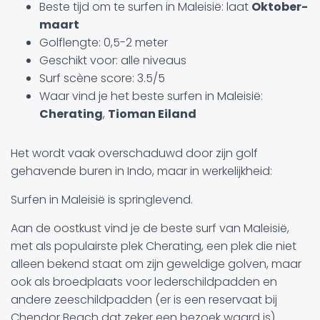
Beste tijd om te surfen in Maleisië: laat
Oktober-
maart
Golflengte: 0,5-2 meter
Geschikt voor: alle niveaus
Surf scène score: 3.5/5
Waar vind je het beste surfen in Maleisië:
Cherating
,
Tioman Eiland
Het wordt vaak overschaduwd door zijn golf
gehavende buren in Indo, maar in werkelijkheid:
Surfen in Maleisië is springlevend.
Aan de oostkust vind je de beste surf van Maleisië,
met als populairste plek Cherating, een plek die niet
alleen bekend staat om zijn geweldige golven, maar
ook als broedplaats voor lederschildpadden en
andere zeeschildpadden (er is een reservaat bij
Chendor Beach dat zeker een bezoek waard is).