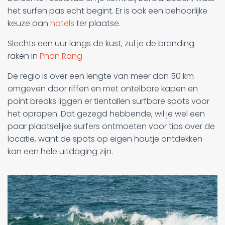
het surfen pas echt begint. Er is ook een behoorlijke
keuze aan
hotels
ter plaatse.
Slechts een uur langs de kust, zul je de branding
raken in
Phan Rang
De regio is over een lengte van meer dan 50 km
omgeven door riffen en met ontelbare kapen en
point breaks liggen er tientallen surfbare spots voor
het oprapen. Dat gezegd hebbende, wil je wel een
paar plaatselijke surfers ontmoeten voor tips over de
locatie, want de spots op eigen houtje ontdekken
kan een hele uitdaging zijn.