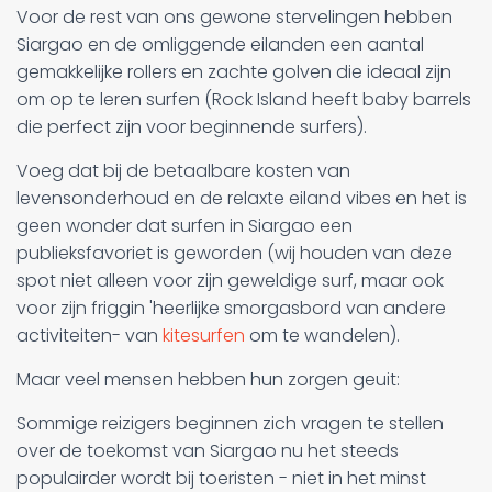
Voor de rest van ons gewone stervelingen hebben
Siargao en de omliggende eilanden een aantal
gemakkelijke rollers en zachte golven die ideaal zijn
om op te leren surfen (Rock Island heeft baby barrels
die perfect zijn voor beginnende surfers).
Voeg dat bij de betaalbare kosten van
levensonderhoud en de relaxte eiland vibes en het is
geen wonder dat surfen in Siargao een
publieksfavoriet is geworden (wij houden van deze
spot niet alleen voor zijn geweldige surf, maar ook
voor zijn friggin 'heerlijke smorgasbord van andere
activiteiten- van
kitesurfen
om te wandelen).
Maar veel mensen hebben hun zorgen geuit:
Sommige reizigers beginnen zich vragen te stellen
over de toekomst van Siargao nu het steeds
populairder wordt bij toeristen - niet in het minst