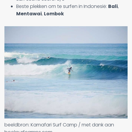
Beste plekken om te surfen in Indonesië:
Bali
,
Mentawai
,
Lombok
beeldbron: Kamafari Surf Camp / met dank aan