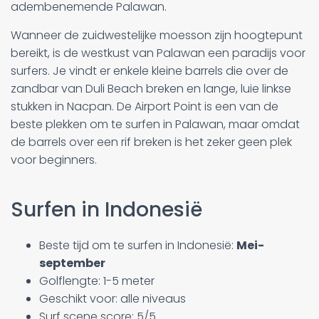
adembenemende Palawan.
Wanneer de zuidwestelijke moesson zijn hoogtepunt
bereikt, is de westkust van Palawan een paradijs voor
surfers. Je vindt er enkele kleine barrels die over de
zandbar van Duli Beach breken en lange, luie linkse
stukken in Nacpan. De Airport Point is een van de
beste plekken om te surfen in Palawan, maar omdat
de barrels over een rif breken is het zeker geen plek
voor beginners.
Surfen in Indonesië
Beste tijd om te surfen in Indonesië:
Mei-
september
Golflengte: 1-5 meter
Geschikt voor: alle niveaus
Surf scene score: 5/5