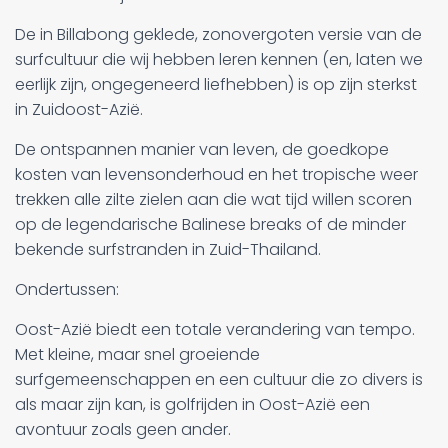
De in Billabong geklede, zonovergoten versie van de
surfcultuur die wij hebben leren kennen (en, laten we
eerlijk zijn, ongegeneerd liefhebben) is op zijn sterkst
in Zuidoost-Azië.
De ontspannen manier van leven, de goedkope
kosten van levensonderhoud en het tropische weer
trekken alle zilte zielen aan die wat tijd willen scoren
op de legendarische Balinese breaks of de minder
bekende surfstranden in Zuid-Thailand.
Ondertussen:
Oost-Azië biedt een totale verandering van tempo.
Met kleine, maar snel groeiende
surfgemeenschappen en een cultuur die zo divers is
als maar zijn kan, is golfrijden in Oost-Azië een
avontuur zoals geen ander.