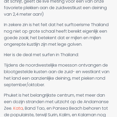
dit schrijf, geeft de live meting voor een van onze
favoriete plekken aan de zuidwestkust een deining
van 2,4 meter aan!)
In zekere zin is het feit dat het surftoerisme Thailand
nog niet op grote schaal heeft bereikt eigenlijk een
goede zaak; het betekent dat er mijlen en mijlen
ongerepte kustlijn zijn met lege golven.
Hier is de deal met surfen in Thailand:
Tijdens de noordwestelijke moesson ontvangen de
blootgestelde kusten aan de zuid- en westkant van
het land een aanzienlijke deining, met pieken rond
september/oktober.
Phuket is het belangrijkste centrum, met meer dan
een dozijn stranden met uitzicht op de Andamanse
Zee.
Kata
, Band Tao, en Pansea Beach behoren tot
de populairste, terwijl Surin, Kalim, en Kalaman nog