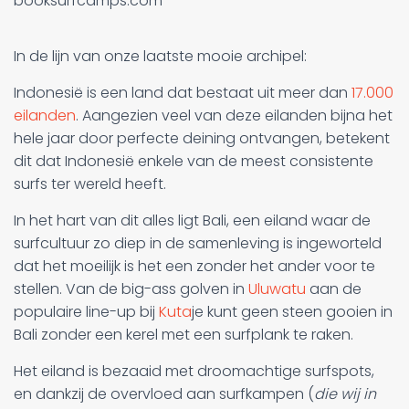
booksurfcamps.com
In de lijn van onze laatste mooie archipel:
Indonesië is een land dat bestaat uit meer dan
17.000
eilanden
. Aangezien veel van deze eilanden bijna het
hele jaar door perfecte deining ontvangen, betekent
dit dat Indonesië enkele van de meest consistente
surfs ter wereld heeft.
In het hart van dit alles ligt Bali, een eiland waar de
surfcultuur zo diep in de samenleving is ingeworteld
dat het moeilijk is het een zonder het ander voor te
stellen. Van de big-ass golven in
Uluwatu
aan de
populaire line-up bij
Kuta
je kunt geen steen gooien in
Bali zonder een kerel met een surfplank te raken.
Het eiland is bezaaid met droomachtige surfspots,
en dankzij de overvloed aan surfkampen (
die wij in