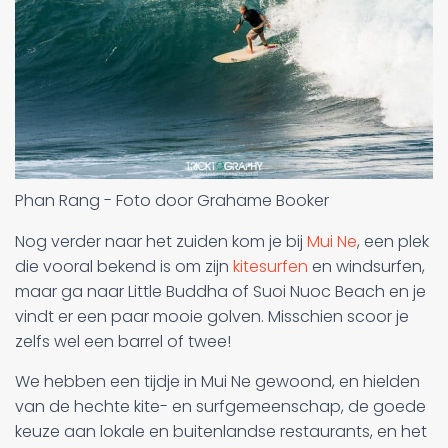
Phan Rang - Foto door Grahame Booker
Nog verder naar het zuiden kom je bij
Mui Ne
, een plek
die vooral bekend is om zijn
kitesurfen
en windsurfen,
maar ga naar Little Buddha of Suoi Nuoc Beach en je
vindt er een paar mooie golven. Misschien scoor je
zelfs wel een barrel of twee!
We hebben een tijdje in Mui Ne gewoond, en hielden
van de hechte kite- en surfgemeenschap, de goede
keuze aan lokale en buitenlandse restaurants, en het