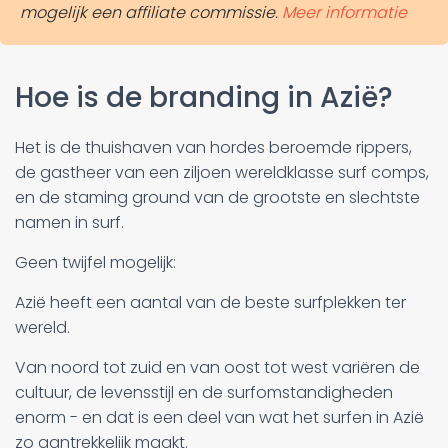
mogelijk een affiliate commissie.
Meer informatie
Hoe is de branding in Azië?
Het is de thuishaven van hordes beroemde rippers,
de gastheer van een ziljoen wereldklasse surf comps,
en de staming ground van de grootste en slechtste
namen in surf.
Geen twijfel mogelijk:
Azië heeft een aantal van de beste surfplekken ter
wereld.
Van noord tot zuid en van oost tot west variëren de
cultuur, de levensstijl en de surfomstandigheden
enorm - en dat is een deel van wat het surfen in Azië
zo aantrekkelijk maakt.