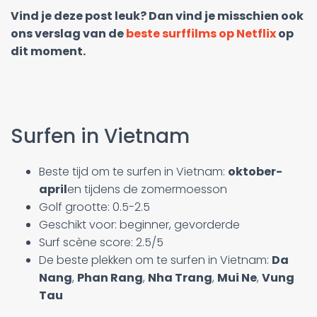
Vind je deze post leuk? Dan vind je misschien ook
ons verslag van de
beste surffilms op Netflix
op
dit moment.
Surfen in Vietnam
Beste tijd om te surfen in Vietnam:
oktober-
april
en tijdens de zomermoesson
Golf grootte: 0.5-2.5
Geschikt voor: beginner, gevorderde
Surf scène score: 2.5/5
De beste plekken om te surfen in Vietnam:
Da
Nang
,
Phan Rang
,
Nha Trang
,
Mui Ne
,
Vung
Tau