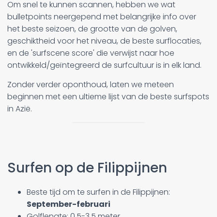
Om snel te kunnen scannen, hebben we wat
bulletpoints neergepend met belangrijke info over
het beste seizoen, de grootte van de golven,
geschiktheid voor het niveau, de beste surflocaties,
en de 'surfscene score' die verwijst naar hoe
ontwikkeld/geïntegreerd de surfcultuur is in elk land.
Zonder verder oponthoud, laten we meteen
beginnen met een ultieme lijst van de beste surfspots
in Azië.
Surfen op de Filippijnen
Beste tijd om te surfen in de Filippijnen:
September-februari
Golflengte: 0,5-3,5 meter