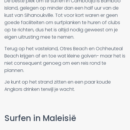
De beste plek om te surfen in Cambodja is Bamboo
Island, gelegen op minder dan een half uur van de
kust van Sihanoukville. Tot voor kort waren er geen
goede faciliteiten om surfplanken te huren of clubs
op te richten, dus het is altijd nodig geweest om je
eigen uitrusting mee te nemen.
Terug op het vasteland, Otres Beach en Ochheuteal
Beach krijgen af en toe wat kleine golven- maar het is
niet consequent genoeg om een reis rond te
plannen.
Je kunt op het strand zitten en een paar koude
Angkors drinken terwijl je wacht.
Surfen in Maleisië