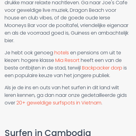
drukke maar relaxte nachtleven. Ga naar Joe's Cafe
voor geweldige live muziek, Dragon Beach voor
house en club vibes, of de goede oude Ierse
Mooneys Bar voor de pooltafel, vriendelijke eigenaar
en als de voorraad goed is, Guiness en ambachtelijk
bier.
Je hebt ook genoeg
hotels
en pensions om uit te
kiezen: hogere klasse
Mia Resort
heeft een van de
beste ontbijten in de stad, terwijl
Backpacker dorp
is
een populaire keuze van het jongere publiek.
Als je de ins en outs van het surfen in dit land wilt
leren kennen, ga dan naar onze gedetailleerde gids
over
20+ geweldige surfspots in Vietnam
.
Surfen in Cambodja